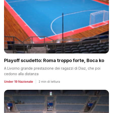
Playoff scudetto: Roma troppo forte, Boca ko
A Livorno grande prestazione dei ragazzi di Diaz, che poi
cedono alla distanza
Under 19 Nazionale
|
2 min di lettura