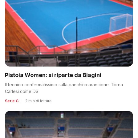
Pistoia Women: si riparte da Biagini
Il tecnico confermatissimo sulla panchina arancione. Torna
Carlesi come DS
Serie C
|
2 min di lettura