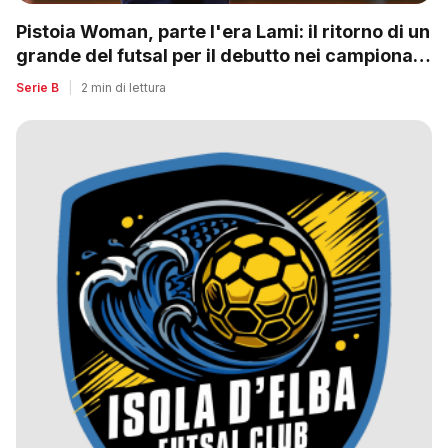
Pistoia Woman, parte l'era Lami: il ritorno di un
grande del futsal per il debutto nei campionati
nazionali
Serie B
|
2 min di lettura