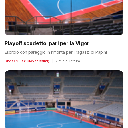
Playoff scudetto: pari per la Vigor
Esordio con pareggio in rimonta per i ragazzi di Papini
Under 15 (ex Giovanissimi)
|
2 min di lettura