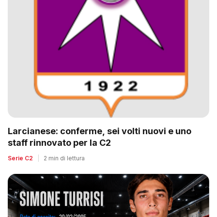
Larcianese: conferme, sei volti nuovi e uno
staff rinnovato per la C2
Serie C2
|
2 min di lettura