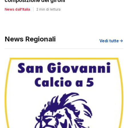
composizione dei gironi
News dall'Italia
|
2 min di lettura
News Regionali
Vedi tutte