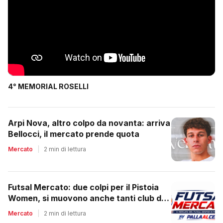
4° MEMORIAL ROSELLI
Arpi Nova, altro colpo da novanta: arriva
Bellocci, il mercato prende quota
Mercato
|
2 min di lettura
Futsal Mercato: due colpi per il Pistoia
Women, si muovono anche tanti club del
regionale
Mercato
|
2 min di lettura