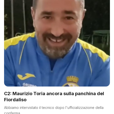
C2: Maurizio Toria ancora sulla panchina del
Fiordaliso
Abbiamo intervistato il tecnico dopo l'ufficializzazione della
conferma