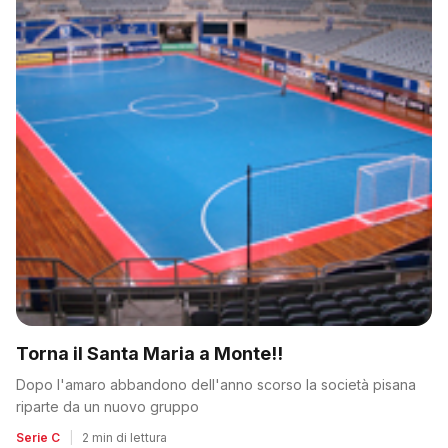
Torna il Santa Maria a Monte!!
Dopo l'amaro abbandono dell'anno scorso la società pisana
riparte da un nuovo gruppo
Serie C
|
2 min di lettura