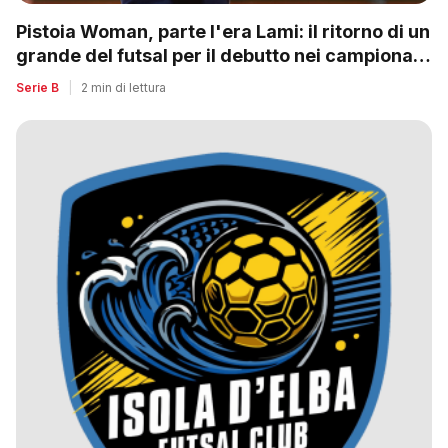
Pistoia Woman, parte l'era Lami: il ritorno di un
grande del futsal per il debutto nei campionati
nazionali
Serie B
|
2 min di lettura