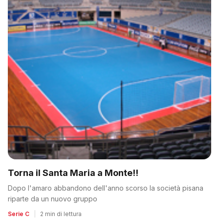
Torna il Santa Maria a Monte!!
Dopo l'amaro abbandono dell'anno scorso la società pisana
riparte da un nuovo gruppo
Serie C
|
2 min di lettura