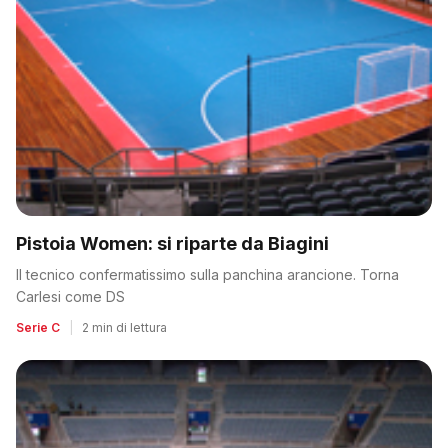
Pistoia Women: si riparte da Biagini
Il tecnico confermatissimo sulla panchina arancione. Torna
Carlesi come DS
Serie C
|
2 min di lettura