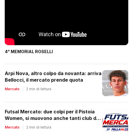
4° MEMORIAL ROSELLI
Arpi Nova, altro colpo da novanta: arriva
Bellocci, il mercato prende quota
Mercato
|
2 min di lettura
Futsal Mercato: due colpi per il Pistoia
Women, si muovono anche tanti club del
regionale
Mercato
|
2 min di lettura