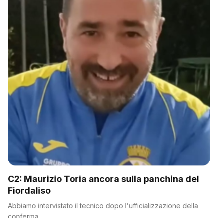
C2: Maurizio Toria ancora sulla panchina del
Fiordaliso
Abbiamo intervistato il tecnico dopo l'ufficializzazione della
conferma