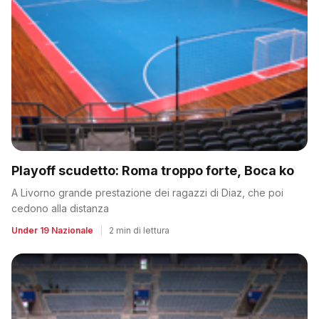
Playoff scudetto: Roma troppo forte, Boca ko
A Livorno grande prestazione dei ragazzi di Diaz, che poi
cedono alla distanza
Under 19 Nazionale
|
2 min di lettura