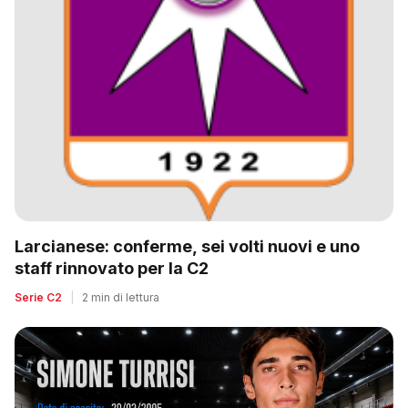
Larcianese: conferme, sei volti nuovi e uno
staff rinnovato per la C2
Serie C2
|
2 min di lettura