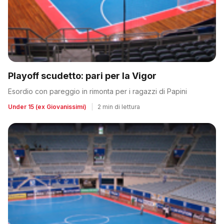
Playoff scudetto: pari per la Vigor
Esordio con pareggio in rimonta per i ragazzi di Papini
Under 15 (ex Giovanissimi)
|
2 min di lettura