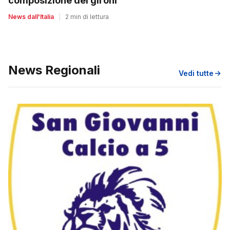
composizione dei gironi
News dall'Italia
|
2 min di lettura
News Regionali
Vedi tutte