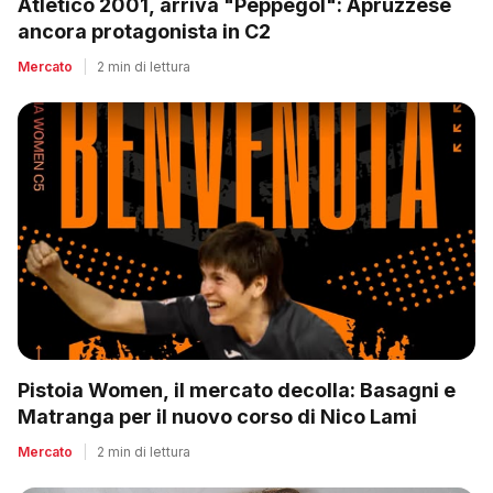
Atletico 2001, arriva "Peppegol": Apruzzese
ancora protagonista in C2
Mercato
|
2 min di lettura
Pistoia Women, il mercato decolla: Basagni e
Matranga per il nuovo corso di Nico Lami
Mercato
|
2 min di lettura