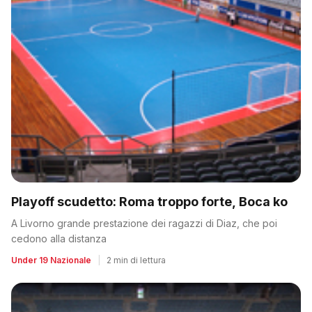
Playoff scudetto: Roma troppo forte, Boca ko
A Livorno grande prestazione dei ragazzi di Diaz, che poi
cedono alla distanza
Under 19 Nazionale
|
2 min di lettura