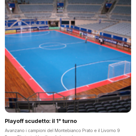
Playoff scudetto: il 1° turno
Avanzano i campioni del Montebianco Prato e il Livorno 9