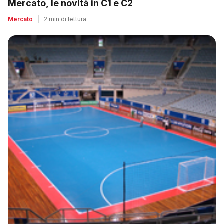
Mercato, le novità in C1 e C2
Mercato
|
2 min di lettura