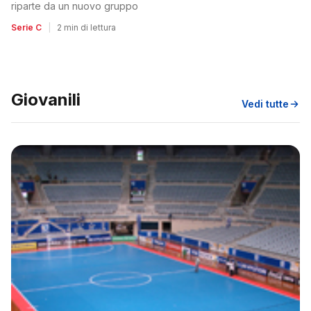
riparte da un nuovo gruppo
Serie C
|
2 min di lettura
Giovanili
Vedi tutte