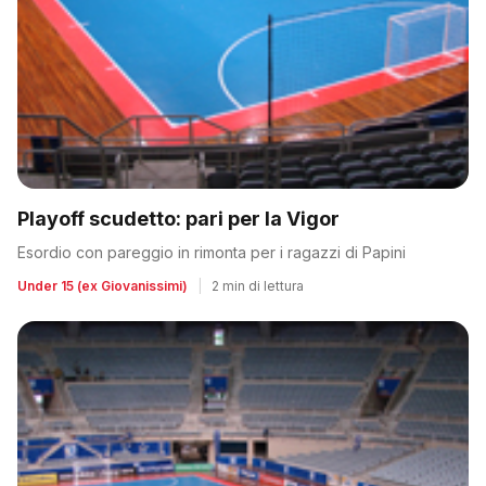
Playoff scudetto: pari per la Vigor
Esordio con pareggio in rimonta per i ragazzi di Papini
Under 15 (ex Giovanissimi)
|
2 min di lettura