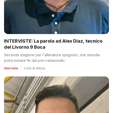
INTERVISTE: La parola ad Alex Diaz, tecnico
del Livorno 9 Boca
Seconda stagione per l'allenatore spagnolo, che stavolta
potrà iniziare fin dal pre–campionato
Interviste
|
2 min di lettura