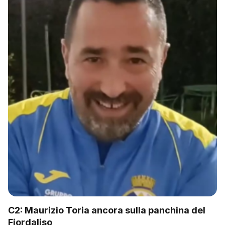
C2: Maurizio Toria ancora sulla panchina del
Fiordaliso