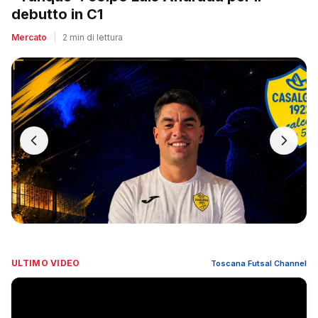
debutto in C1
Mercato
|
2 min di lettura
ULTIMO VIDEO
Toscana Futsal Channel