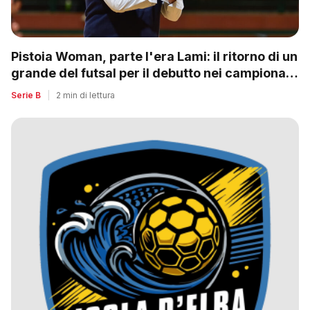
Pistoia Woman, parte l'era Lami: il ritorno di un
grande del futsal per il debutto nei campionati
nazionali
Serie B
|
2 min di lettura