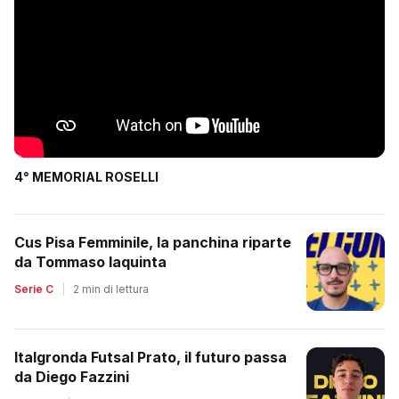
4° MEMORIAL ROSELLI
Cus Pisa Femminile, la panchina riparte
da Tommaso Iaquinta
Serie C
|
2 min di lettura
Italgronda Futsal Prato, il futuro passa
da Diego Fazzini