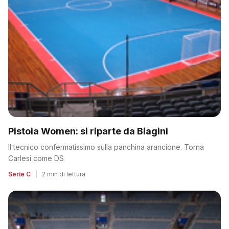
Pistoia Women: si riparte da Biagini
Il tecnico confermatissimo sulla panchina arancione. Torna
Carlesi come DS
Serie C
|
2 min di lettura