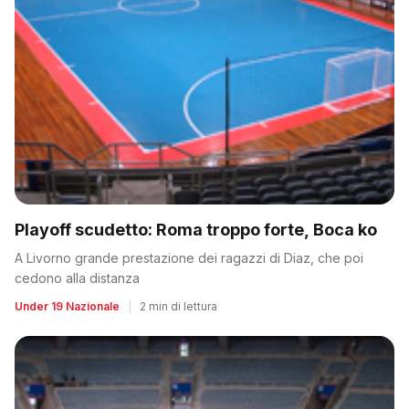
Playoff scudetto: Roma troppo forte, Boca ko
A Livorno grande prestazione dei ragazzi di Diaz, che poi
cedono alla distanza
Under 19 Nazionale
|
2 min di lettura