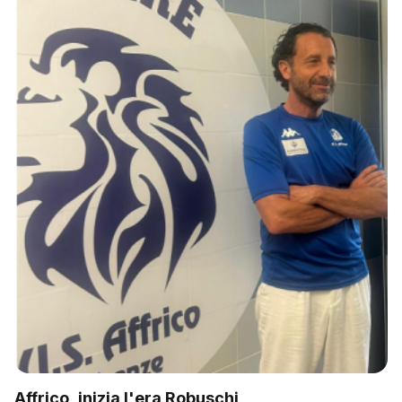
Affrico, inizia l'era Robuschi