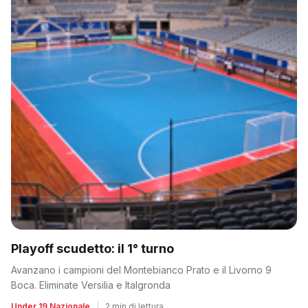
Playoff scudetto: il 1° turno
Avanzano i campioni del Montebianco Prato e il Livorno 9
Boca. Eliminate Versilia e Italgronda
Under 19 Nazionale
|
2 min di lettura