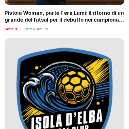
Pistoia Woman, parte l'era Lami: il ritorno di un
grande del futsal per il debutto nei campionati
nazionali
Serie B
|
2 min di lettura