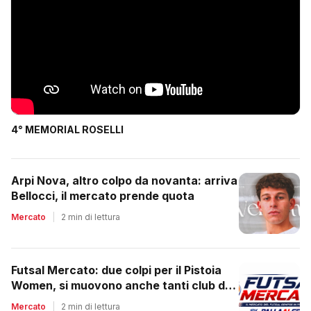
4° MEMORIAL ROSELLI
Arpi Nova, altro colpo da novanta: arriva
Bellocci, il mercato prende quota
Mercato
|
2 min di lettura
Futsal Mercato: due colpi per il Pistoia
Women, si muovono anche tanti club del
regionale
Mercato
|
2 min di lettura