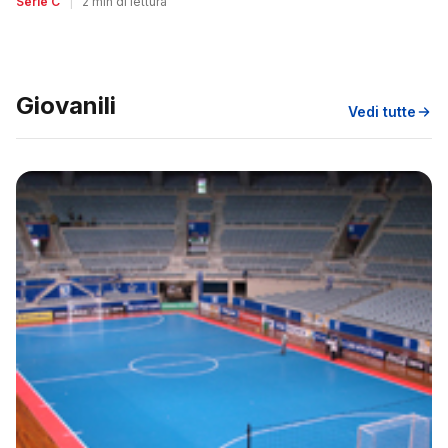
Serie C
|
2 min di lettura
Giovanili
Vedi tutte