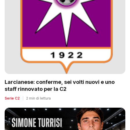
Larcianese: conferme, sei volti nuovi e uno
staff rinnovato per la C2
Serie C2
|
2 min di lettura