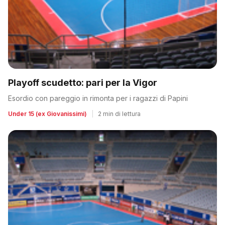
Playoff scudetto: pari per la Vigor
Esordio con pareggio in rimonta per i ragazzi di Papini
Under 15 (ex Giovanissimi)
|
2 min di lettura