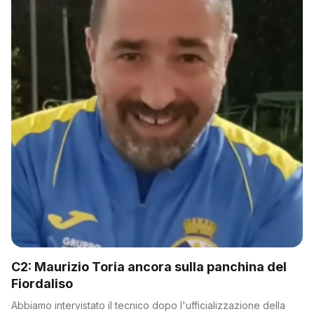
C2: Maurizio Toria ancora sulla panchina del
Fiordaliso
Abbiamo intervistato il tecnico dopo l'ufficializzazione della