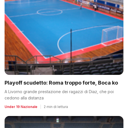
Playoff scudetto: Roma troppo forte, Boca ko
A Livorno grande prestazione dei ragazzi di Diaz, che poi
cedono alla distanza
Under 19 Nazionale
|
2 min di lettura