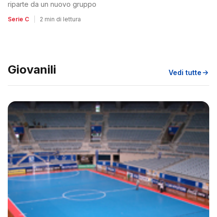
riparte da un nuovo gruppo
Serie C
|
2 min di lettura
Giovanili
Vedi tutte