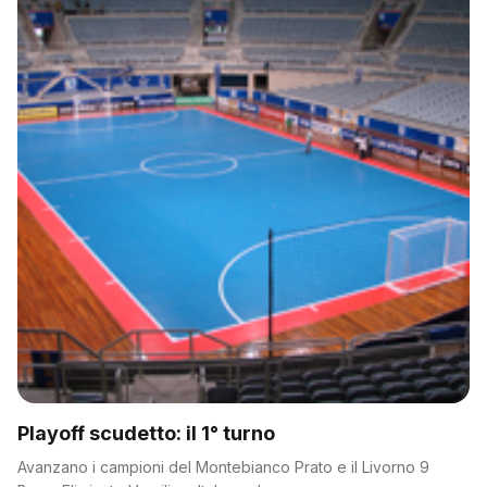
Playoff scudetto: il 1° turno
Avanzano i campioni del Montebianco Prato e il Livorno 9