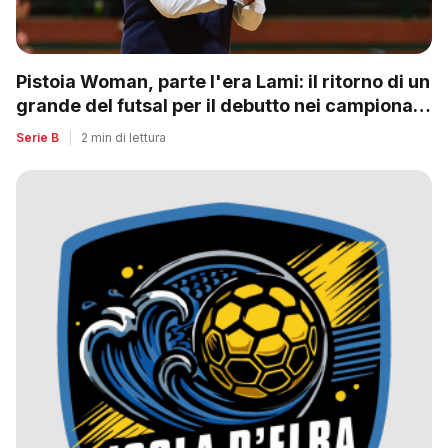
Pistoia Woman, parte l'era Lami: il ritorno di un
grande del futsal per il debutto nei campionati
nazionali
Serie B
|
2 min di lettura