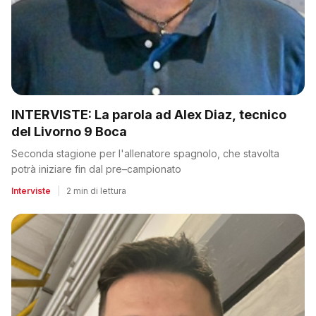
INTERVISTE: La parola ad Alex Diaz, tecnico
del Livorno 9 Boca
Seconda stagione per l'allenatore spagnolo, che stavolta
potrà iniziare fin dal pre–campionato
Interviste
|
2 min di lettura