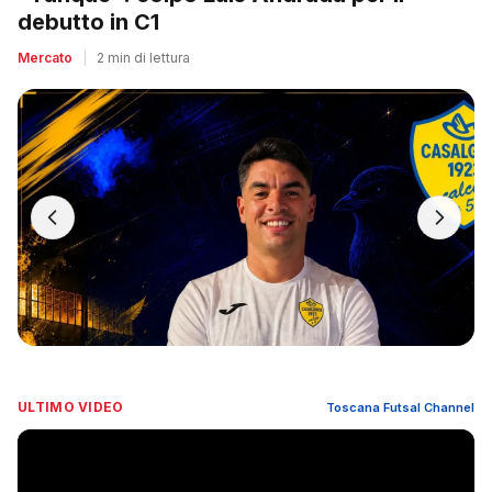
debutto in C1
Mercato
|
2 min di lettura
ULTIMO VIDEO
Toscana Futsal Channel