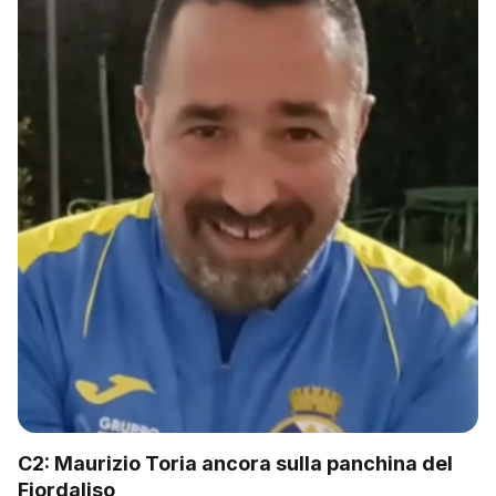
C2: Maurizio Toria ancora sulla panchina del
Fiordaliso