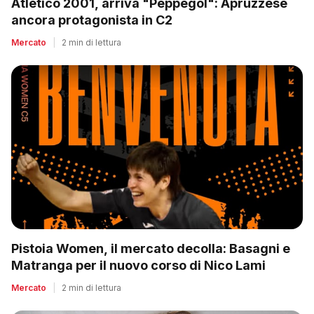
Atletico 2001, arriva "Peppegol": Apruzzese
ancora protagonista in C2
Mercato
|
2 min di lettura
Pistoia Women, il mercato decolla: Basagni e
Matranga per il nuovo corso di Nico Lami
Mercato
|
2 min di lettura