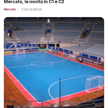
Mercato, le novità in C1 e C2
Mercato
|
2 min di lettura