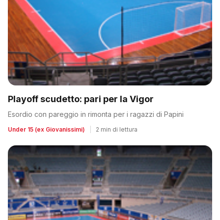
Playoff scudetto: pari per la Vigor
Esordio con pareggio in rimonta per i ragazzi di Papini
Under 15 (ex Giovanissimi)
|
2 min di lettura