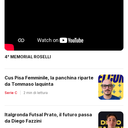
4° MEMORIAL ROSELLI
Cus Pisa Femminile, la panchina riparte
da Tommaso Iaquinta
Serie C
|
2 min di lettura
Italgronda Futsal Prato, il futuro passa
da Diego Fazzini