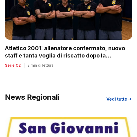
Atletico 2001: allenatore confermato, nuovo
staff e tanta voglia di riscatto dopo la
retrocessione
Serie C2
|
2 min di lettura
News Regionali
Vedi tutte