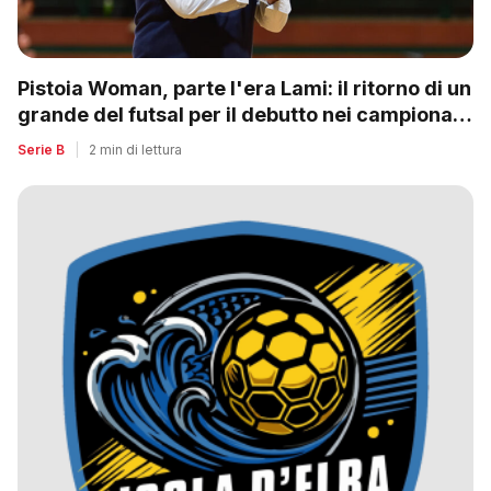
Pistoia Woman, parte l'era Lami: il ritorno di un
grande del futsal per il debutto nei campionati
nazionali
Serie B
|
2 min di lettura