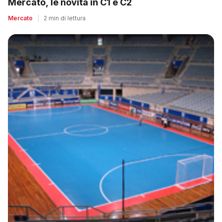
Mercato, le novità in C1 e C2
Mercato
|
2 min di lettura