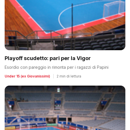
Playoff scudetto: pari per la Vigor
Esordio con pareggio in rimonta per i ragazzi di Papini
Under 15 (ex Giovanissimi)
|
2 min di lettura