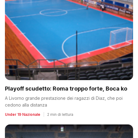
Playoff scudetto: Roma troppo forte, Boca ko
A Livorno grande prestazione dei ragazzi di Diaz, che poi
cedono alla distanza
Under 19 Nazionale
|
2 min di lettura