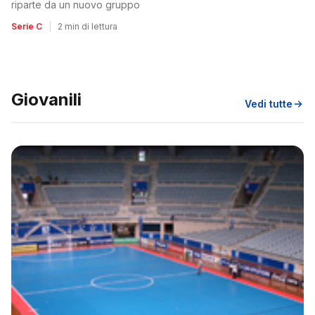
riparte da un nuovo gruppo
Serie C
|
2 min di lettura
Giovanili
Vedi tutte