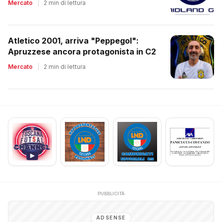
Mercato
|
2 min di lettura
Atletico 2001, arriva "Peppegol":
Apruzzese ancora protagonista in C2
Mercato
|
2 min di lettura
PUBBLICITÀ
ADSENSE