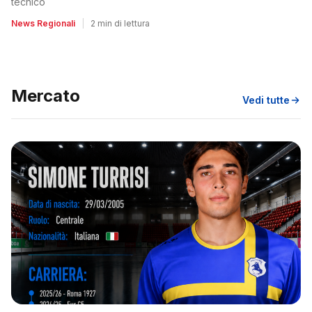
tecnico
News Regionali
|
2 min di lettura
Mercato
Vedi tutte