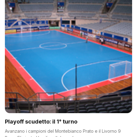
Playoff scudetto: il 1° turno
Avanzano i campioni del Montebianco Prato e il Livorno 9