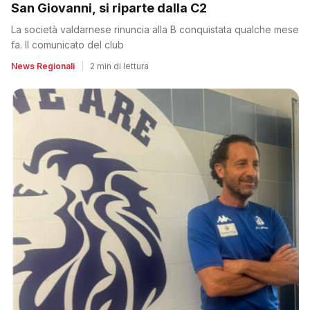
San Giovanni, si riparte dalla C2
La società valdarnese rinuncia alla B conquistata qualche mese
fa. Il comunicato del club
News Regionali
|
2 min di lettura