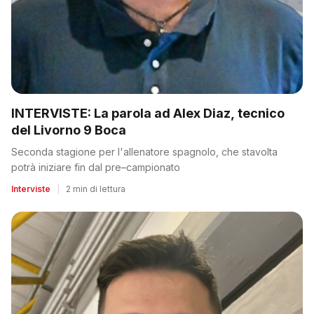
INTERVISTE: La parola ad Alex Diaz, tecnico
del Livorno 9 Boca
Seconda stagione per l'allenatore spagnolo, che stavolta
potrà iniziare fin dal pre–campionato
Interviste
|
2 min di lettura