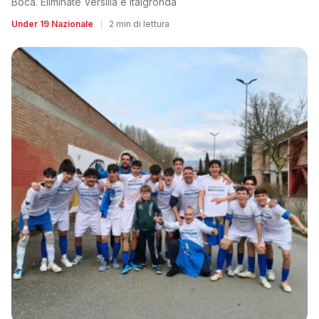
Boca. Eliminate Versilia e Italgronda
Under 19 Nazionale
|
2 min di lettura