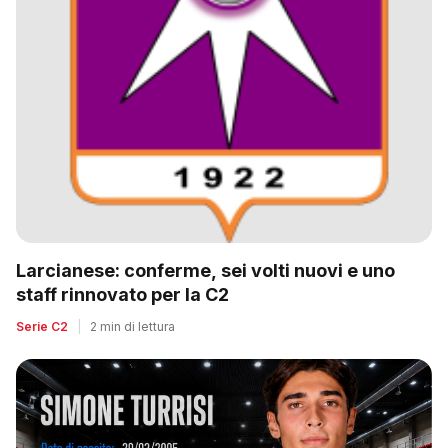
Larcianese: conferme, sei volti nuovi e uno
staff rinnovato per la C2
Serie C2
|
2 min di lettura