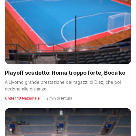
Playoff scudetto: Roma troppo forte, Boca ko
A Livorno grande prestazione dei ragazzi di Diaz, che poi
cedono alla distanza
Under 19 Nazionale
|
2 min di lettura