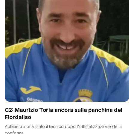
C2: Maurizio Toria ancora sulla panchina del
Fiordaliso
Abbiamo intervistato il tecnico dopo l'ufficializzazione della
conferma