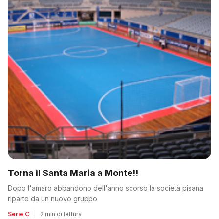
Torna il Santa Maria a Monte!!
Dopo l'amaro abbandono dell'anno scorso la società pisana
riparte da un nuovo gruppo
Serie C
|
2 min di lettura