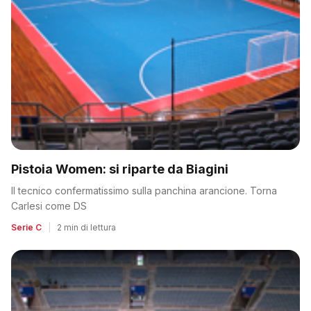
Pistoia Women: si riparte da Biagini
Il tecnico confermatissimo sulla panchina arancione. Torna
Carlesi come DS
Serie C
|
2 min di lettura