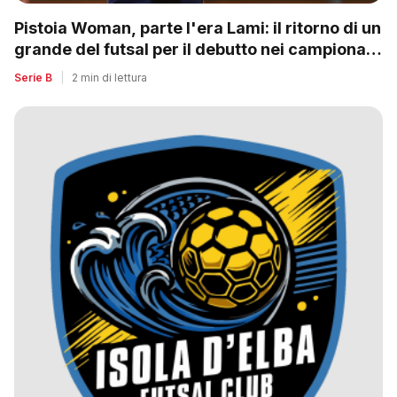
Pistoia Woman, parte l'era Lami: il ritorno di un
grande del futsal per il debutto nei campionati
nazionali
Serie B
|
2 min di lettura