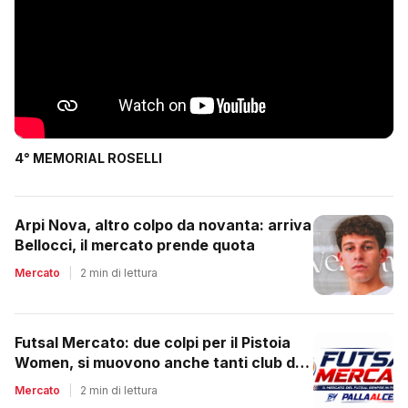
4° MEMORIAL ROSELLI
Arpi Nova, altro colpo da novanta: arriva
Bellocci, il mercato prende quota
Mercato
|
2 min di lettura
Futsal Mercato: due colpi per il Pistoia
Women, si muovono anche tanti club del
regionale
Mercato
|
2 min di lettura