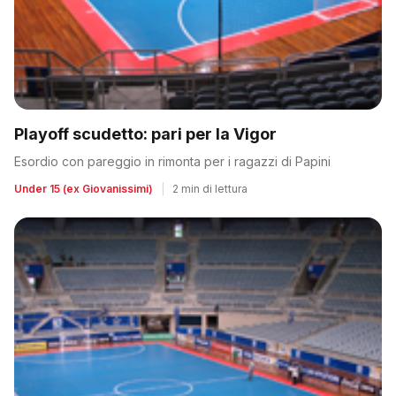
Playoff scudetto: pari per la Vigor
Esordio con pareggio in rimonta per i ragazzi di Papini
Under 15 (ex Giovanissimi)
|
2 min di lettura