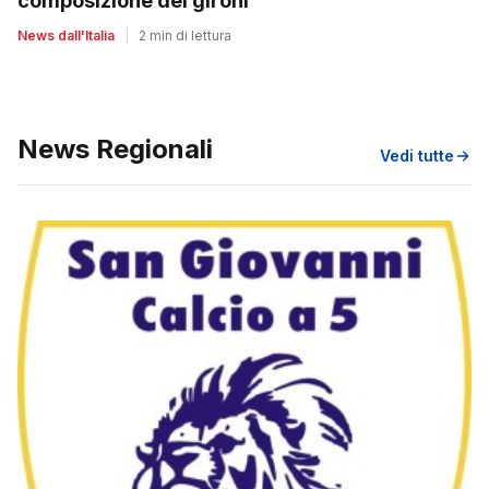
composizione dei gironi
News dall'Italia
|
2 min di lettura
News Regionali
Vedi tutte