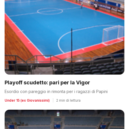
Playoff scudetto: pari per la Vigor
Esordio con pareggio in rimonta per i ragazzi di Papini
Under 15 (ex Giovanissimi)
|
2 min di lettura