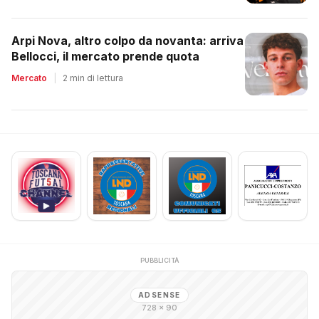
Arpi Nova, altro colpo da novanta: arriva
Bellocci, il mercato prende quota
Mercato
|
2 min di lettura
PUBBLICITÀ
ADSENSE
728 × 90