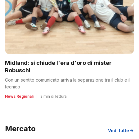
Midland: si chiude l'era d'oro di mister
Robuschi
Con un sentito comunicato arriva la separazione tra il club e il
tecnico
News Regionali
|
2 min di lettura
Mercato
Vedi tutte