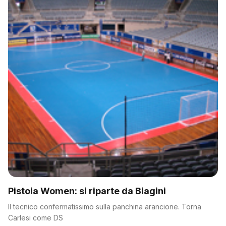
Pistoia Women: si riparte da Biagini
Il tecnico confermatissimo sulla panchina arancione. Torna
Carlesi come DS