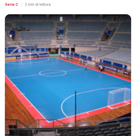
Serie C
|
2 min di lettura