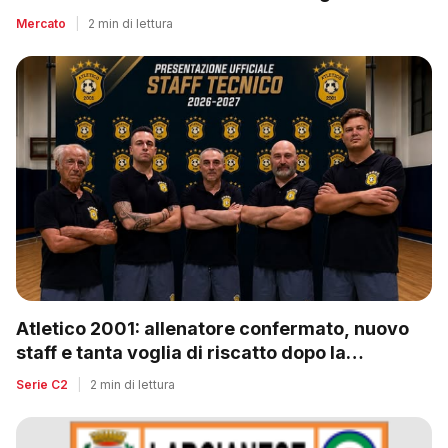
Mercato
|
2 min di lettura
Atletico 2001: allenatore confermato, nuovo
staff e tanta voglia di riscatto dopo la
retrocessione
Serie C2
|
2 min di lettura