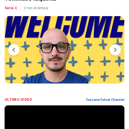
Serie C
|
2 min di lettura
ULTIMO VIDEO
Toscana Futsal Channel