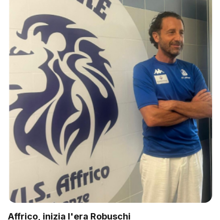
Affrico, inizia l'era Robuschi