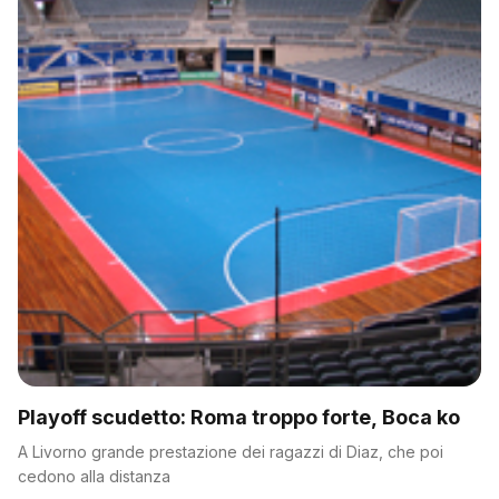
Playoff scudetto: Roma troppo forte, Boca ko
A Livorno grande prestazione dei ragazzi di Diaz, che poi
cedono alla distanza