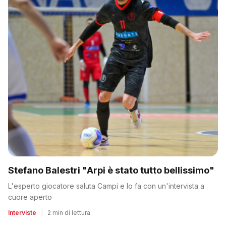
Stefano Balestri "Arpi è stato tutto bellissimo"
L'esperto giocatore saluta Campi e lo fa con un'intervista a
cuore aperto
Interviste
|
2 min di lettura