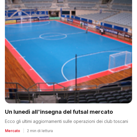
Un lunedì all'insegna del futsal mercato
Ecco gli ultimi aggiornamenti sulle operazioni dei club toscani
Mercato
|
2 min di lettura