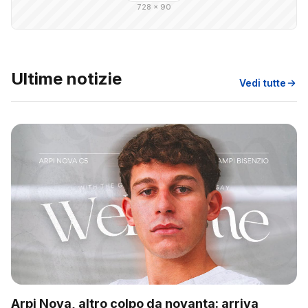
728 × 90
Ultime notizie
Vedi tutte
Arpi Nova, altro colpo da novanta: arriva