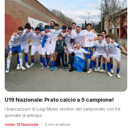
U19 Nazionale: Prato calcio a 5 campione!
I biancazzurri di Luigi Musio vincitori del campionato con tre
giornate di anticipo
Under 19 Nazionale
|
2 min di lettura