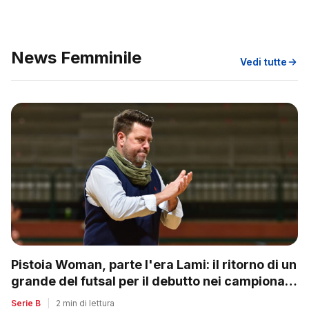
News Femminile
Vedi tutte
Pistoia Woman, parte l'era Lami: il ritorno di un
grande del futsal per il debutto nei campionati
nazionali
Serie B
|
2 min di lettura