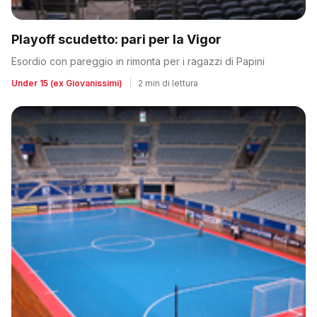
Playoff scudetto: pari per la Vigor
Esordio con pareggio in rimonta per i ragazzi di Papini
Under 15 (ex Giovanissimi)
|
2 min di lettura