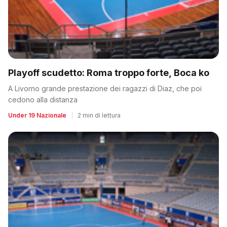
Playoff scudetto: Roma troppo forte, Boca ko
A Livorno grande prestazione dei ragazzi di Diaz, che poi
cedono alla distanza
Under 19 Nazionale
|
2 min di lettura