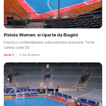
Pistoia Women: si riparte da Biagini
Il tecnico confermatissimo sulla panchina arancione. Torna
Carlesi come DS
Serie C
|
2 min di lettura