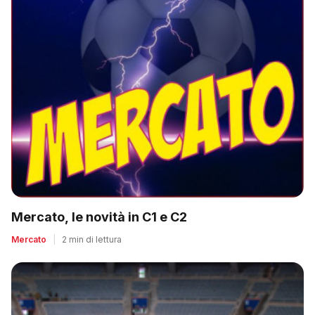
Mercato, le novità in C1 e C2
Mercato
|
2 min di lettura