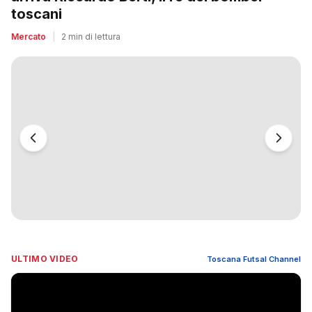
toscani
Mercato
|
2 min di lettura
ULTIMO VIDEO
Toscana Futsal Channel