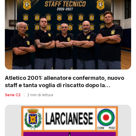
Atletico 2001: allenatore confermato, nuovo
staff e tanta voglia di riscatto dopo la
retrocessione
Serie C2
|
2 min di lettura