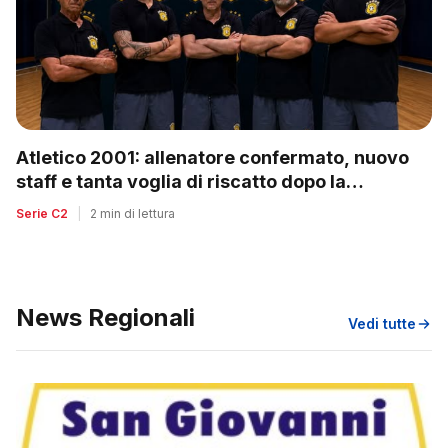
Atletico 2001: allenatore confermato, nuovo
staff e tanta voglia di riscatto dopo la
retrocessione
Serie C2
|
2 min di lettura
News Regionali
Vedi tutte