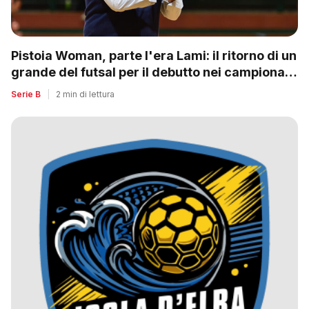
Pistoia Woman, parte l'era Lami: il ritorno di un
grande del futsal per il debutto nei campionati
nazionali
Serie B
|
2 min di lettura