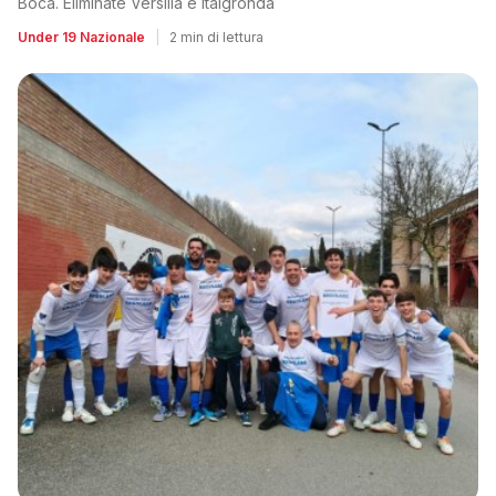
Boca. Eliminate Versilia e Italgronda
Under 19 Nazionale
|
2 min di lettura