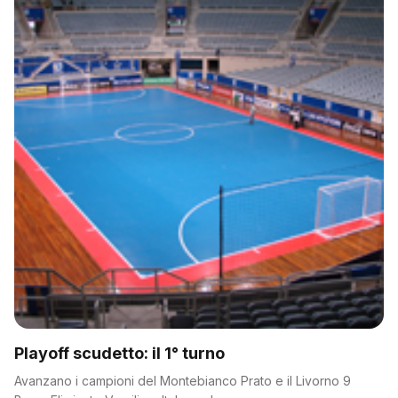
Playoff scudetto: il 1° turno
Avanzano i campioni del Montebianco Prato e il Livorno 9