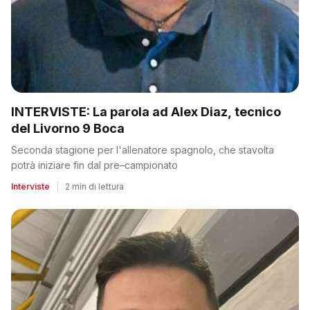
INTERVISTE: La parola ad Alex Diaz, tecnico
del Livorno 9 Boca
Seconda stagione per l'allenatore spagnolo, che stavolta
potrà iniziare fin dal pre–campionato
Interviste
|
2 min di lettura