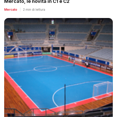
Mercato, le novità in C1 e C2
Mercato
|
2 min di lettura