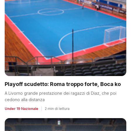
Playoff scudetto: Roma troppo forte, Boca ko
A Livorno grande prestazione dei ragazzi di Diaz, che poi
cedono alla distanza
Under 19 Nazionale
|
2 min di lettura