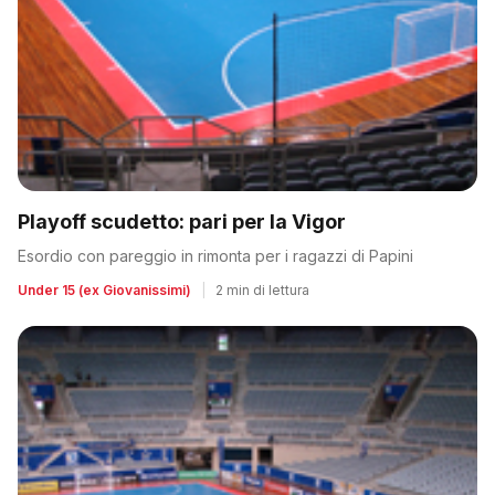
Playoff scudetto: pari per la Vigor
Esordio con pareggio in rimonta per i ragazzi di Papini
Under 15 (ex Giovanissimi)
|
2 min di lettura