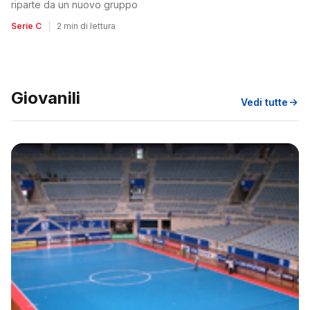
riparte da un nuovo gruppo
Serie C
|
2 min di lettura
Giovanili
Vedi tutte