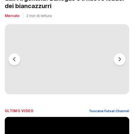
dei biancazzurri
Mercato
|
2 min di lettura
ULTIMO VIDEO
Toscana Futsal Channel