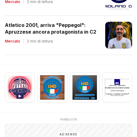
Mercato
|
2 min di lettura
Atletico 2001, arriva "Peppegol":
Apruzzese ancora protagonista in C2
Mercato
|
2 min di lettura
PUBBLICITÀ
ADSENSE