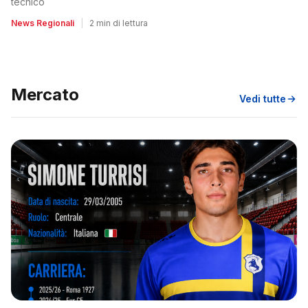
tecnico
News Regionali
|
2 min di lettura
Mercato
Vedi tutte