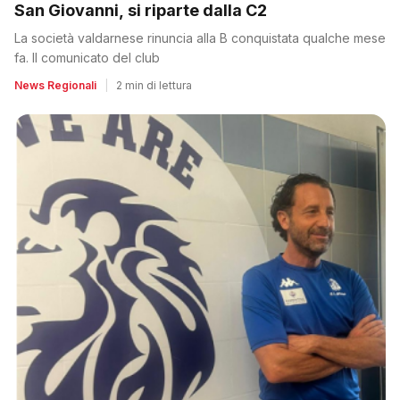
San Giovanni, si riparte dalla C2
La società valdarnese rinuncia alla B conquistata qualche mese
fa. Il comunicato del club
News Regionali
|
2 min di lettura