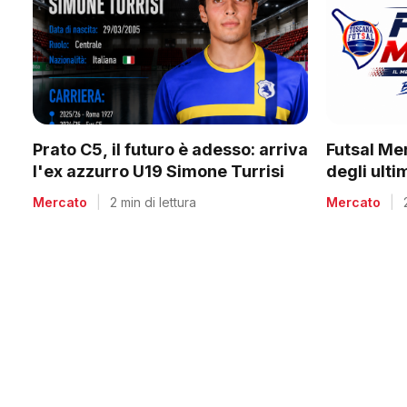
Prato C5, il futuro è adesso: arriva
Futsal Me
l'ex azzurro U19 Simone Turrisi
degli ult
Mercato
|
2 min di lettura
Mercato
|