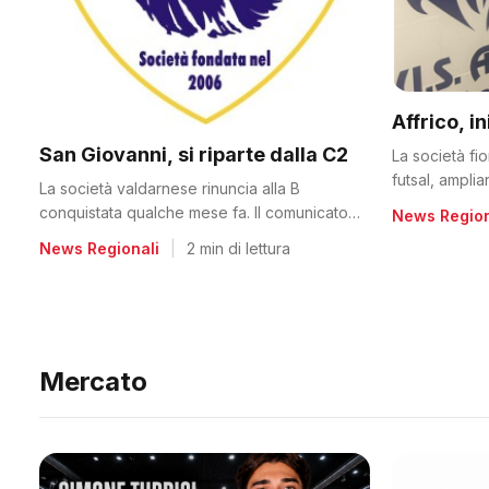
Affrico, i
San Giovanni, si riparte dalla C2
La società fi
futsal, ampli
La società valdarnese rinuncia alla B
conquistata qualche mese fa. Il comunicato
News Region
del club
News Regionali
|
2 min di lettura
Mercato