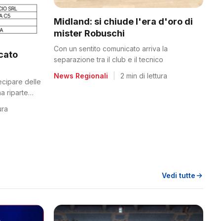
Midland: si chiude l'era d'oro di
mister Robuschi
Con un sentito comunicato arriva la
icato
separazione tra il club e il tecnico
News Regionali
|
2 min di lettura
tecipare delle
a riparte
ura
Vedi tutte