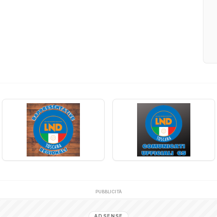
PUBBLICITÀ
ADSENSE