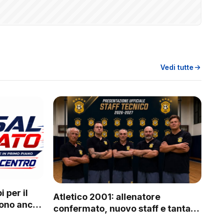
Vedi tutte
 per il
Atletico 2001: allenatore
vono anche
confermato, nuovo staff e tanta