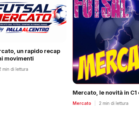
rcato, un rapido recap
imi movimenti
2 min di lettura
Mercato, le novità in C1
Mercato
|
2 min di lettura