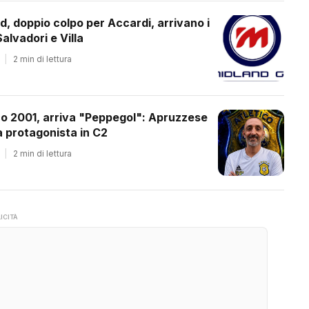
d, doppio colpo per Accardi, arrivano i
alvadori e Villa
|
2 min di lettura
co 2001, arriva "Peppegol": Apruzzese
 protagonista in C2
|
2 min di lettura
ICITÀ