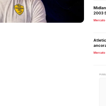
Midlan
2003 S
Mercato
Atleti
ancora
Mercato
PUBBL