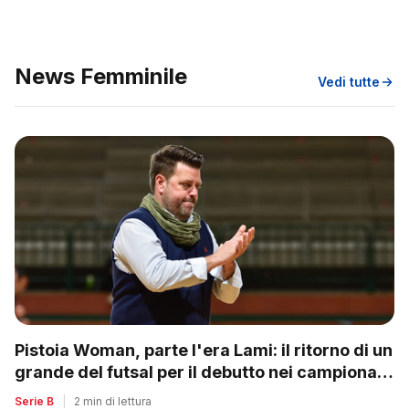
News Femminile
Vedi tutte
Pistoia Woman, parte l'era Lami: il ritorno di un
grande del futsal per il debutto nei campionati
nazionali
Serie B
|
2 min di lettura