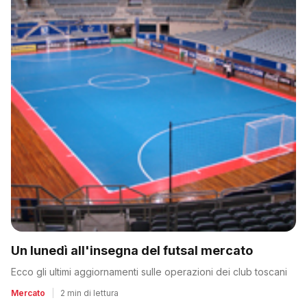
Un lunedì all'insegna del futsal mercato
Ecco gli ultimi aggiornamenti sulle operazioni dei club toscani
Mercato
|
2 min di lettura