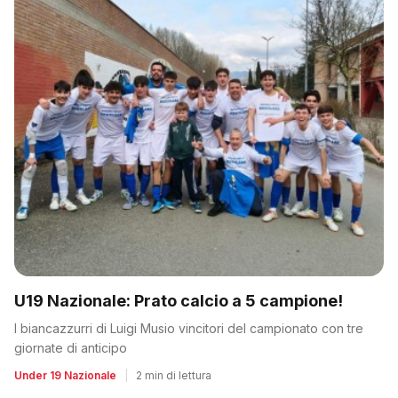
U19 Nazionale: Prato calcio a 5 campione!
I biancazzurri di Luigi Musio vincitori del campionato con tre
giornate di anticipo
Under 19 Nazionale
|
2 min di lettura