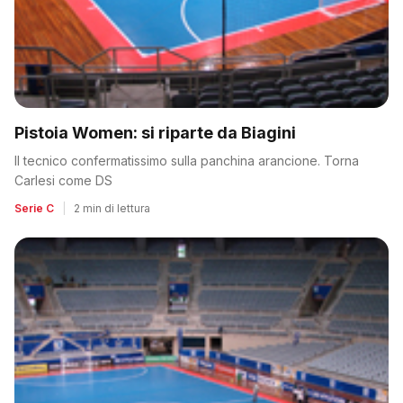
Pistoia Women: si riparte da Biagini
Il tecnico confermatissimo sulla panchina arancione. Torna
Carlesi come DS
Serie C
|
2 min di lettura