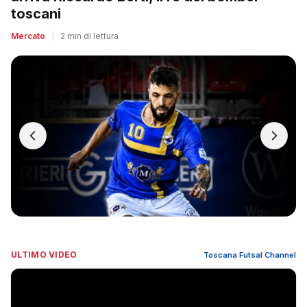
toscani
Mercato
|
2 min di lettura
ULTIMO VIDEO
Toscana Futsal Channel