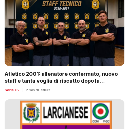
Atletico 2001: allenatore confermato, nuovo
staff e tanta voglia di riscatto dopo la
retrocessione
Serie C2
|
2 min di lettura