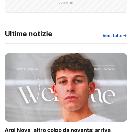
728 × 90
Ultime notizie
Vedi tutte
Arpi Nova, altro colpo da novanta: arriva