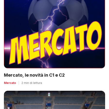
Mercato, le novità in C1 e C2
Mercato
|
2 min di lettura