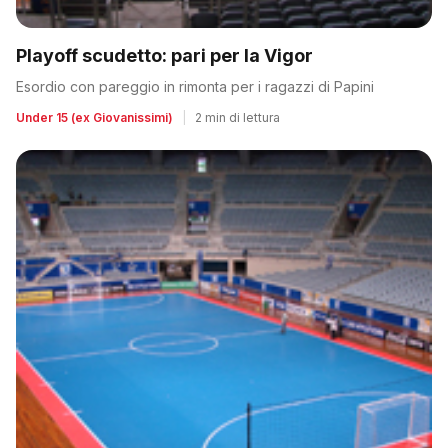
Playoff scudetto: pari per la Vigor
Esordio con pareggio in rimonta per i ragazzi di Papini
Under 15 (ex Giovanissimi)
|
2 min di lettura