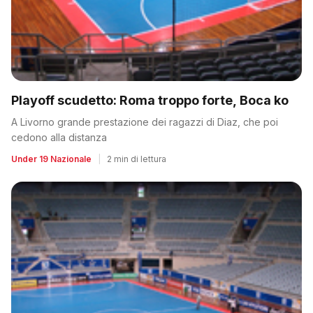
Playoff scudetto: Roma troppo forte, Boca ko
A Livorno grande prestazione dei ragazzi di Diaz, che poi
cedono alla distanza
Under 19 Nazionale
|
2 min di lettura