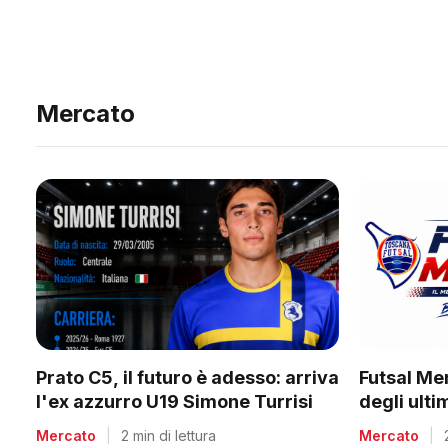
Mercato
Prato C5, il futuro è adesso: arriva
Futsal Me
l'ex azzurro U19 Simone Turrisi
degli ult
Mercato
|
2 min di lettura
Mercato
|