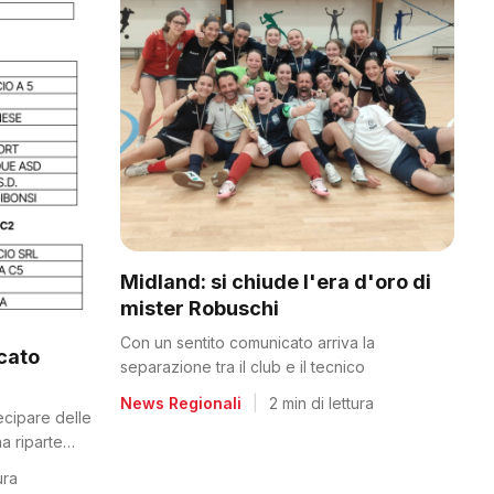
Midland: si chiude l'era d'oro di
mister Robuschi
Con un sentito comunicato arriva la
icato
separazione tra il club e il tecnico
News Regionali
|
2 min di lettura
tecipare delle
a riparte
ura