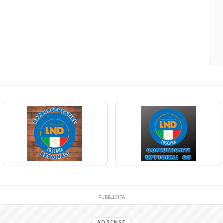
PUBBLICITÀ
ADSENSE