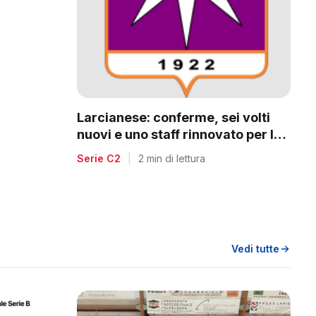
a
Larcianese: conferme, sei volti
nuovi e uno staff rinnovato per la
C2
Serie C2
|
2 min di lettura
Vedi tutte