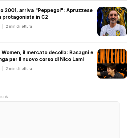
co 2001, arriva "Peppegol": Apruzzese
 protagonista in C2
|
2 min di lettura
a Women, il mercato decolla: Basagni e
ga per il nuovo corso di Nico Lami
|
2 min di lettura
ICITÀ