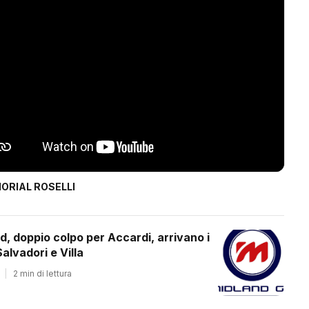
ORIAL ROSELLI
d, doppio colpo per Accardi, arrivano i
alvadori e Villa
|
2 min di lettura