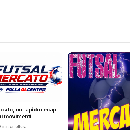
rcato, un rapido recap
imi movimenti
2 min di lettura