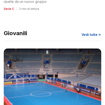
riparte da un nuovo gruppo
Serie C
|
2 min di lettura
Giovanili
Vedi tutte