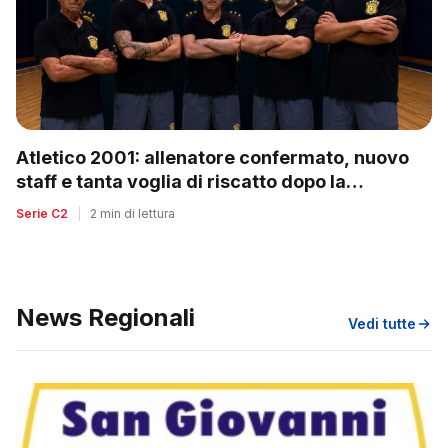
Atletico 2001: allenatore confermato, nuovo
staff e tanta voglia di riscatto dopo la
retrocessione
Serie C2
|
2 min di lettura
News Regionali
Vedi tutte