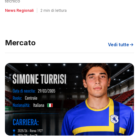
tecnico
News Regionali
|
2 min di lettura
Mercato
Vedi tutte