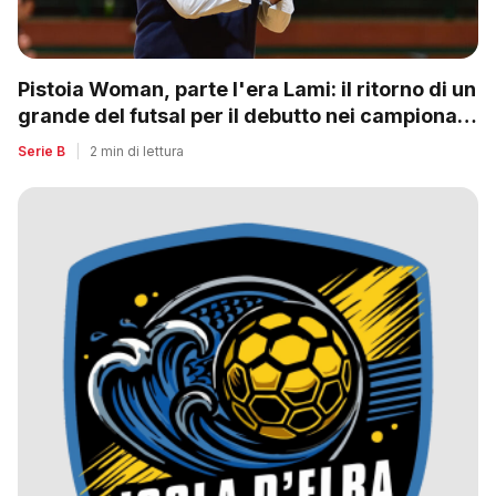
Pistoia Woman, parte l'era Lami: il ritorno di un
grande del futsal per il debutto nei campionati
nazionali
Serie B
|
2 min di lettura