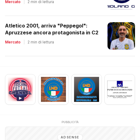
Mercato
|
2 min di lettura
Atletico 2001, arriva "Peppegol":
Apruzzese ancora protagonista in C2
Mercato
|
2 min di lettura
PUBBLICITÀ
ADSENSE