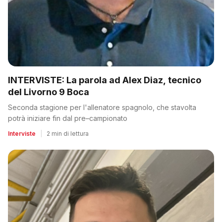
INTERVISTE: La parola ad Alex Diaz, tecnico
del Livorno 9 Boca
Seconda stagione per l'allenatore spagnolo, che stavolta
potrà iniziare fin dal pre–campionato
Interviste
|
2 min di lettura