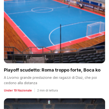
Playoff scudetto: Roma troppo forte, Boca ko
A Livorno grande prestazione dei ragazzi di Diaz, che poi
cedono alla distanza
Under 19 Nazionale
|
2 min di lettura