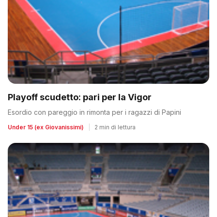
Playoff scudetto: pari per la Vigor
Esordio con pareggio in rimonta per i ragazzi di Papini
Under 15 (ex Giovanissimi)
|
2 min di lettura