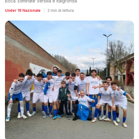
Boca. Eliminate Versilia e Italgronda
Under 19 Nazionale
|
2 min di lettura