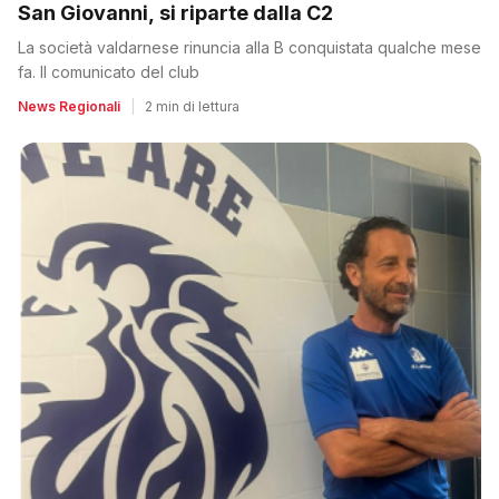
San Giovanni, si riparte dalla C2
La società valdarnese rinuncia alla B conquistata qualche mese
fa. Il comunicato del club
News Regionali
|
2 min di lettura