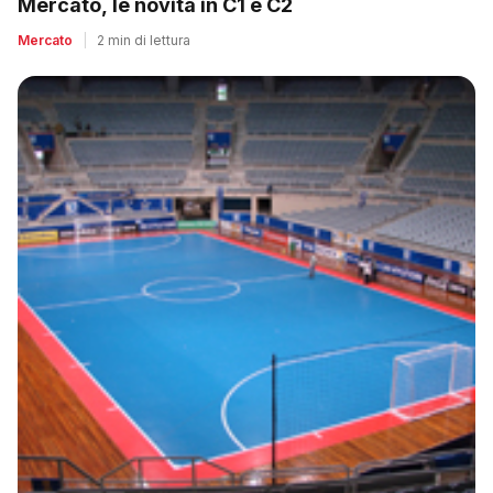
Mercato, le novità in C1 e C2
Mercato
|
2 min di lettura