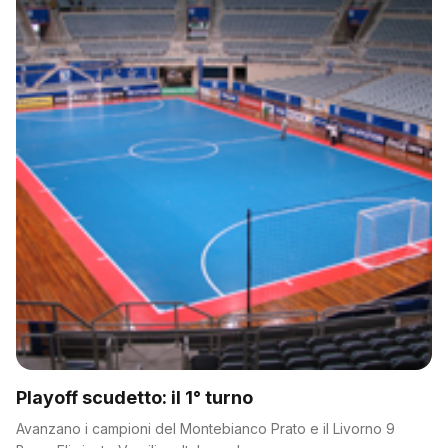
Playoff scudetto: il 1° turno
Avanzano i campioni del Montebianco Prato e il Livorno 9