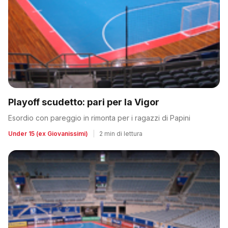
Playoff scudetto: pari per la Vigor
Esordio con pareggio in rimonta per i ragazzi di Papini
Under 15 (ex Giovanissimi)
|
2 min di lettura