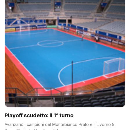
Playoff scudetto: il 1° turno
Avanzano i campioni del Montebianco Prato e il Livorno 9