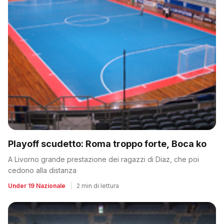
Playoff scudetto: Roma troppo forte, Boca ko
A Livorno grande prestazione dei ragazzi di Diaz, che poi
cedono alla distanza
Under 19 Nazionale
|
2 min di lettura