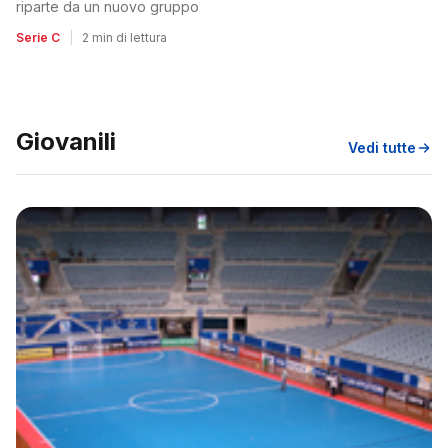
riparte da un nuovo gruppo
Serie C
|
2 min di lettura
Giovanili
Vedi tutte