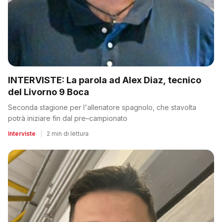
INTERVISTE: La parola ad Alex Diaz, tecnico
del Livorno 9 Boca
Seconda stagione per l'allenatore spagnolo, che stavolta
potrà iniziare fin dal pre–campionato
Interviste
|
2 min di lettura