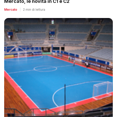
Mercato, le novità in C1 e C2
Mercato
|
2 min di lettura