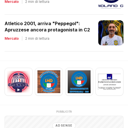
Mercato
|
2 min di lettura
Atletico 2001, arriva "Peppegol":
Apruzzese ancora protagonista in C2
Mercato
|
2 min di lettura
PUBBLICITÀ
ADSENSE