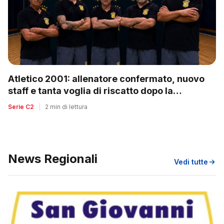
Atletico 2001: allenatore confermato, nuovo
staff e tanta voglia di riscatto dopo la
retrocessione
Serie C2
|
2 min di lettura
News Regionali
Vedi tutte