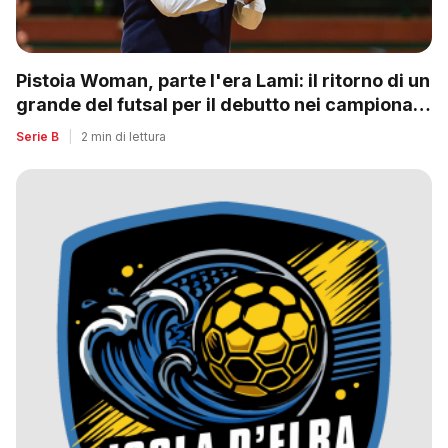
Pistoia Woman, parte l'era Lami: il ritorno di un
grande del futsal per il debutto nei campionati
nazionali
Serie B
|
2 min di lettura