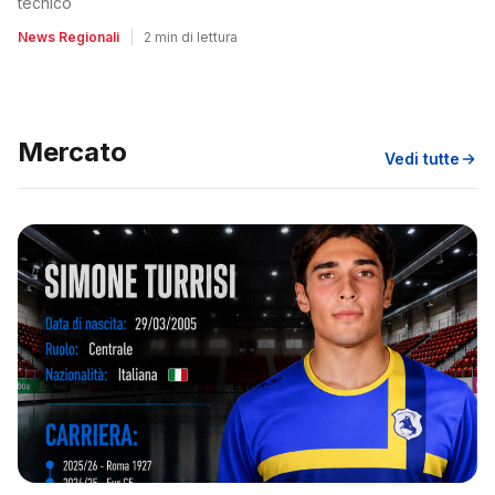
tecnico
News Regionali
|
2 min di lettura
Mercato
Vedi tutte