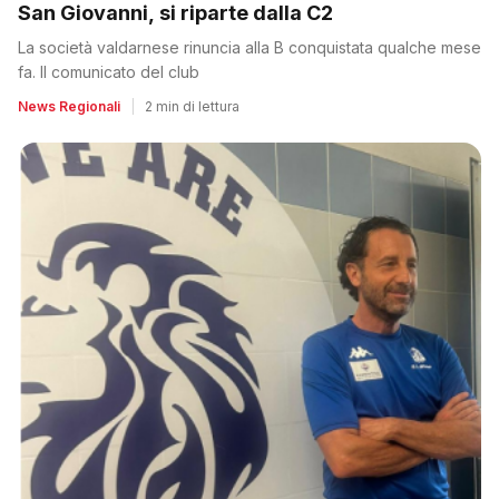
San Giovanni, si riparte dalla C2
La società valdarnese rinuncia alla B conquistata qualche mese
fa. Il comunicato del club
News Regionali
|
2 min di lettura