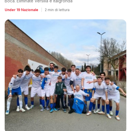
Boca. Eliminate Versilia e Italgronda
Under 19 Nazionale
|
2 min di lettura