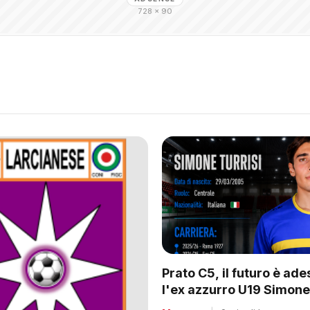
728 × 90
Prato C5, il futuro è ade
l'ex azzurro U19 Simone