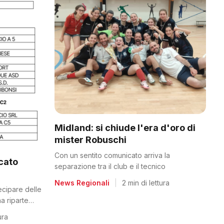
Midland: si chiude l'era d'oro di
mister Robuschi
Con un sentito comunicato arriva la
icato
separazione tra il club e il tecnico
News Regionali
|
2 min di lettura
tecipare delle
a riparte
ura