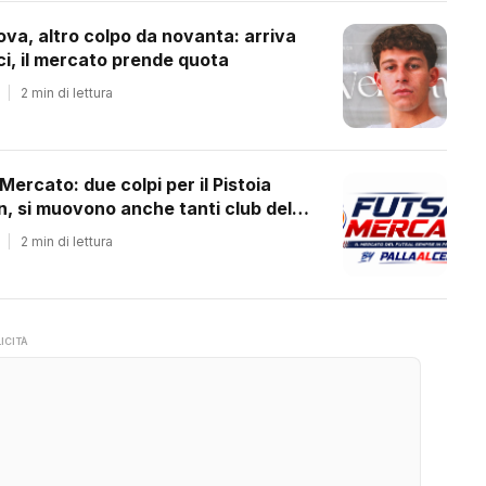
ova, altro colpo da novanta: arriva
ci, il mercato prende quota
|
2 min di lettura
 Mercato: due colpi per il Pistoia
 si muovono anche tanti club del
ale
|
2 min di lettura
ICITÀ