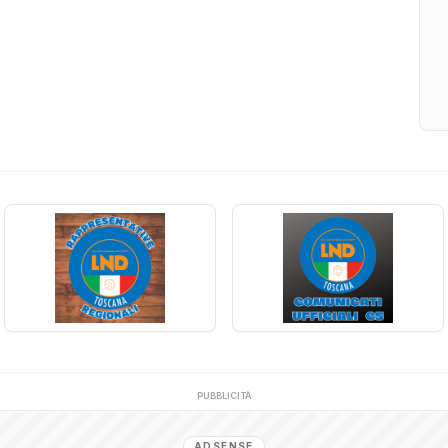
PUBBLICITÀ
ADSENSE