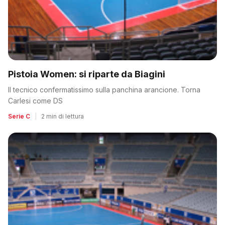
Pistoia Women: si riparte da Biagini
Il tecnico confermatissimo sulla panchina arancione. Torna
Carlesi come DS
Serie C
|
2 min di lettura