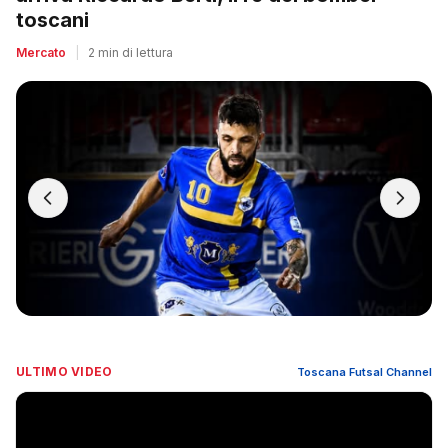
toscani
Mercato
|
2 min di lettura
ULTIMO VIDEO
Toscana Futsal Channel