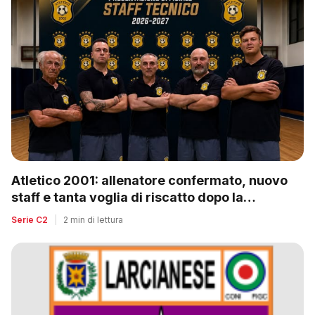
Atletico 2001: allenatore confermato, nuovo
staff e tanta voglia di riscatto dopo la
retrocessione
Serie C2
|
2 min di lettura