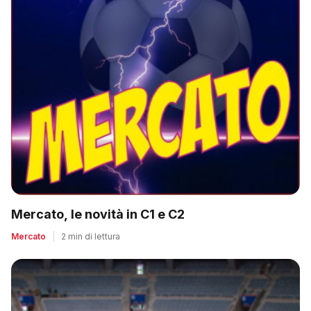
Mercato, le novità in C1 e C2
Mercato
|
2 min di lettura