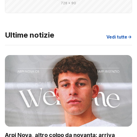
728 × 90
Ultime notizie
Vedi tutte
Arpi Nova, altro colpo da novanta: arriva