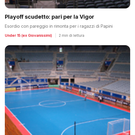
Playoff scudetto: pari per la Vigor
Esordio con pareggio in rimonta per i ragazzi di Papini
Under 15 (ex Giovanissimi)
|
2 min di lettura