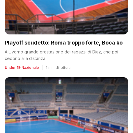
Playoff scudetto: Roma troppo forte, Boca ko
A Livorno grande prestazione dei ragazzi di Diaz, che poi
cedono alla distanza
Under 19 Nazionale
|
2 min di lettura