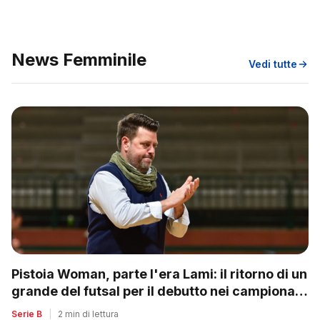
News Femminile
Vedi tutte
Pistoia Woman, parte l'era Lami: il ritorno di un
grande del futsal per il debutto nei campionati
nazionali
Serie B
|
2 min di lettura