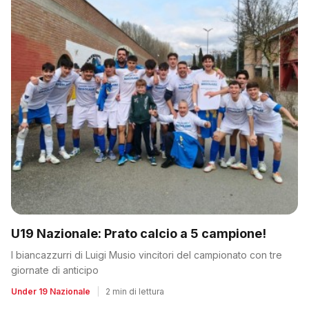
U19 Nazionale: Prato calcio a 5 campione!
I biancazzurri di Luigi Musio vincitori del campionato con tre
giornate di anticipo
Under 19 Nazionale
|
2 min di lettura