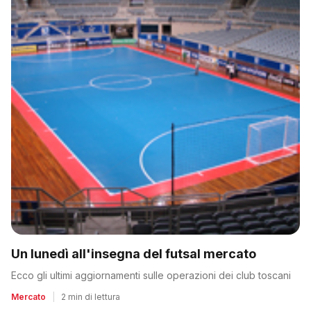
Un lunedì all'insegna del futsal mercato
Ecco gli ultimi aggiornamenti sulle operazioni dei club toscani
Mercato
|
2 min di lettura