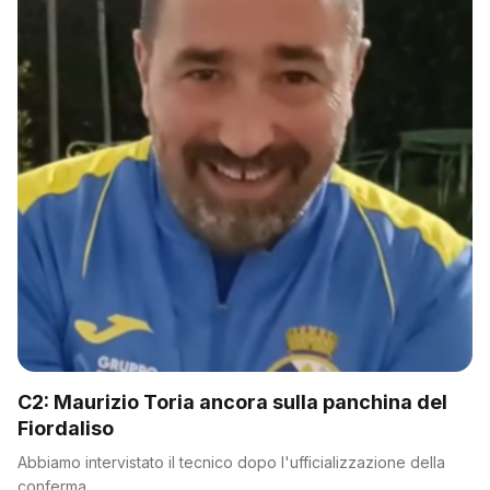
C2: Maurizio Toria ancora sulla panchina del
Fiordaliso
Abbiamo intervistato il tecnico dopo l'ufficializzazione della
conferma