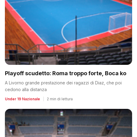
Playoff scudetto: Roma troppo forte, Boca ko
A Livorno grande prestazione dei ragazzi di Diaz, che poi
cedono alla distanza
Under 19 Nazionale
|
2 min di lettura