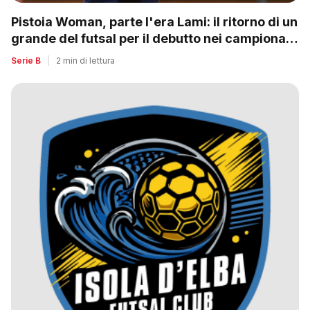
Pistoia Woman, parte l'era Lami: il ritorno di un
grande del futsal per il debutto nei campionati
nazionali
Serie B
|
2 min di lettura