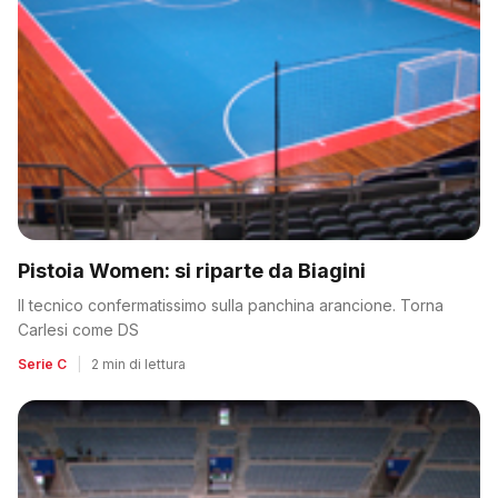
Pistoia Women: si riparte da Biagini
Il tecnico confermatissimo sulla panchina arancione. Torna
Carlesi come DS
Serie C
|
2 min di lettura