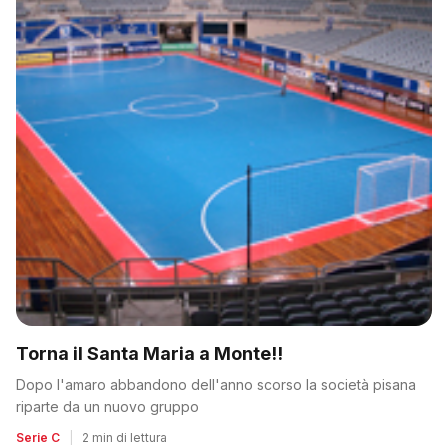
Torna il Santa Maria a Monte!!
Dopo l'amaro abbandono dell'anno scorso la società pisana
riparte da un nuovo gruppo
Serie C
|
2 min di lettura