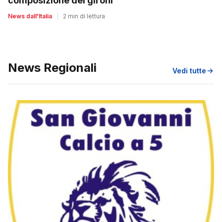
composizione dei gironi
News dall'Italia
|
2 min di lettura
News Regionali
Vedi tutte