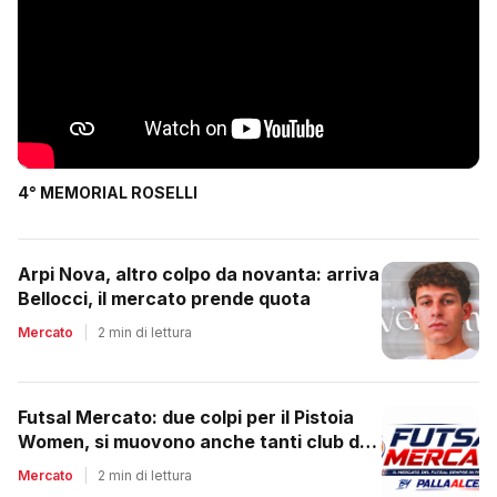
4° MEMORIAL ROSELLI
Arpi Nova, altro colpo da novanta: arriva
Bellocci, il mercato prende quota
Mercato
|
2 min di lettura
Futsal Mercato: due colpi per il Pistoia
Women, si muovono anche tanti club del
regionale
Mercato
|
2 min di lettura