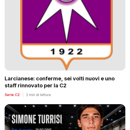
Larcianese: conferme, sei volti nuovi e uno
staff rinnovato per la C2
Serie C2
|
2 min di lettura