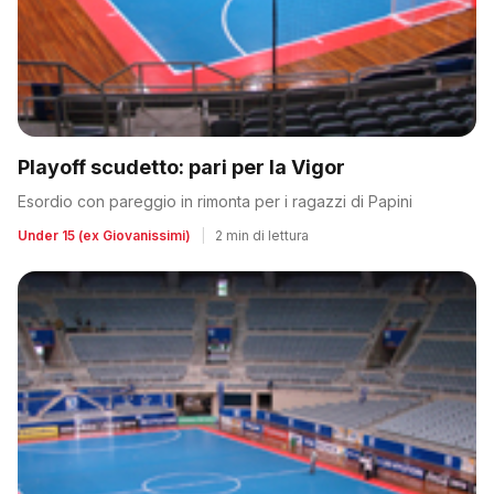
Playoff scudetto: pari per la Vigor
Esordio con pareggio in rimonta per i ragazzi di Papini
Under 15 (ex Giovanissimi)
|
2 min di lettura