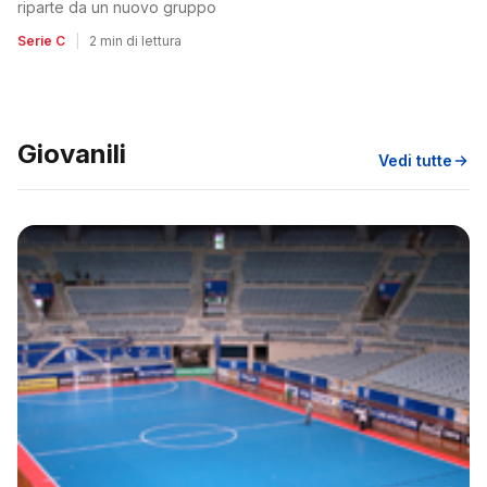
riparte da un nuovo gruppo
Serie C
|
2 min di lettura
Giovanili
Vedi tutte