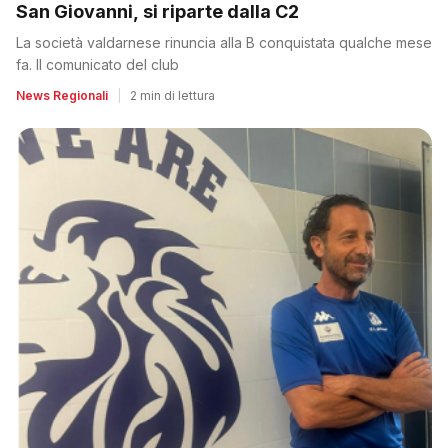
San Giovanni, si riparte dalla C2
La società valdarnese rinuncia alla B conquistata qualche mese
fa. Il comunicato del club
News Regionali
|
2 min di lettura