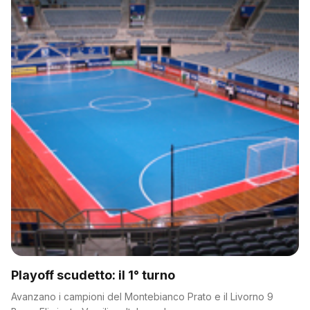
Playoff scudetto: il 1° turno
Avanzano i campioni del Montebianco Prato e il Livorno 9