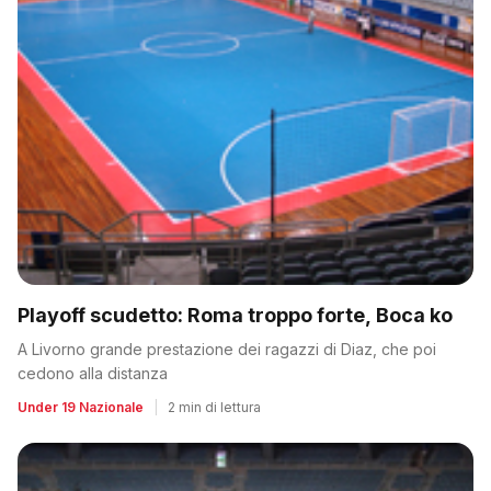
Playoff scudetto: Roma troppo forte, Boca ko
A Livorno grande prestazione dei ragazzi di Diaz, che poi
cedono alla distanza
Under 19 Nazionale
|
2 min di lettura