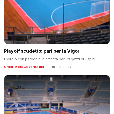
Playoff scudetto: pari per la Vigor
Esordio con pareggio in rimonta per i ragazzi di Papini
Under 15 (ex Giovanissimi)
|
2 min di lettura