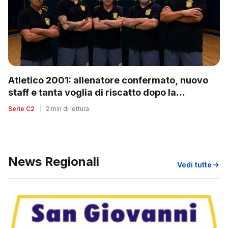
Atletico 2001: allenatore confermato, nuovo
staff e tanta voglia di riscatto dopo la
retrocessione
Serie C2
|
2 min di lettura
News Regionali
Vedi tutte