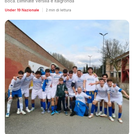
Boca. Eliminate Versilia e Italgronda
Under 19 Nazionale
|
2 min di lettura