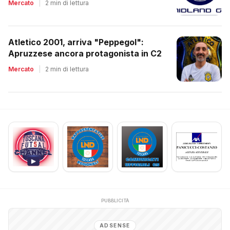
Mercato
|
2 min di lettura
Atletico 2001, arriva "Peppegol":
Apruzzese ancora protagonista in C2
Mercato
|
2 min di lettura
PUBBLICITÀ
ADSENSE