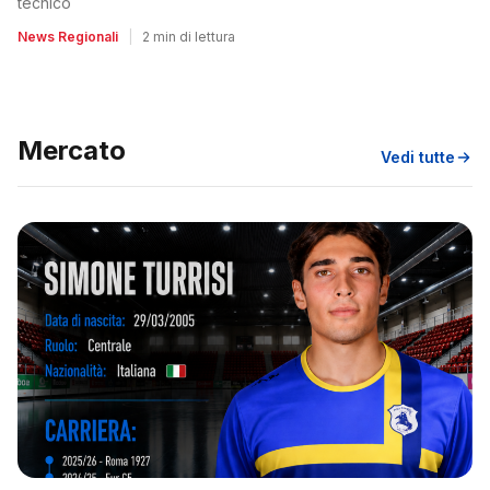
tecnico
News Regionali
|
2 min di lettura
Mercato
Vedi tutte