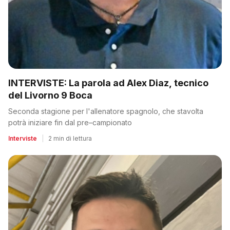
INTERVISTE: La parola ad Alex Diaz, tecnico
del Livorno 9 Boca
Seconda stagione per l'allenatore spagnolo, che stavolta
potrà iniziare fin dal pre–campionato
Interviste
|
2 min di lettura