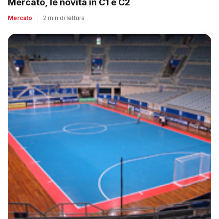
Mercato, le novità in C1 e C2
Mercato
|
2 min di lettura