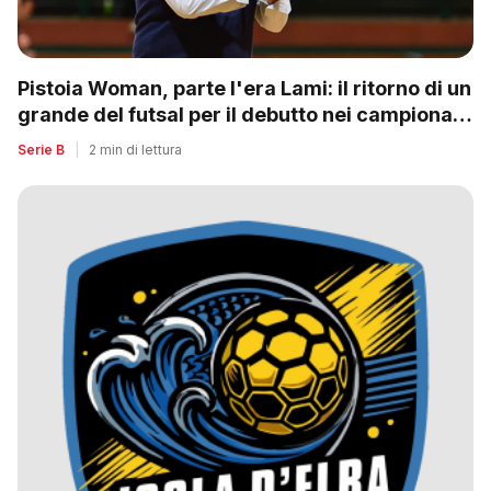
Pistoia Woman, parte l'era Lami: il ritorno di un
grande del futsal per il debutto nei campionati
nazionali
Serie B
|
2 min di lettura