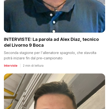
INTERVISTE: La parola ad Alex Diaz, tecnico
del Livorno 9 Boca
Seconda stagione per l'allenatore spagnolo, che stavolta
potrà iniziare fin dal pre–campionato
Interviste
|
2 min di lettura