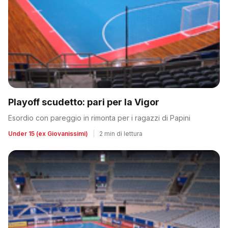
Playoff scudetto: pari per la Vigor
Esordio con pareggio in rimonta per i ragazzi di Papini
Under 15 (ex Giovanissimi)
|
2 min di lettura