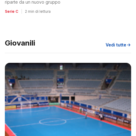
riparte da un nuovo gruppo
Serie C
|
2 min di lettura
Giovanili
Vedi tutte