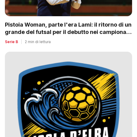
Pistoia Woman, parte l'era Lami: il ritorno di un
grande del futsal per il debutto nei campionati
nazionali
Serie B
|
2 min di lettura