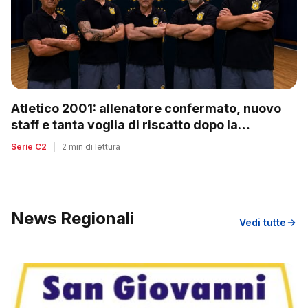
Atletico 2001: allenatore confermato, nuovo
staff e tanta voglia di riscatto dopo la
retrocessione
Serie C2
|
2 min di lettura
News Regionali
Vedi tutte