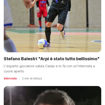
Stefano Balestri "Arpi è stato tutto bellissimo"
L'esperto giocatore saluta Campi e lo fa con un'intervista a
cuore aperto
Interviste
|
2 min di lettura