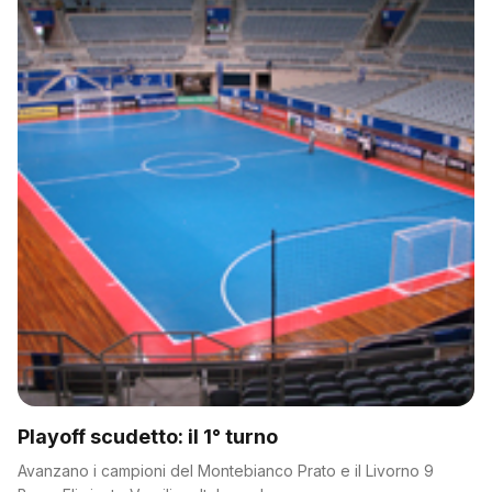
Playoff scudetto: il 1° turno
Avanzano i campioni del Montebianco Prato e il Livorno 9