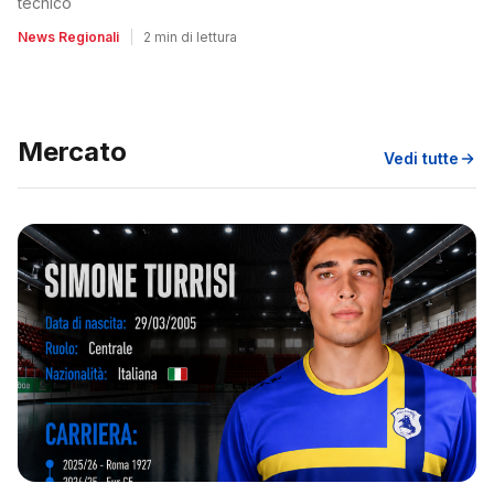
tecnico
News Regionali
|
2 min di lettura
Mercato
Vedi tutte