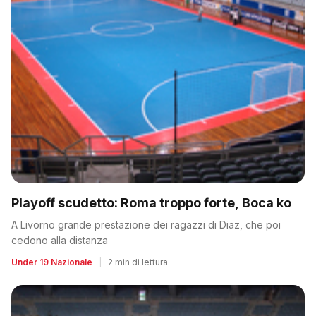
Playoff scudetto: Roma troppo forte, Boca ko
A Livorno grande prestazione dei ragazzi di Diaz, che poi
cedono alla distanza
Under 19 Nazionale
|
2 min di lettura