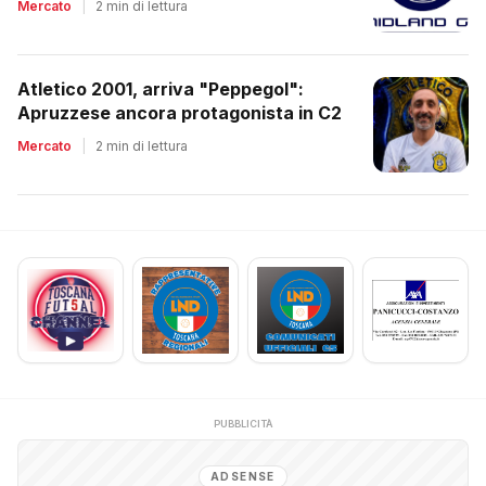
Mercato
|
2 min di lettura
Atletico 2001, arriva "Peppegol":
Apruzzese ancora protagonista in C2
Mercato
|
2 min di lettura
PUBBLICITÀ
ADSENSE