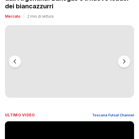
dei biancazzurri
Mercato
|
2 min di lettura
ULTIMO VIDEO
Toscana Futsal Channel