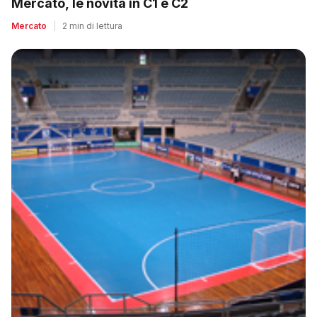
Mercato, le novità in C1 e C2
Mercato
|
2 min di lettura