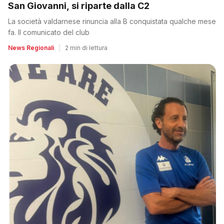
San Giovanni, si riparte dalla C2
La società valdarnese rinuncia alla B conquistata qualche mese
fa. Il comunicato del club
News Regionali
|
2 min di lettura