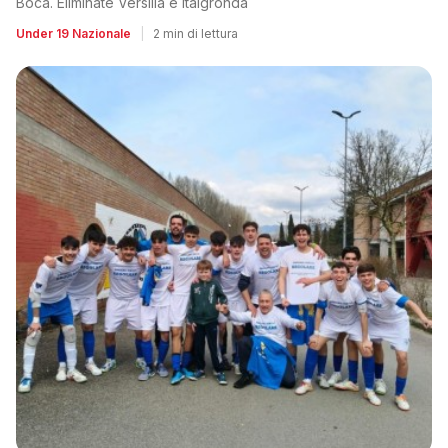
Boca. Eliminate Versilia e Italgronda
Under 19 Nazionale
|
2 min di lettura