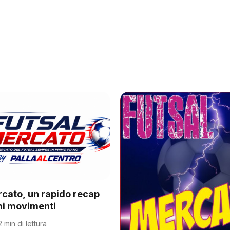
rcato, un rapido recap
imi movimenti
2 min di lettura