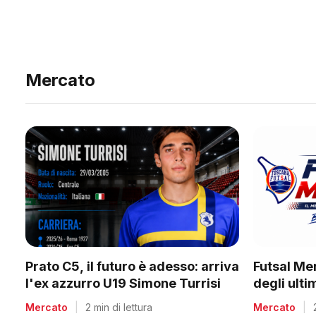
Mercato
Prato C5, il futuro è adesso: arriva
Futsal Me
l'ex azzurro U19 Simone Turrisi
degli ult
Mercato
|
2 min di lettura
Mercato
|