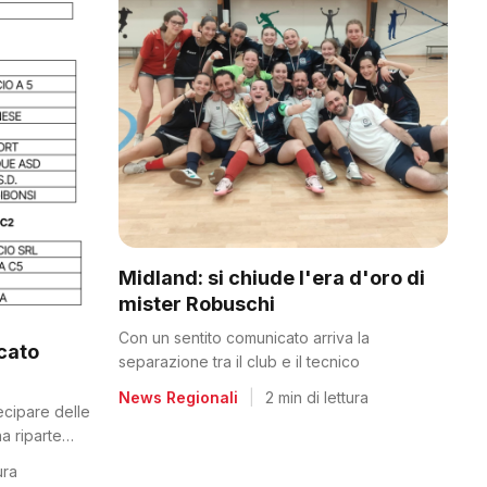
Midland: si chiude l'era d'oro di
mister Robuschi
Con un sentito comunicato arriva la
icato
separazione tra il club e il tecnico
News Regionali
|
2 min di lettura
tecipare delle
a riparte
ura