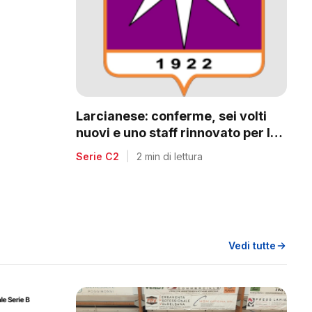
a
Larcianese: conferme, sei volti
nuovi e uno staff rinnovato per la
C2
Serie C2
|
2 min di lettura
Vedi tutte