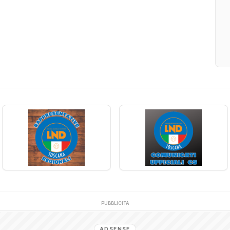
PUBBLICITÀ
ADSENSE