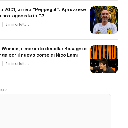
co 2001, arriva "Peppegol": Apruzzese
 protagonista in C2
|
2 min di lettura
a Women, il mercato decolla: Basagni e
ga per il nuovo corso di Nico Lami
|
2 min di lettura
ICITÀ