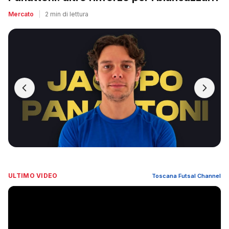
Mercato
|
2 min di lettura
ULTIMO VIDEO
Toscana Futsal Channel