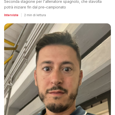
Seconda stagione per l'allenatore spagnolo, che stavolta
potrà iniziare fin dal pre–campionato
Interviste
|
2 min di lettura