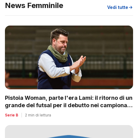
News Femminile
Vedi tutte
Pistoia Woman, parte l'era Lami: il ritorno di un
grande del futsal per il debutto nei campionati
nazionali
Serie B
|
2 min di lettura