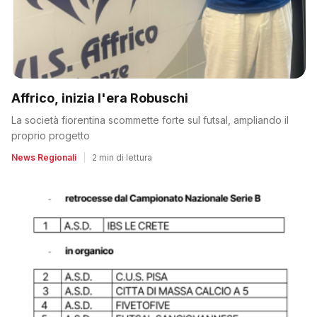
Affrico, inizia l'era Robuschi
La società fiorentina scommette forte sul futsal, ampliando il
proprio progetto
News Regionali
|
2 min di lettura