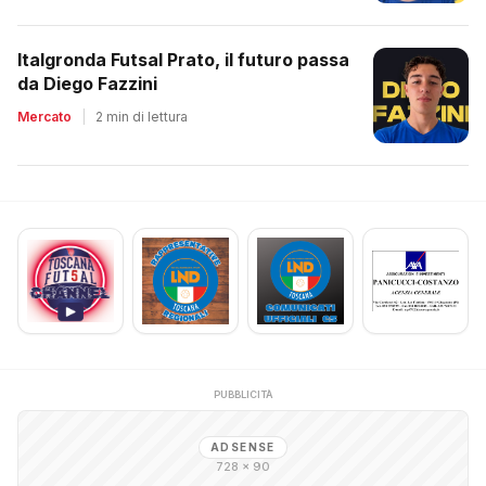
Italgronda Futsal Prato, il futuro passa
da Diego Fazzini
Mercato
|
2 min di lettura
PUBBLICITÀ
ADSENSE
728 × 90