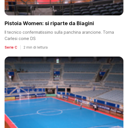
Pistoia Women: si riparte da Biagini
Il tecnico confermatissimo sulla panchina arancione. Torna
Carlesi come DS
Serie C
|
2 min di lettura