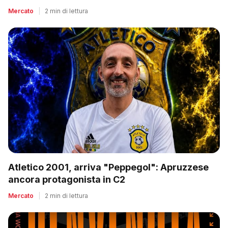
Mercato
|
2 min di lettura
Atletico 2001, arriva "Peppegol": Apruzzese
ancora protagonista in C2
Mercato
|
2 min di lettura