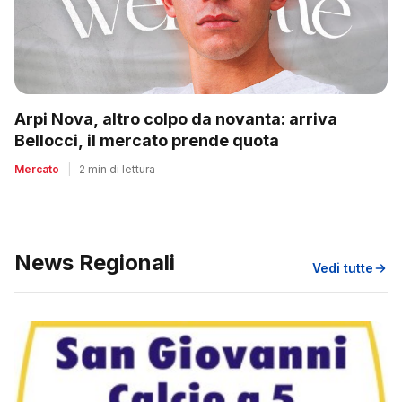
Arpi Nova, altro colpo da novanta: arriva
Bellocci, il mercato prende quota
Mercato
|
2 min di lettura
News Regionali
Vedi tutte