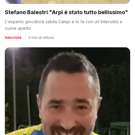
Stefano Balestri "Arpi è stato tutto bellissimo"
L'esperto giocatore saluta Campi e lo fa con un'intervista a
cuore aperto
Interviste
|
2 min di lettura