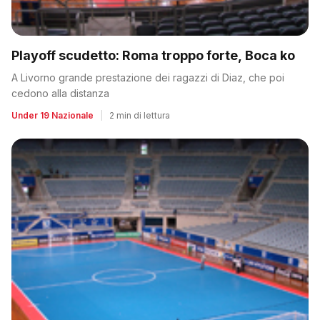
Playoff scudetto: Roma troppo forte, Boca ko
A Livorno grande prestazione dei ragazzi di Diaz, che poi
cedono alla distanza
Under 19 Nazionale
|
2 min di lettura