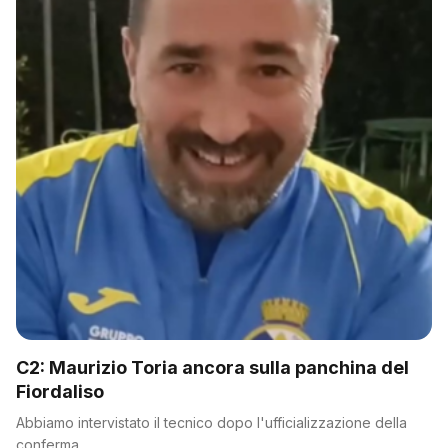
C2: Maurizio Toria ancora sulla panchina del
Fiordaliso
Abbiamo intervistato il tecnico dopo l'ufficializzazione della
conferma