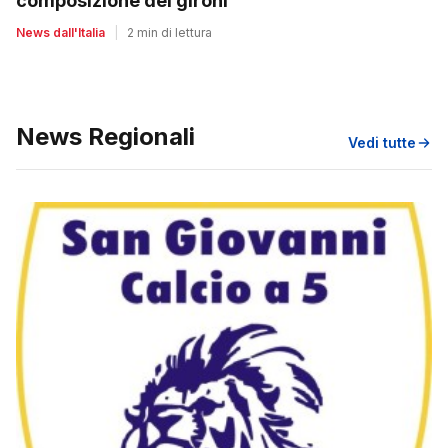
composizione dei gironi
News dall'Italia
|
2 min di lettura
News Regionali
Vedi tutte