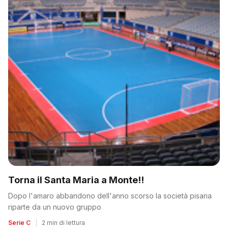
Torna il Santa Maria a Monte!!
Dopo l'amaro abbandono dell'anno scorso la società pisana
riparte da un nuovo gruppo
Serie C
|
2 min di lettura