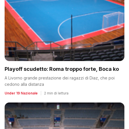
Playoff scudetto: Roma troppo forte, Boca ko
A Livorno grande prestazione dei ragazzi di Diaz, che poi
cedono alla distanza
Under 19 Nazionale
|
2 min di lettura