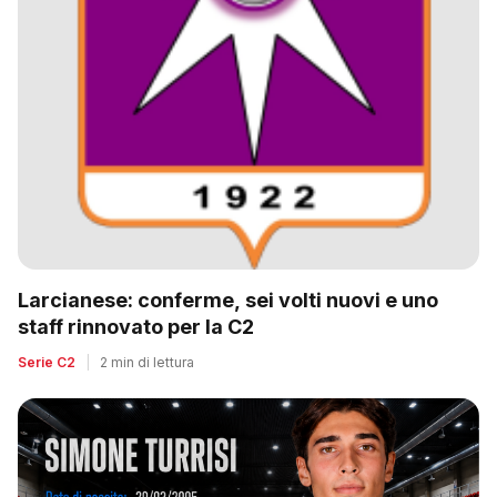
Larcianese: conferme, sei volti nuovi e uno
staff rinnovato per la C2
Serie C2
|
2 min di lettura