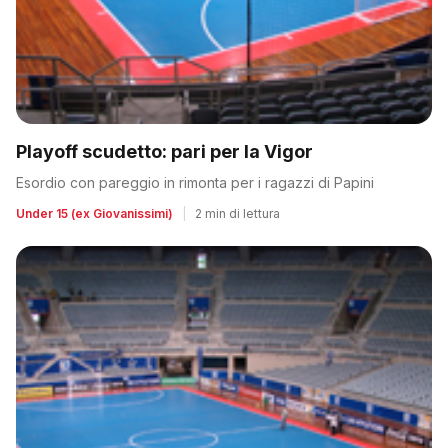
Playoff scudetto: pari per la Vigor
Esordio con pareggio in rimonta per i ragazzi di Papini
Under 15 (ex Giovanissimi)
|
2 min di lettura