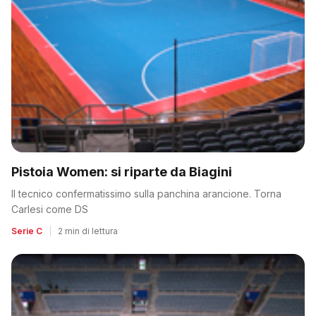
Pistoia Women: si riparte da Biagini
Il tecnico confermatissimo sulla panchina arancione. Torna
Carlesi come DS
Serie C
|
2 min di lettura