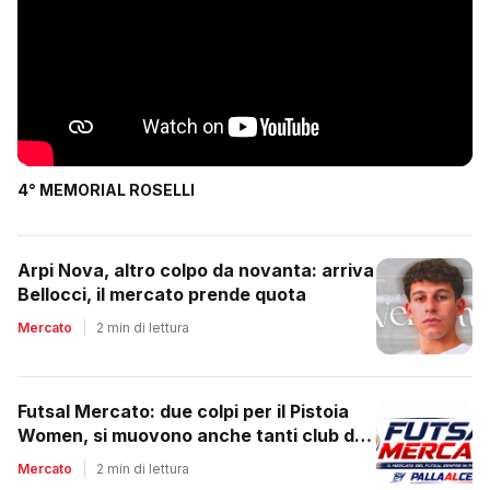
4° MEMORIAL ROSELLI
Arpi Nova, altro colpo da novanta: arriva
Bellocci, il mercato prende quota
Mercato
|
2 min di lettura
Futsal Mercato: due colpi per il Pistoia
Women, si muovono anche tanti club del
regionale
Mercato
|
2 min di lettura