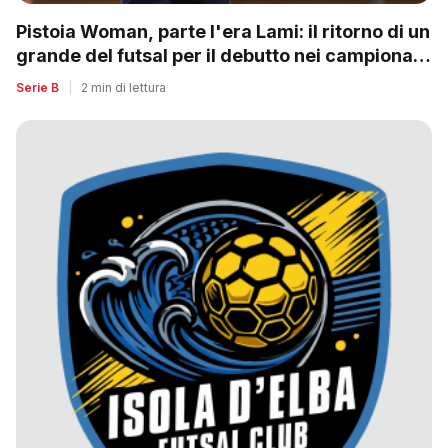
Pistoia Woman, parte l'era Lami: il ritorno di un
grande del futsal per il debutto nei campionati
nazionali
Serie B
|
2 min di lettura