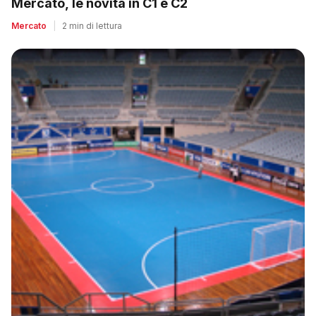
Mercato, le novità in C1 e C2
Mercato
|
2 min di lettura