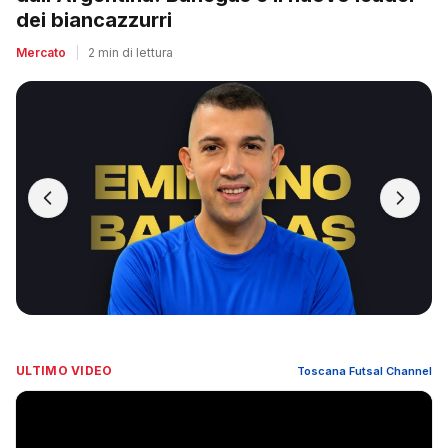
dei biancazzurri
Mercato
|
2 min di lettura
ULTIMO VIDEO
Toscana Futsal Channel