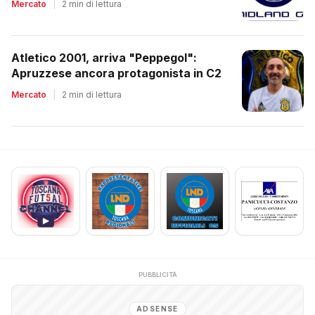
Mercato
|
2 min di lettura
Atletico 2001, arriva "Peppegol":
Apruzzese ancora protagonista in C2
Mercato
|
2 min di lettura
PUBBLICITÀ
ADSENSE