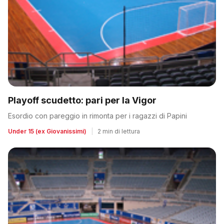
Playoff scudetto: pari per la Vigor
Esordio con pareggio in rimonta per i ragazzi di Papini
Under 15 (ex Giovanissimi)
|
2 min di lettura