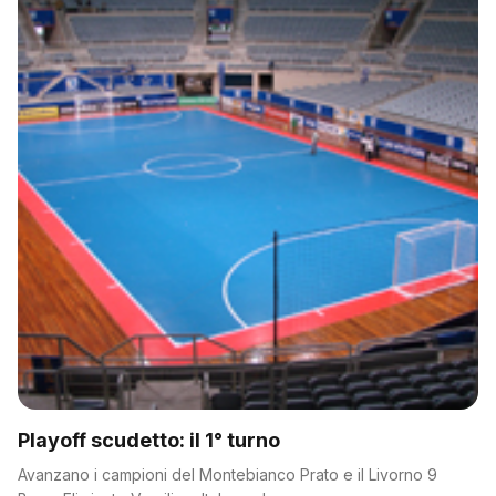
Playoff scudetto: il 1° turno
Avanzano i campioni del Montebianco Prato e il Livorno 9