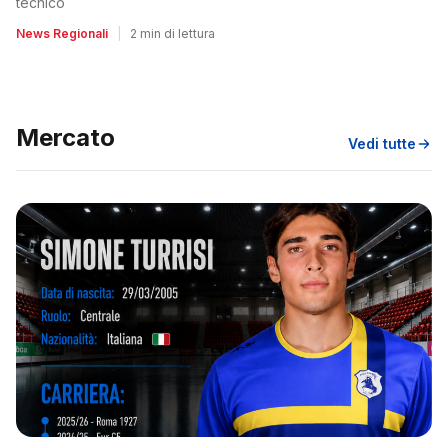
tecnico
News Regionali
|
2 min di lettura
Mercato
Vedi tutte