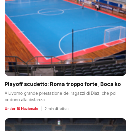
Playoff scudetto: Roma troppo forte, Boca ko
A Livorno grande prestazione dei ragazzi di Diaz, che poi
cedono alla distanza
Under 19 Nazionale
|
2 min di lettura