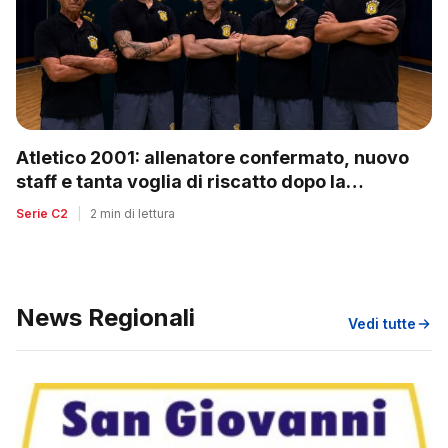
Atletico 2001: allenatore confermato, nuovo
staff e tanta voglia di riscatto dopo la
retrocessione
Serie C2
|
2 min di lettura
News Regionali
Vedi tutte