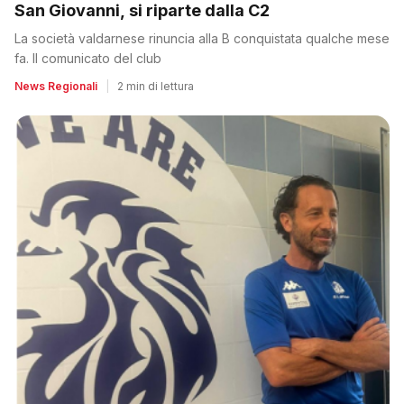
San Giovanni, si riparte dalla C2
La società valdarnese rinuncia alla B conquistata qualche mese
fa. Il comunicato del club
News Regionali
|
2 min di lettura