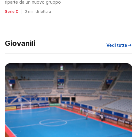
riparte da un nuovo gruppo
Serie C
|
2 min di lettura
Giovanili
Vedi tutte