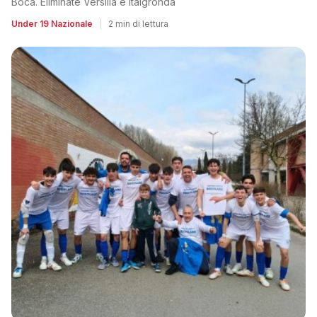
Boca. Eliminate Versilia e Italgronda
Under 19 Nazionale
|
2 min di lettura