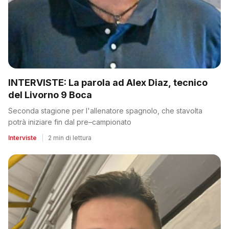
INTERVISTE: La parola ad Alex Diaz, tecnico
del Livorno 9 Boca
Seconda stagione per l'allenatore spagnolo, che stavolta
potrà iniziare fin dal pre–campionato
Interviste
|
2 min di lettura