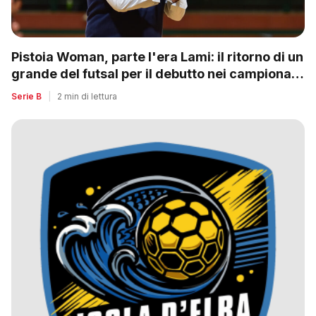
Pistoia Woman, parte l'era Lami: il ritorno di un
grande del futsal per il debutto nei campionati
nazionali
Serie B
|
2 min di lettura