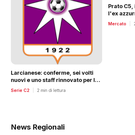
Prato C5, 
l'ex azzu
Mercato
|
Larcianese: conferme, sei volti
nuovi e uno staff rinnovato per la
C2
Serie C2
|
2 min di lettura
News Regionali