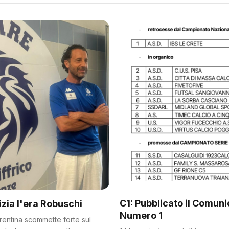
C1: Pubblicato il Comun
nizia l'era Robuschi
Numero 1
orentina scommette forte sul