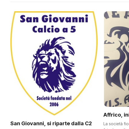
Affrico, i
San Giovanni, si riparte dalla C2
La società fi