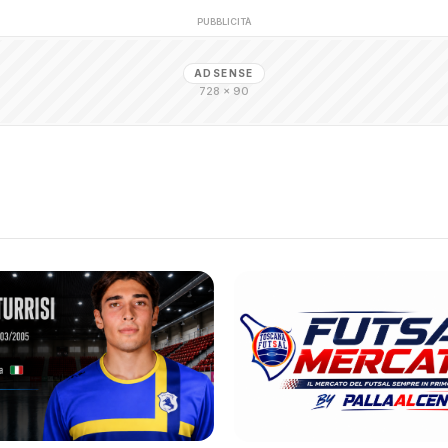
PUBBLICITÀ
ADSENSE
728 × 90