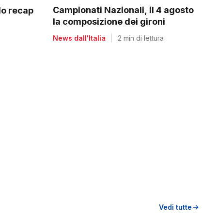
Campionati Nazionali, il 4 agosto
do recap
la composizione dei gironi
News dall'Italia
|
2 min di lettura
Vedi tutte