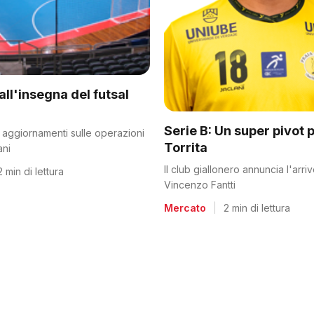
all'insegna del futsal
Serie B: Un super pivot p
mi aggiornamenti sulle operazioni
Torrita
ani
Il club giallonero annuncia l'arriv
2 min di lettura
Vincenzo Fantti
Mercato
|
2 min di lettura