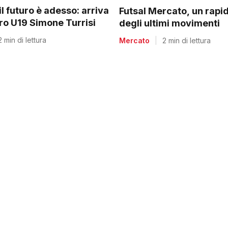
il futuro è adesso: arriva
Futsal Mercato, un rapi
rro U19 Simone Turrisi
degli ultimi movimenti
2 min di lettura
Mercato
|
2 min di lettura