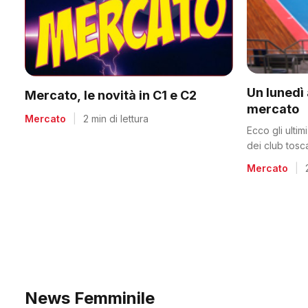
Un lunedì 
Mercato, le novità in C1 e C2
mercato
Mercato
|
2 min di lettura
Ecco gli ulti
dei club tosc
Mercato
|
News Femminile