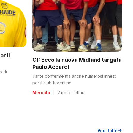
er il
C1: Ecco la nuova Midland targata
Paolo Accardi
o di
Tante conferme ma anche numerosi innesti
per il club fiorentino
Mercato
|
2 min di lettura
Vedi tutte