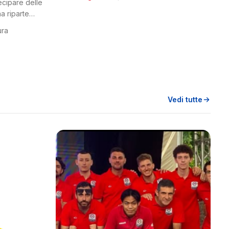
tecipare delle
a riparte
ura
Vedi tutte