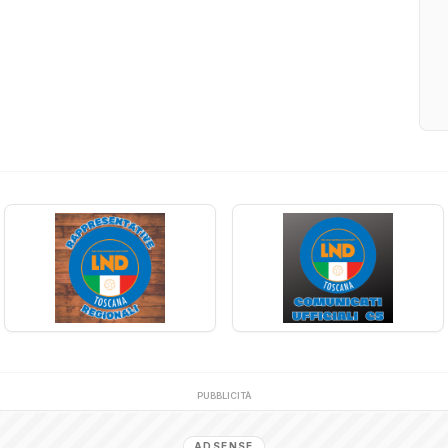
PUBBLICITÀ
ADSENSE