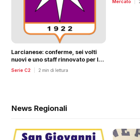
Mercato
|
Larcianese: conferme, sei volti
nuovi e uno staff rinnovato per la
C2
Serie C2
|
2 min di lettura
News Regionali