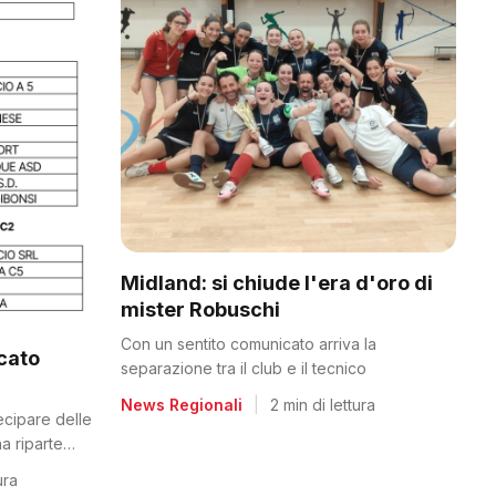
Midland: si chiude l'era d'oro di
mister Robuschi
Con un sentito comunicato arriva la
icato
separazione tra il club e il tecnico
News Regionali
|
2 min di lettura
tecipare delle
a riparte
ura