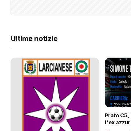
Ultime notizie
Prato C5, 
l'ex azzu