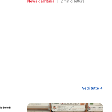
News dall'Italia
|
2 min di lettura
Vedi tutte