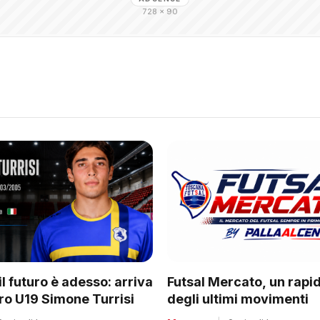
728 × 90
il futuro è adesso: arriva
Futsal Mercato, un rapi
rro U19 Simone Turrisi
degli ultimi movimenti