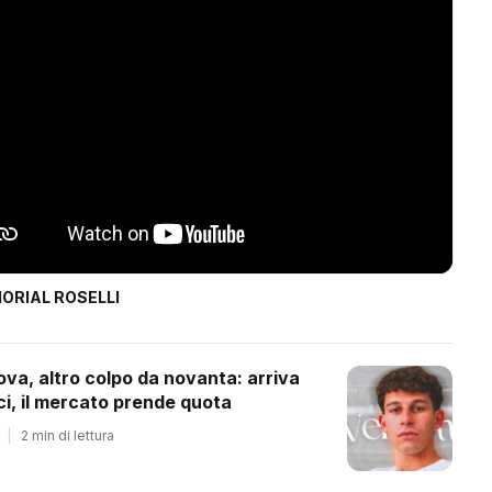
ORIAL ROSELLI
ova, altro colpo da novanta: arriva
ci, il mercato prende quota
|
2 min di lettura