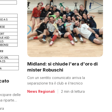
Midland: si chiude l'era d'oro di
mister Robuschi
Con un sentito comunicato arriva la
icato
separazione tra il club e il tecnico
News Regionali
|
2 min di lettura
tecipare delle
a riparte
ura