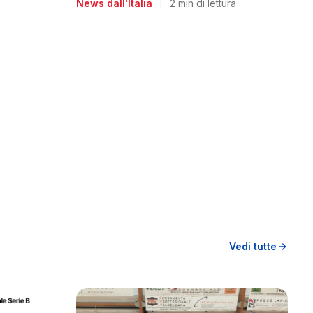
News dall'Italia
|
2 min di lettura
Vedi tutte