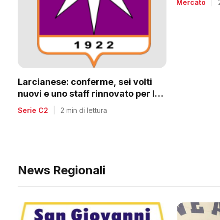
Mercato
|
Larcianese: conferme, sei volti
nuovi e uno staff rinnovato per la
C2
Serie C2
|
2 min di lettura
News Regionali