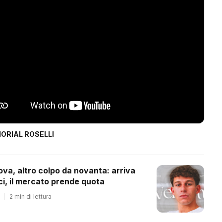
ORIAL ROSELLI
ova, altro colpo da novanta: arriva
ci, il mercato prende quota
|
2 min di lettura