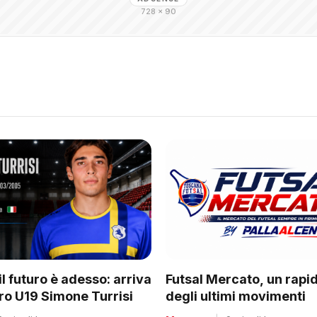
728 × 90
il futuro è adesso: arriva
Futsal Mercato, un rapi
rro U19 Simone Turrisi
degli ultimi movimenti