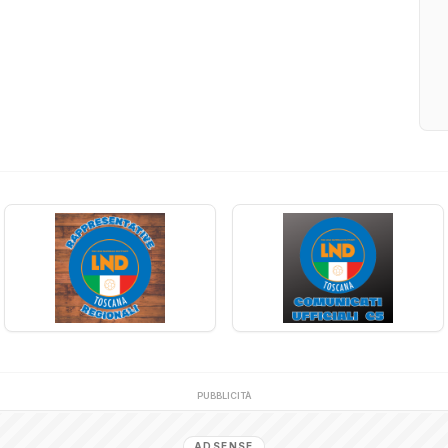
PUBBLICITÀ
ADSENSE