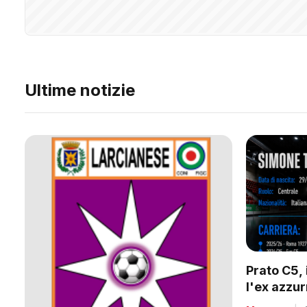
Ultime notizie
Prato C5, 
l'ex azzu