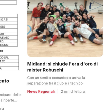
Midland: si chiude l'era d'oro di
mister Robuschi
Con un sentito comunicato arriva la
icato
separazione tra il club e il tecnico
News Regionali
|
2 min di lettura
tecipare delle
a riparte
ura