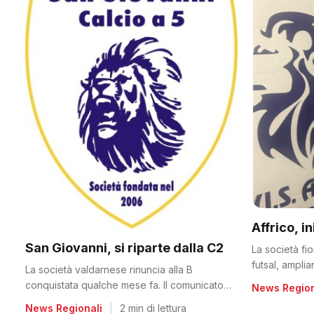
Affrico, i
San Giovanni, si riparte dalla C2
La società fi
futsal, ampli
La società valdarnese rinuncia alla B
conquistata qualche mese fa. Il comunicato
News Region
del club
News Regionali
|
2 min di lettura