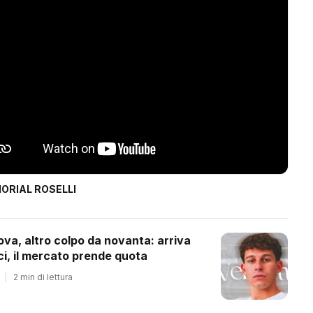
ORIAL ROSELLI
ova, altro colpo da novanta: arriva
ci, il mercato prende quota
|
2 min di lettura