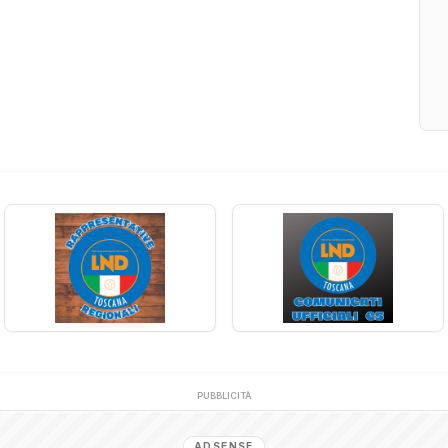
PUBBLICITÀ
ADSENSE