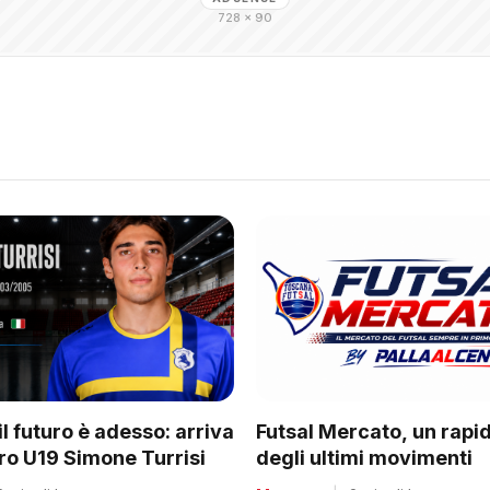
728 × 90
il futuro è adesso: arriva
Futsal Mercato, un rapi
rro U19 Simone Turrisi
degli ultimi movimenti