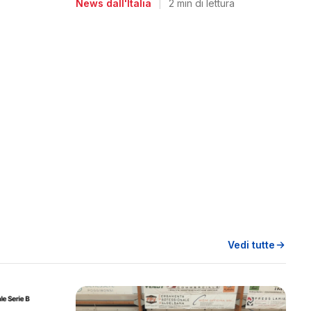
News dall'Italia
|
2 min di lettura
Vedi tutte