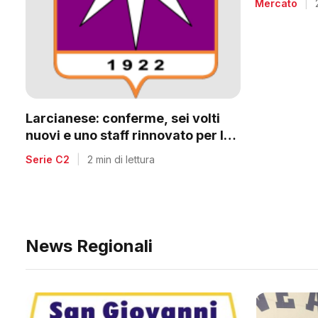
Mercato
|
Larcianese: conferme, sei volti
nuovi e uno staff rinnovato per la
C2
Serie C2
|
2 min di lettura
News Regionali