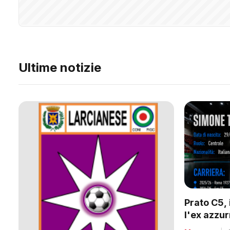
Ultime notizie
Prato C5, 
l'ex azzu