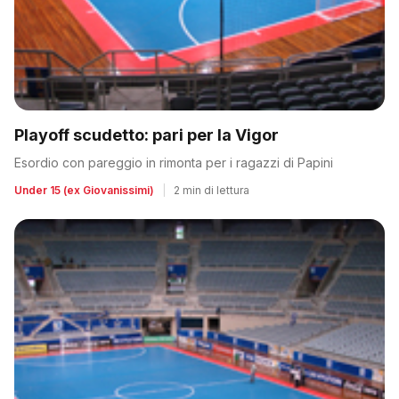
Playoff scudetto: pari per la Vigor
Esordio con pareggio in rimonta per i ragazzi di Papini
Under 15 (ex Giovanissimi)
|
2 min di lettura