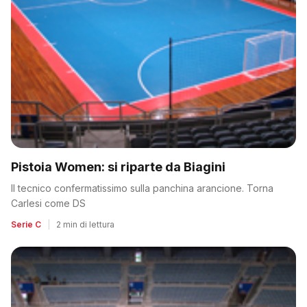
Pistoia Women: si riparte da Biagini
Il tecnico confermatissimo sulla panchina arancione. Torna
Carlesi come DS
Serie C
|
2 min di lettura