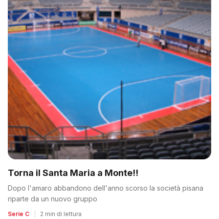
Torna il Santa Maria a Monte!!
Dopo l'amaro abbandono dell'anno scorso la società pisana
riparte da un nuovo gruppo
Serie C
|
2 min di lettura