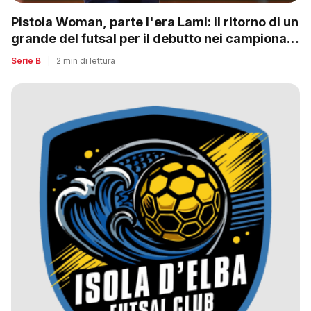
Pistoia Woman, parte l'era Lami: il ritorno di un
grande del futsal per il debutto nei campionati
nazionali
Serie B
|
2 min di lettura