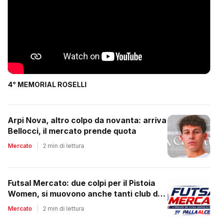
4° MEMORIAL ROSELLI
Arpi Nova, altro colpo da novanta: arriva
Bellocci, il mercato prende quota
Mercato
|
2 min di lettura
Futsal Mercato: due colpi per il Pistoia
Women, si muovono anche tanti club del
regionale
Mercato
|
2 min di lettura