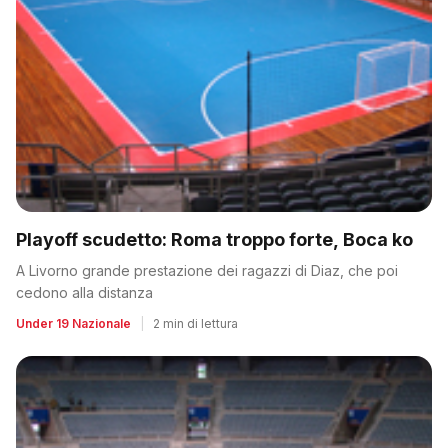
Playoff scudetto: Roma troppo forte, Boca ko
A Livorno grande prestazione dei ragazzi di Diaz, che poi
cedono alla distanza
Under 19 Nazionale
|
2 min di lettura