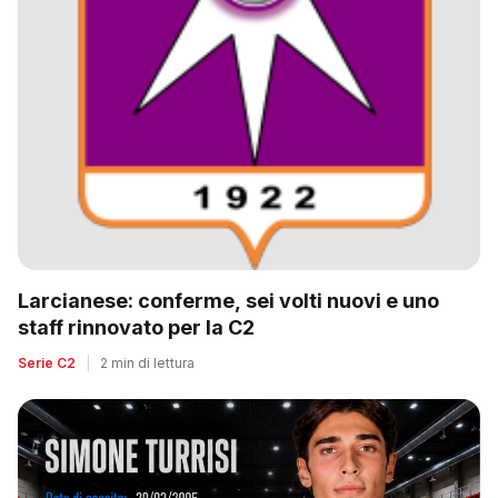
Larcianese: conferme, sei volti nuovi e uno
staff rinnovato per la C2
Serie C2
|
2 min di lettura