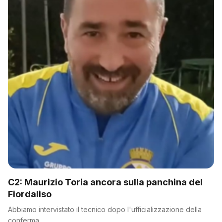
C2: Maurizio Toria ancora sulla panchina del
Fiordaliso
Abbiamo intervistato il tecnico dopo l'ufficializzazione della
conferma