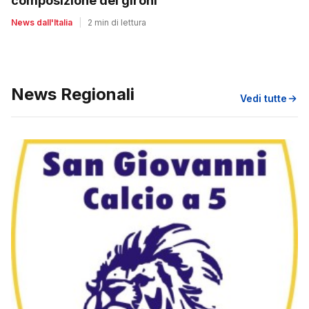
composizione dei gironi
News dall'Italia
|
2 min di lettura
News Regionali
Vedi tutte