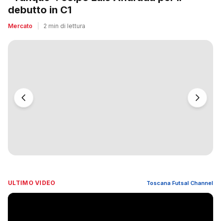
debutto in C1
Mercato
|
2 min di lettura
ULTIMO VIDEO
Toscana Futsal Channel