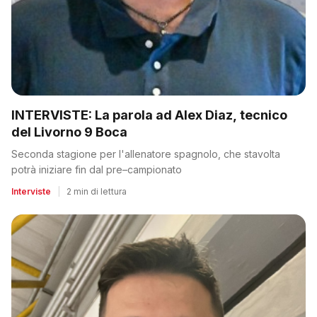
INTERVISTE: La parola ad Alex Diaz, tecnico
del Livorno 9 Boca
Seconda stagione per l'allenatore spagnolo, che stavolta
potrà iniziare fin dal pre–campionato
Interviste
|
2 min di lettura