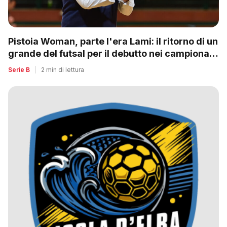
Pistoia Woman, parte l'era Lami: il ritorno di un
grande del futsal per il debutto nei campionati
nazionali
Serie B
|
2 min di lettura