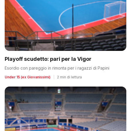
Playoff scudetto: pari per la Vigor
Esordio con pareggio in rimonta per i ragazzi di Papini
Under 15 (ex Giovanissimi)
|
2 min di lettura