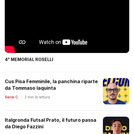
4° MEMORIAL ROSELLI
Cus Pisa Femminile, la panchina riparte
da Tommaso Iaquinta
Serie C
|
2 min di lettura
Italgronda Futsal Prato, il futuro passa
da Diego Fazzini