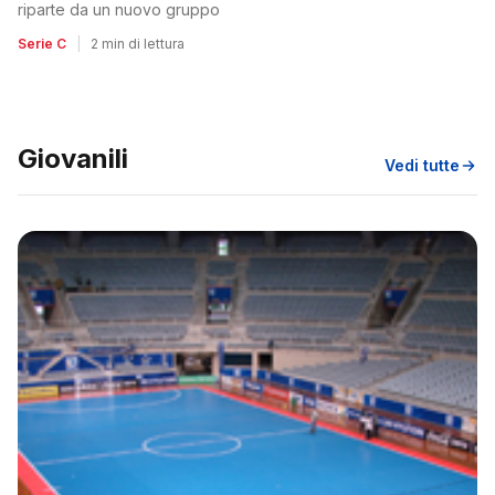
riparte da un nuovo gruppo
Serie C
|
2 min di lettura
Giovanili
Vedi tutte