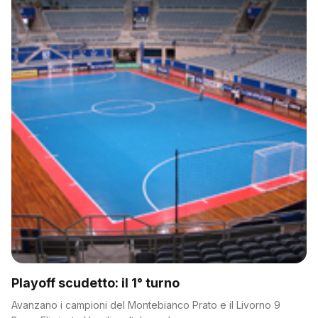
Playoff scudetto: il 1° turno
Avanzano i campioni del Montebianco Prato e il Livorno 9