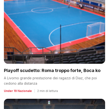
Playoff scudetto: Roma troppo forte, Boca ko
A Livorno grande prestazione dei ragazzi di Diaz, che poi
cedono alla distanza
Under 19 Nazionale
|
2 min di lettura