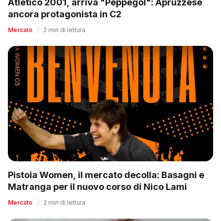
Atletico 2001, arriva "Peppegol": Apruzzese
ancora protagonista in C2
Mercato
|
2 min di lettura
Pistoia Women, il mercato decolla: Basagni e
Matranga per il nuovo corso di Nico Lami
Mercato
|
2 min di lettura