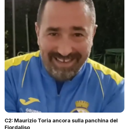
C2: Maurizio Toria ancora sulla panchina del
Fiordaliso