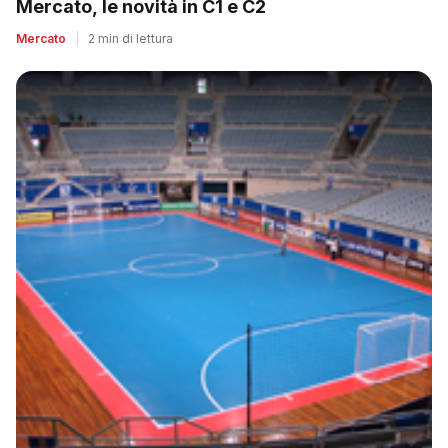
Mercato, le novità in C1 e C2
Mercato
|
2 min di lettura