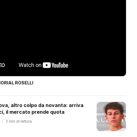
ORIAL ROSELLI
ova, altro colpo da novanta: arriva
ci, il mercato prende quota
|
2 min di lettura