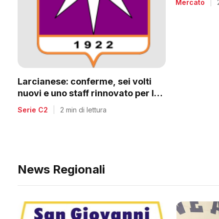
Mercato
|
Larcianese: conferme, sei volti
nuovi e uno staff rinnovato per la
C2
Serie C2
|
2 min di lettura
News Regionali