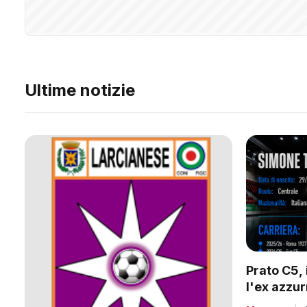
Ultime notizie
Prato C5, 
l'ex azzu