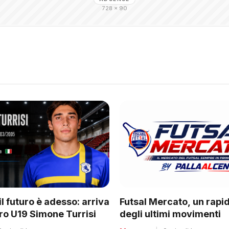
728 × 90
il futuro è adesso: arriva
Futsal Mercato, un rapi
rro U19 Simone Turrisi
degli ultimi movimenti