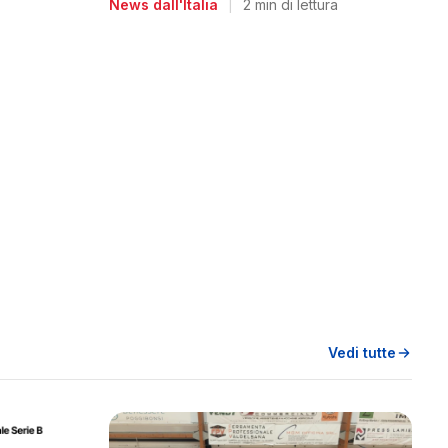
News dall'Italia
|
2 min di lettura
Vedi tutte