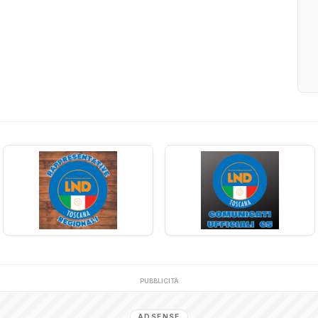
PUBBLICITÀ
ADSENSE