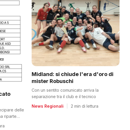
Midland: si chiude l'era d'oro di
mister Robuschi
Con un sentito comunicato arriva la
icato
separazione tra il club e il tecnico
News Regionali
|
2 min di lettura
tecipare delle
a riparte
ura