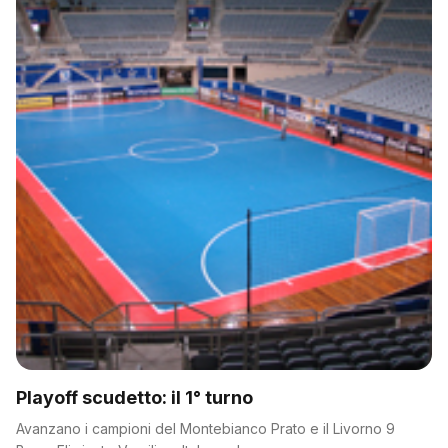
Playoff scudetto: il 1° turno
Avanzano i campioni del Montebianco Prato e il Livorno 9