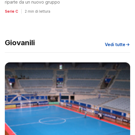
riparte da un nuovo gruppo
Serie C
|
2 min di lettura
Giovanili
Vedi tutte