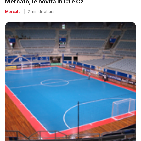
Mercato, le novità in C1 e C2
Mercato
|
2 min di lettura