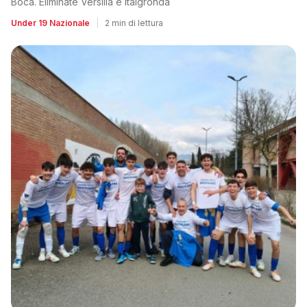
Boca. Eliminate Versilia e Italgronda
Under 19 Nazionale
|
2 min di lettura