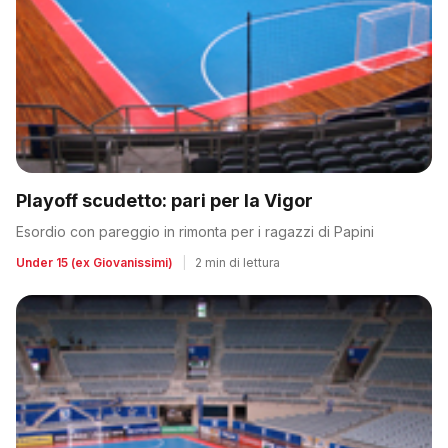
Playoff scudetto: pari per la Vigor
Esordio con pareggio in rimonta per i ragazzi di Papini
Under 15 (ex Giovanissimi)
|
2 min di lettura