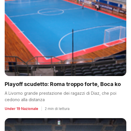
Playoff scudetto: Roma troppo forte, Boca ko
A Livorno grande prestazione dei ragazzi di Diaz, che poi
cedono alla distanza
Under 19 Nazionale
|
2 min di lettura