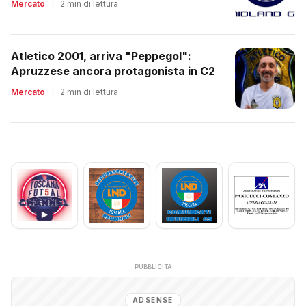
Mercato
|
2 min di lettura
Atletico 2001, arriva "Peppegol":
Apruzzese ancora protagonista in C2
Mercato
|
2 min di lettura
PUBBLICITÀ
ADSENSE