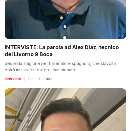
INTERVISTE: La parola ad Alex Diaz, tecnico
del Livorno 9 Boca
Seconda stagione per l'allenatore spagnolo, che stavolta
potrà iniziare fin dal pre–campionato
Interviste
|
2 min di lettura