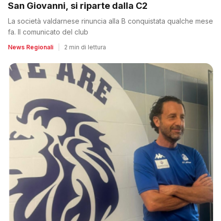
San Giovanni, si riparte dalla C2
La società valdarnese rinuncia alla B conquistata qualche mese
fa. Il comunicato del club
News Regionali
|
2 min di lettura