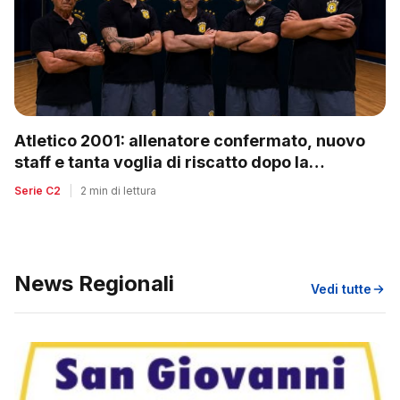
Atletico 2001: allenatore confermato, nuovo
staff e tanta voglia di riscatto dopo la
retrocessione
Serie C2
|
2 min di lettura
News Regionali
Vedi tutte