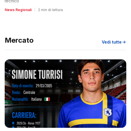
tecnico
News Regionali
|
2 min di lettura
Mercato
Vedi tutte