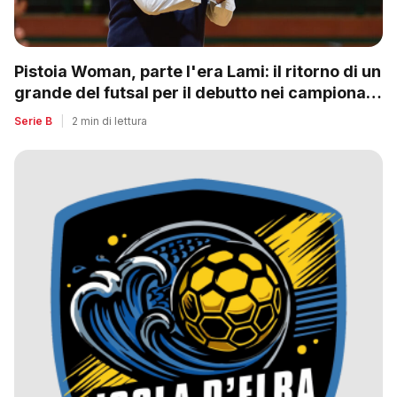
Pistoia Woman, parte l'era Lami: il ritorno di un
grande del futsal per il debutto nei campionati
nazionali
Serie B
|
2 min di lettura