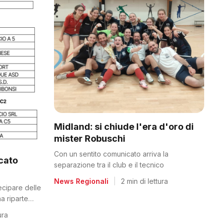
Midland: si chiude l'era d'oro di
mister Robuschi
Con un sentito comunicato arriva la
icato
separazione tra il club e il tecnico
News Regionali
|
2 min di lettura
tecipare delle
a riparte
ura