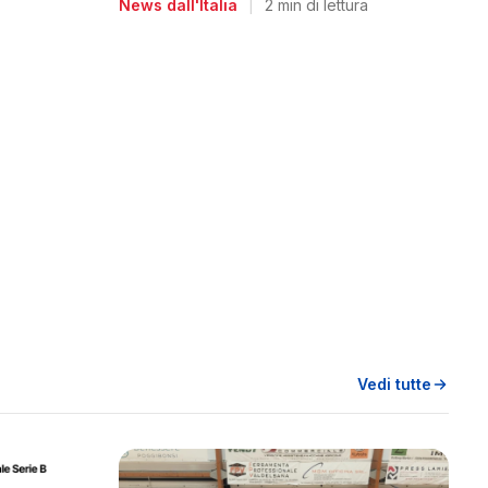
News dall'Italia
|
2 min di lettura
Vedi tutte