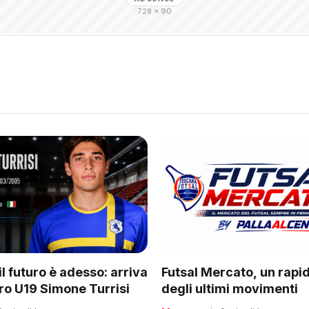
728 × 90
il futuro è adesso: arriva
Futsal Mercato, un rapi
rro U19 Simone Turrisi
degli ultimi movimenti