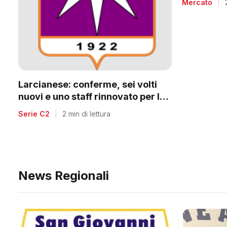
Mercato
|
Larcianese: conferme, sei volti
nuovi e uno staff rinnovato per la
C2
Serie C2
|
2 min di lettura
News Regionali