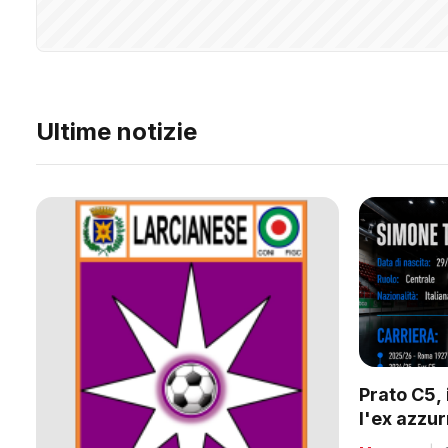
Ultime notizie
Prato C5, 
l'ex azzu