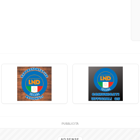
PUBBLICITÀ
ADSENSE