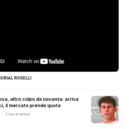
ORIAL ROSELLI
ova, altro colpo da novanta: arriva
ci, il mercato prende quota
|
2 min di lettura