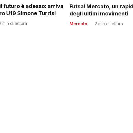
il futuro è adesso: arriva
Futsal Mercato, un rapi
rro U19 Simone Turrisi
degli ultimi movimenti
2 min di lettura
Mercato
|
2 min di lettura