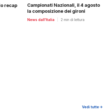
Campionati Nazionali, il 4 agosto
do recap
la composizione dei gironi
News dall'Italia
|
2 min di lettura
Vedi tutte