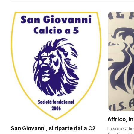
Affrico, i
San Giovanni, si riparte dalla C2
La società fi