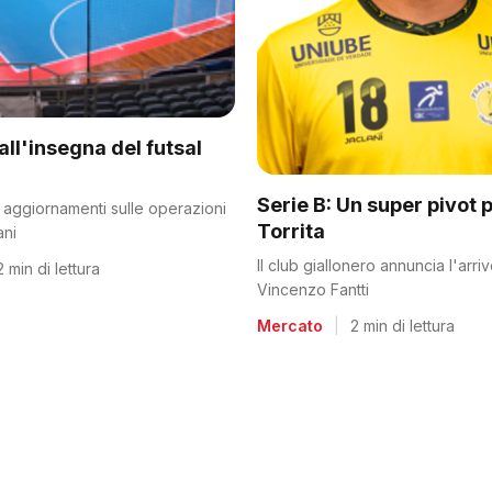
all'insegna del futsal
Serie B: Un super pivot p
mi aggiornamenti sulle operazioni
Torrita
ani
Il club giallonero annuncia l'arriv
2 min di lettura
Vincenzo Fantti
Mercato
|
2 min di lettura