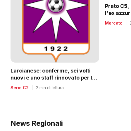
Prato C5, 
l'ex azzu
Mercato
|
Larcianese: conferme, sei volti
nuovi e uno staff rinnovato per la
C2
Serie C2
|
2 min di lettura
News Regionali