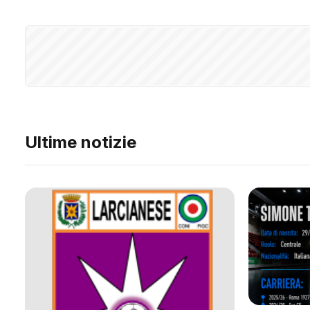
Ultime notizie