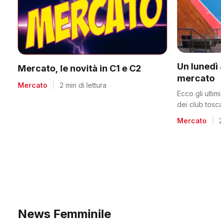
Un lunedì 
Mercato, le novità in C1 e C2
mercato
Mercato
|
2 min di lettura
Ecco gli ulti
dei club tosc
Mercato
|
News Femminile