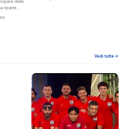
tecipare delle
a riparte
ura
Vedi tutte