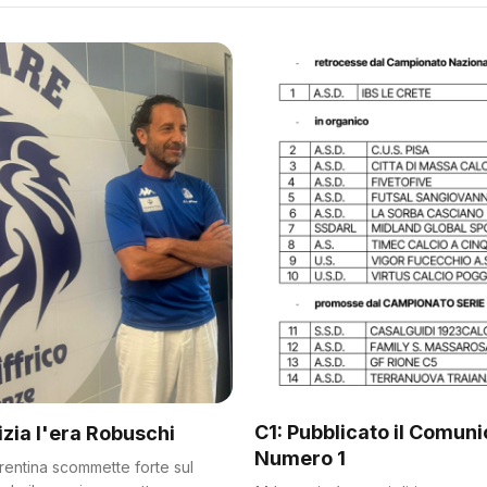
C1: Pubblicato il Comun
nizia l'era Robuschi
Numero 1
orentina scommette forte sul