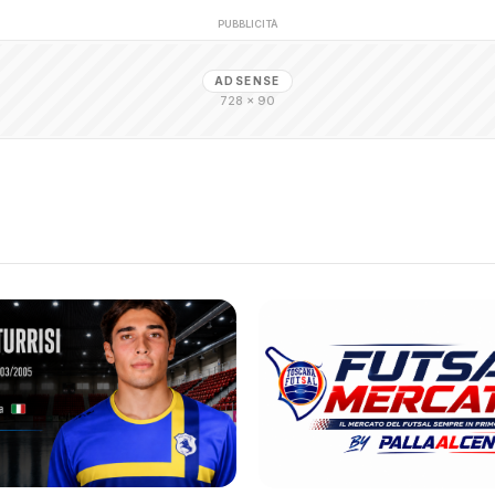
PUBBLICITÀ
ADSENSE
728 × 90