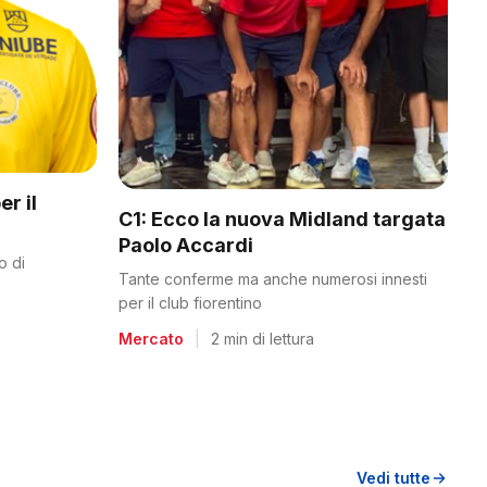
er il
C1: Ecco la nuova Midland targata
Paolo Accardi
o di
Tante conferme ma anche numerosi innesti
per il club fiorentino
Mercato
|
2 min di lettura
Vedi tutte