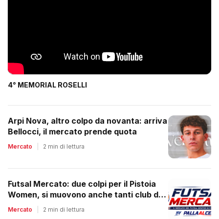
4° MEMORIAL ROSELLI
Arpi Nova, altro colpo da novanta: arriva
Bellocci, il mercato prende quota
Mercato
|
2 min di lettura
Futsal Mercato: due colpi per il Pistoia
Women, si muovono anche tanti club del
regionale
Mercato
|
2 min di lettura