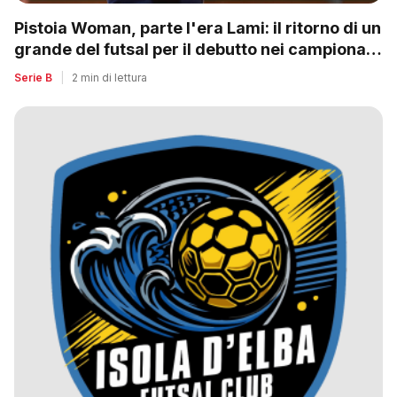
Pistoia Woman, parte l'era Lami: il ritorno di un
grande del futsal per il debutto nei campionati
nazionali
Serie B
|
2 min di lettura