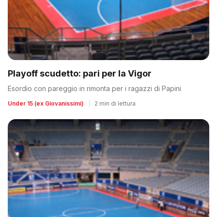
Playoff scudetto: pari per la Vigor
Esordio con pareggio in rimonta per i ragazzi di Papini
Under 15 (ex Giovanissimi)
|
2 min di lettura