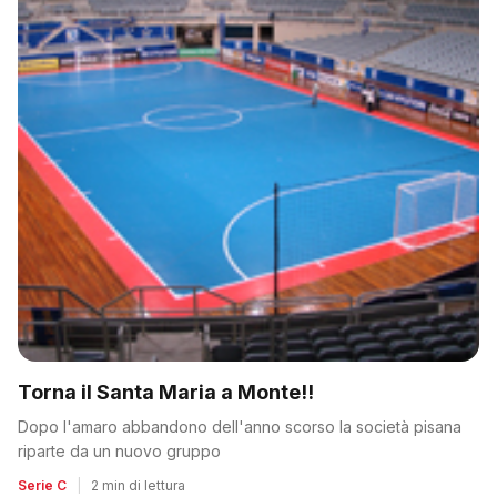
Torna il Santa Maria a Monte!!
Dopo l'amaro abbandono dell'anno scorso la società pisana
riparte da un nuovo gruppo
Serie C
|
2 min di lettura