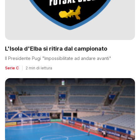
L'Isola d'Elba si ritira dal campionato
Il Presidente Pugi "Impossibilitate ad andare avanti"
Serie C
|
2 min di lettura