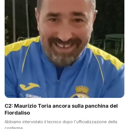
C2: Maurizio Toria ancora sulla panchina del
Fiordaliso
Abbiamo intervistato il tecnico dopo l'ufficializzazione della
conferma