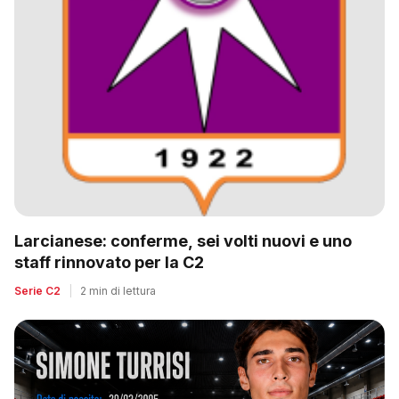
Larcianese: conferme, sei volti nuovi e uno
staff rinnovato per la C2
Serie C2
|
2 min di lettura