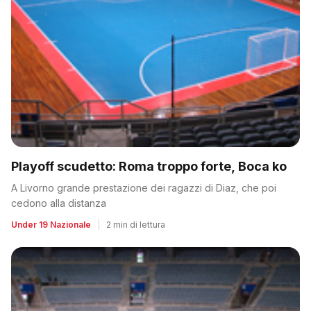
Playoff scudetto: Roma troppo forte, Boca ko
A Livorno grande prestazione dei ragazzi di Diaz, che poi
cedono alla distanza
Under 19 Nazionale
|
2 min di lettura