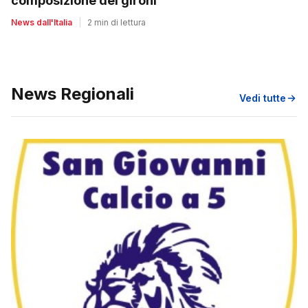
composizione dei gironi
News dall'Italia
|
2 min di lettura
News Regionali
Vedi tutte