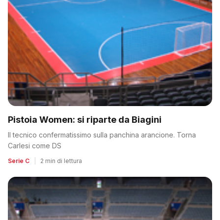
Pistoia Women: si riparte da Biagini
Il tecnico confermatissimo sulla panchina arancione. Torna
Carlesi come DS
Serie C
|
2 min di lettura