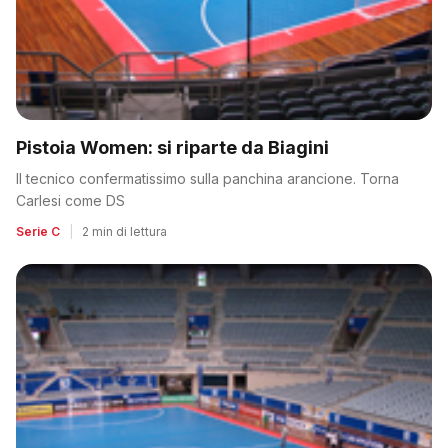
Pistoia Women: si riparte da Biagini
Il tecnico confermatissimo sulla panchina arancione. Torna
Carlesi come DS
Serie C
|
2 min di lettura