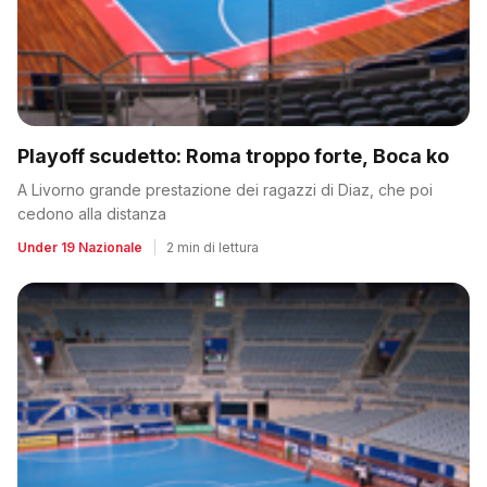
Playoff scudetto: Roma troppo forte, Boca ko
A Livorno grande prestazione dei ragazzi di Diaz, che poi
cedono alla distanza
Under 19 Nazionale
|
2 min di lettura