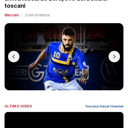
toscani
Mercato
|
2 min di lettura
ULTIMO VIDEO
Toscana Futsal Channel