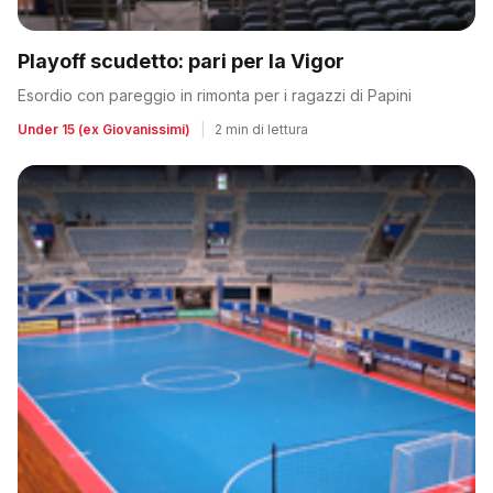
Playoff scudetto: pari per la Vigor
Esordio con pareggio in rimonta per i ragazzi di Papini
Under 15 (ex Giovanissimi)
|
2 min di lettura