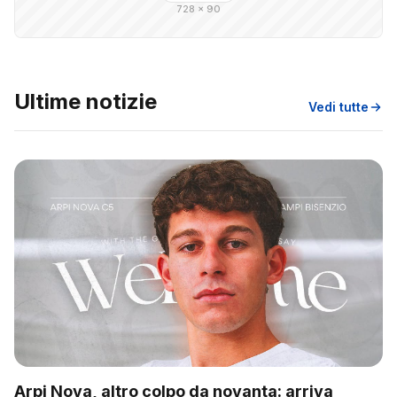
728 × 90
Ultime notizie
Vedi tutte
Arpi Nova, altro colpo da novanta: arriva