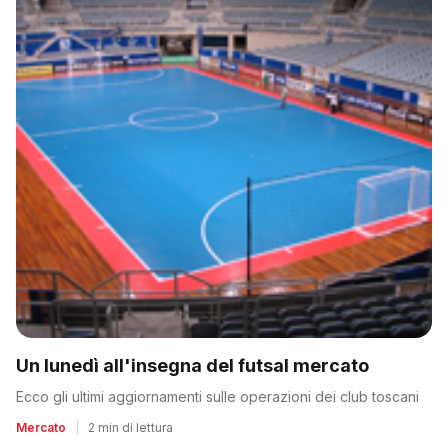
Un lunedì all'insegna del futsal mercato
Ecco gli ultimi aggiornamenti sulle operazioni dei club toscani
Mercato
|
2 min di lettura