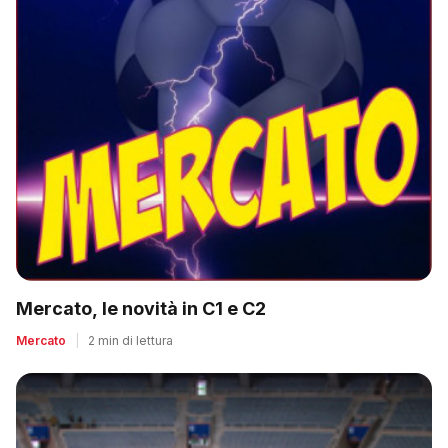
Mercato, le novità in C1 e C2
Mercato
|
2 min di lettura