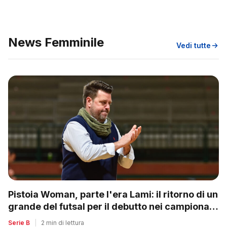
News Femminile
Vedi tutte
Pistoia Woman, parte l'era Lami: il ritorno di un
grande del futsal per il debutto nei campionati
nazionali
Serie B
|
2 min di lettura