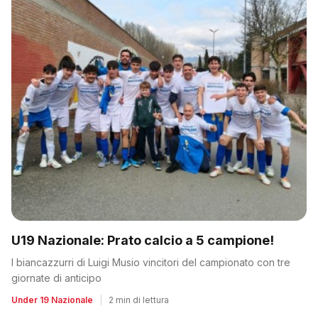
U19 Nazionale: Prato calcio a 5 campione!
I biancazzurri di Luigi Musio vincitori del campionato con tre
giornate di anticipo
Under 19 Nazionale
|
2 min di lettura