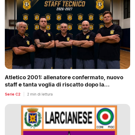
Atletico 2001: allenatore confermato, nuovo
staff e tanta voglia di riscatto dopo la
retrocessione
Serie C2
|
2 min di lettura