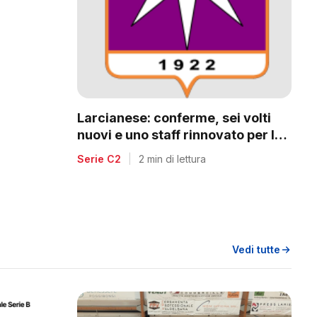
a
Larcianese: conferme, sei volti
nuovi e uno staff rinnovato per la
C2
Serie C2
|
2 min di lettura
Vedi tutte