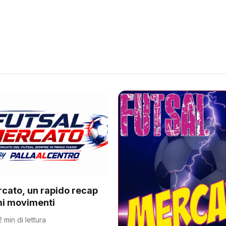
rcato, un rapido recap
imi movimenti
2 min di lettura