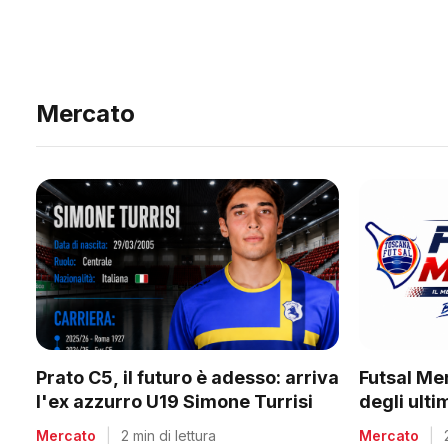
Mercato
Prato C5, il futuro è adesso: arriva
Futsal Me
l'ex azzurro U19 Simone Turrisi
degli ult
Mercato
|
2 min di lettura
Mercato
|