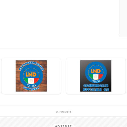
PUBBLICITÀ
ADSENSE