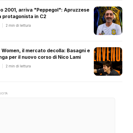
co 2001, arriva "Peppegol": Apruzzese
 protagonista in C2
|
2 min di lettura
a Women, il mercato decolla: Basagni e
ga per il nuovo corso di Nico Lami
|
2 min di lettura
ICITÀ