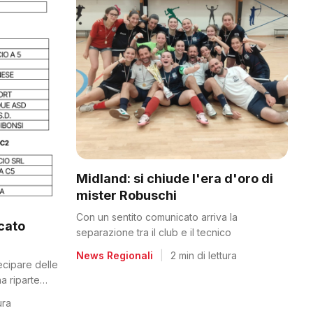
Midland: si chiude l'era d'oro di
mister Robuschi
Con un sentito comunicato arriva la
icato
separazione tra il club e il tecnico
News Regionali
|
2 min di lettura
tecipare delle
a riparte
ura