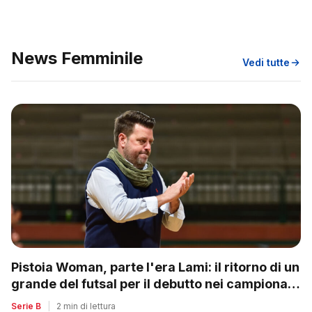
News Femminile
Vedi tutte
Pistoia Woman, parte l'era Lami: il ritorno di un
grande del futsal per il debutto nei campionati
nazionali
Serie B
|
2 min di lettura