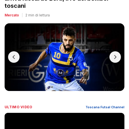
toscani
Mercato
|
2 min di lettura
ULTIMO VIDEO
Toscana Futsal Channel