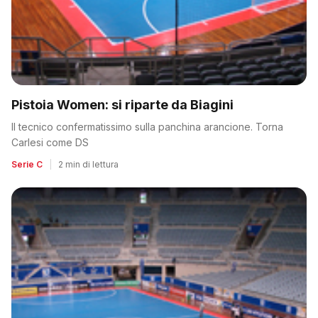
Pistoia Women: si riparte da Biagini
Il tecnico confermatissimo sulla panchina arancione. Torna
Carlesi come DS
Serie C
|
2 min di lettura