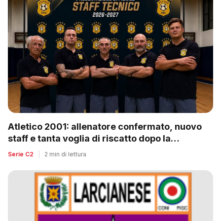
Atletico 2001: allenatore confermato, nuovo
staff e tanta voglia di riscatto dopo la
retrocessione
Serie C2
|
2 min di lettura