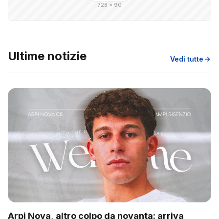
728 × 90
Ultime notizie
Vedi tutte
Arpi Nova, altro colpo da novanta: arriva