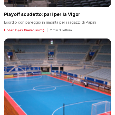
Playoff scudetto: pari per la Vigor
Esordio con pareggio in rimonta per i ragazzi di Papini
Under 15 (ex Giovanissimi)
|
2 min di lettura