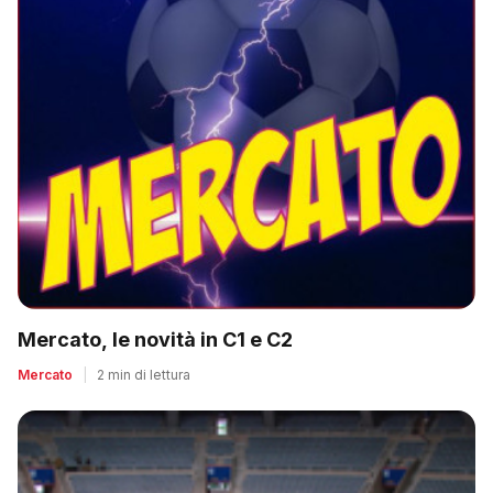
Mercato, le novità in C1 e C2
Mercato
|
2 min di lettura