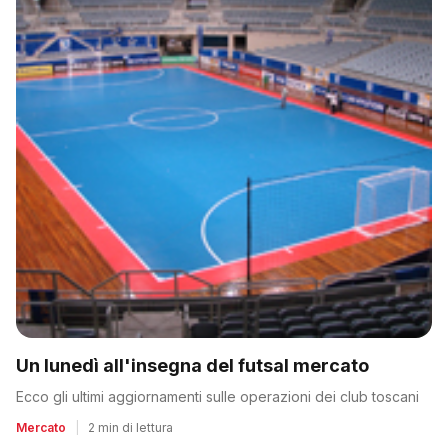
Un lunedì all'insegna del futsal mercato
Ecco gli ultimi aggiornamenti sulle operazioni dei club toscani
Mercato
|
2 min di lettura