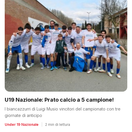
U19 Nazionale: Prato calcio a 5 campione!
I biancazzurri di Luigi Musio vincitori del campionato con tre
giornate di anticipo
Under 19 Nazionale
|
2 min di lettura