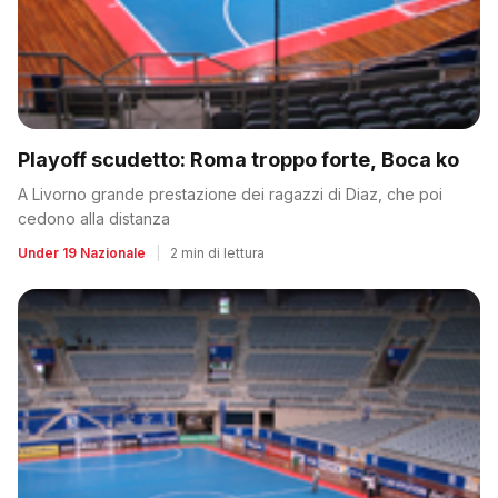
Playoff scudetto: Roma troppo forte, Boca ko
A Livorno grande prestazione dei ragazzi di Diaz, che poi
cedono alla distanza
Under 19 Nazionale
|
2 min di lettura