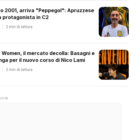
co 2001, arriva "Peppegol": Apruzzese
 protagonista in C2
|
2 min di lettura
a Women, il mercato decolla: Basagni e
ga per il nuovo corso di Nico Lami
|
2 min di lettura
ICITÀ