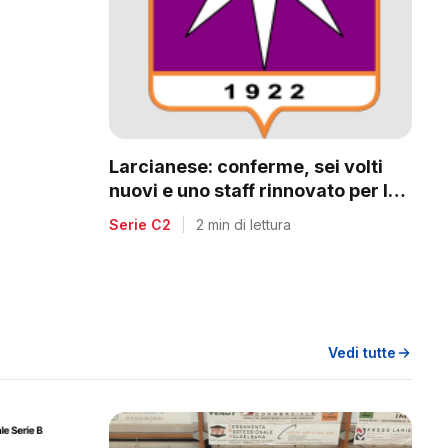
a
Larcianese: conferme, sei volti
nuovi e uno staff rinnovato per la
C2
Serie C2
|
2 min di lettura
Vedi tutte