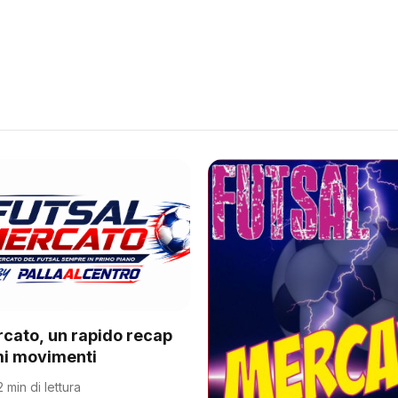
rcato, un rapido recap
imi movimenti
2 min di lettura