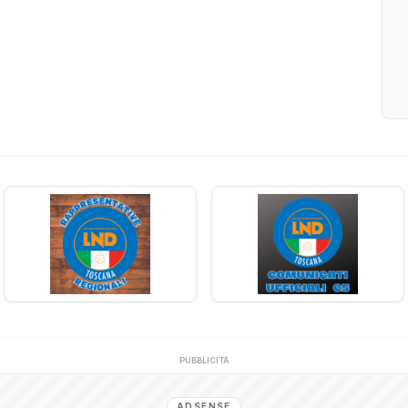
PUBBLICITÀ
ADSENSE