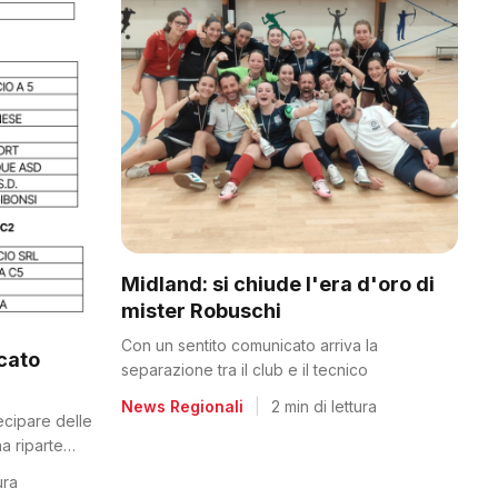
Midland: si chiude l'era d'oro di
mister Robuschi
Con un sentito comunicato arriva la
icato
separazione tra il club e il tecnico
News Regionali
|
2 min di lettura
tecipare delle
a riparte
ura