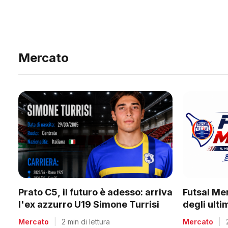
Mercato
Prato C5, il futuro è adesso: arriva
Futsal Me
l'ex azzurro U19 Simone Turrisi
degli ult
Mercato
|
2 min di lettura
Mercato
|