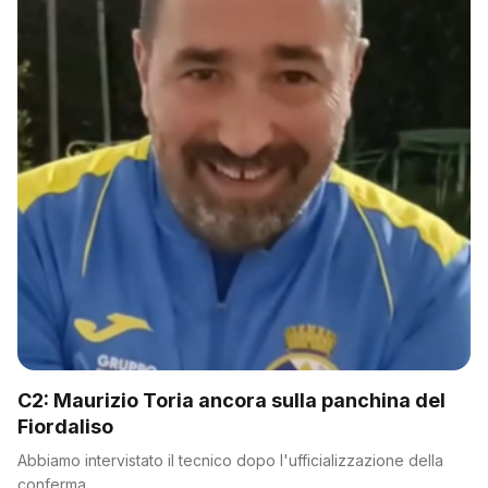
C2: Maurizio Toria ancora sulla panchina del
Fiordaliso
Abbiamo intervistato il tecnico dopo l'ufficializzazione della
conferma