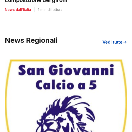
composizione dei gironi
News dall'Italia
|
2 min di lettura
News Regionali
Vedi tutte