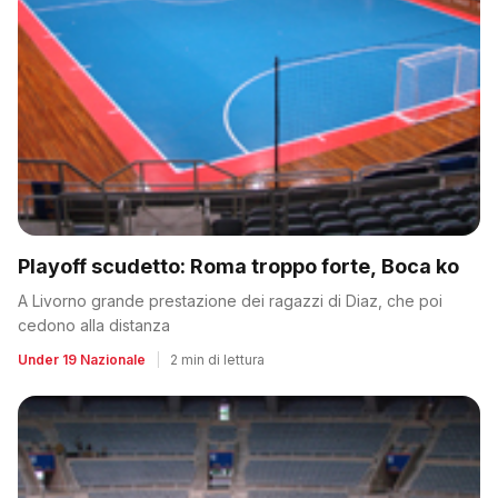
Playoff scudetto: Roma troppo forte, Boca ko
A Livorno grande prestazione dei ragazzi di Diaz, che poi
cedono alla distanza
Under 19 Nazionale
|
2 min di lettura