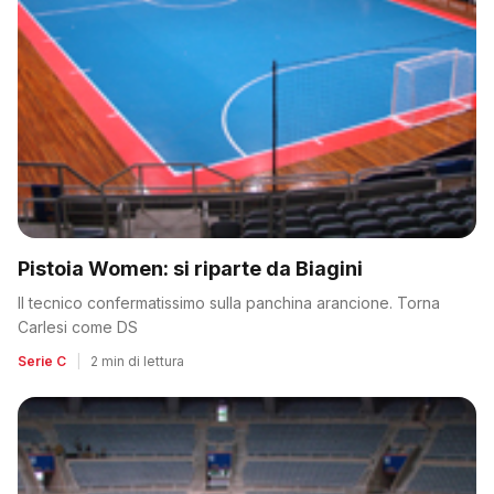
Pistoia Women: si riparte da Biagini
Il tecnico confermatissimo sulla panchina arancione. Torna
Carlesi come DS
Serie C
|
2 min di lettura