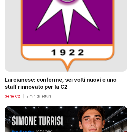
Larcianese: conferme, sei volti nuovi e uno
staff rinnovato per la C2
Serie C2
|
2 min di lettura