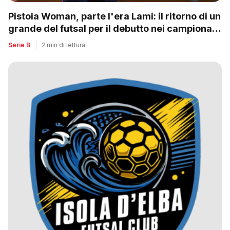
Pistoia Woman, parte l'era Lami: il ritorno di un
grande del futsal per il debutto nei campionati
nazionali
Serie B
|
2 min di lettura