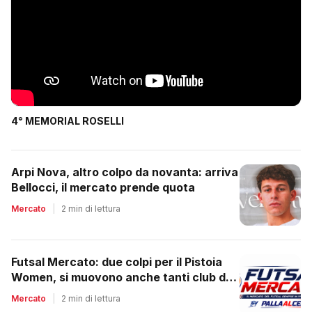
4° MEMORIAL ROSELLI
Arpi Nova, altro colpo da novanta: arriva
Bellocci, il mercato prende quota
Mercato
|
2 min di lettura
Futsal Mercato: due colpi per il Pistoia
Women, si muovono anche tanti club del
regionale
Mercato
|
2 min di lettura