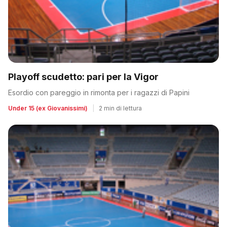
Playoff scudetto: pari per la Vigor
Esordio con pareggio in rimonta per i ragazzi di Papini
Under 15 (ex Giovanissimi)
|
2 min di lettura