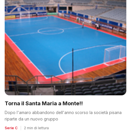
Torna il Santa Maria a Monte!!
Dopo l'amaro abbandono dell'anno scorso la società pisana
riparte da un nuovo gruppo
Serie C
|
2 min di lettura