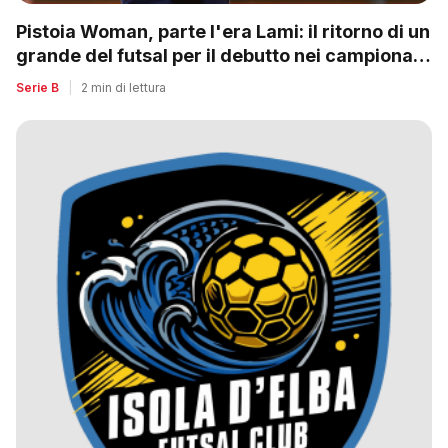
Pistoia Woman, parte l'era Lami: il ritorno di un
grande del futsal per il debutto nei campionati
nazionali
Serie B
|
2 min di lettura