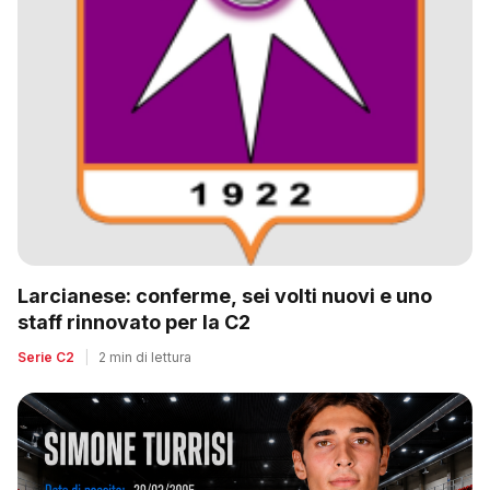
Larcianese: conferme, sei volti nuovi e uno
staff rinnovato per la C2
Serie C2
|
2 min di lettura