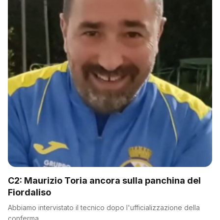
C2: Maurizio Toria ancora sulla panchina del
Fiordaliso
Abbiamo intervistato il tecnico dopo l'ufficializzazione della
conferma