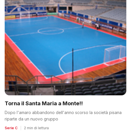
Torna il Santa Maria a Monte!!
Dopo l'amaro abbandono dell'anno scorso la società pisana
riparte da un nuovo gruppo
Serie C
|
2 min di lettura