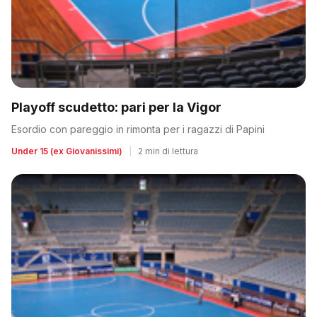
Playoff scudetto: pari per la Vigor
Esordio con pareggio in rimonta per i ragazzi di Papini
Under 15 (ex Giovanissimi)
|
2 min di lettura