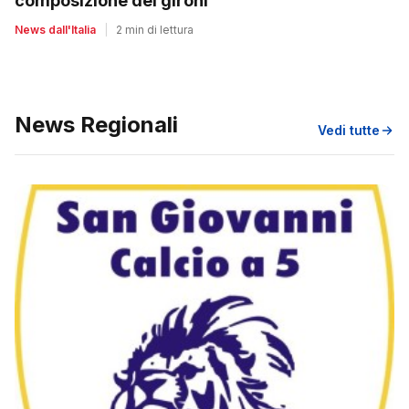
composizione dei gironi
News dall'Italia
|
2 min di lettura
News Regionali
Vedi tutte