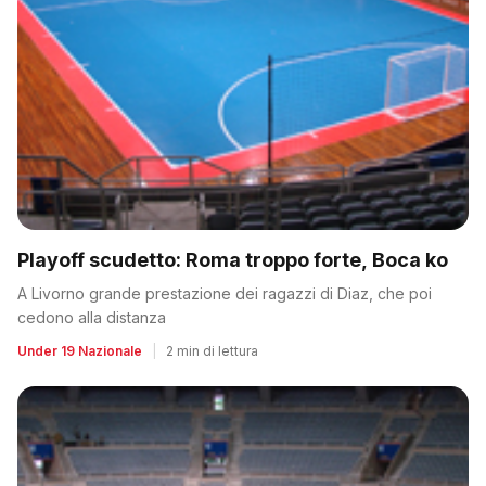
Playoff scudetto: Roma troppo forte, Boca ko
A Livorno grande prestazione dei ragazzi di Diaz, che poi
cedono alla distanza
Under 19 Nazionale
|
2 min di lettura