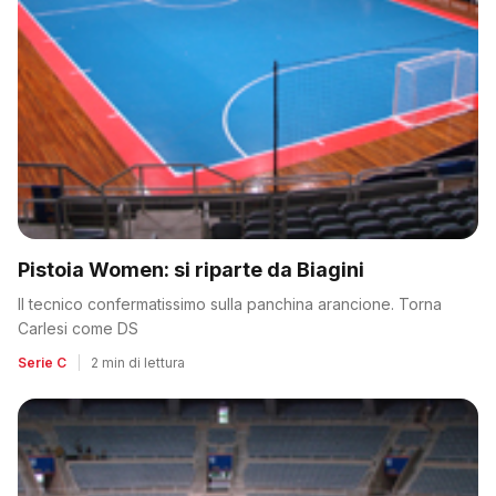
Pistoia Women: si riparte da Biagini
Il tecnico confermatissimo sulla panchina arancione. Torna
Carlesi come DS
Serie C
|
2 min di lettura