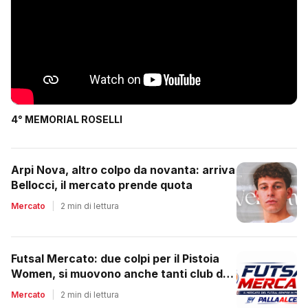
4° MEMORIAL ROSELLI
Arpi Nova, altro colpo da novanta: arriva
Bellocci, il mercato prende quota
Mercato
|
2 min di lettura
Futsal Mercato: due colpi per il Pistoia
Women, si muovono anche tanti club del
regionale
Mercato
|
2 min di lettura