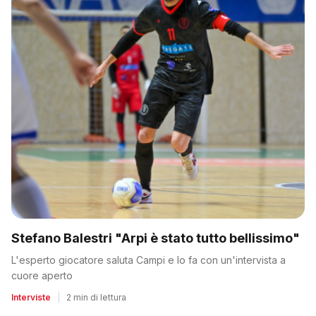
Stefano Balestri "Arpi è stato tutto bellissimo"
L'esperto giocatore saluta Campi e lo fa con un'intervista a
cuore aperto
Interviste
|
2 min di lettura