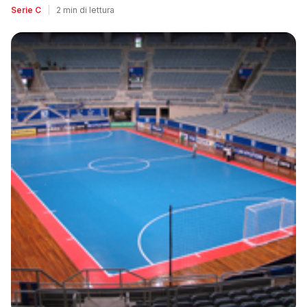
Serie C
|
2 min di lettura