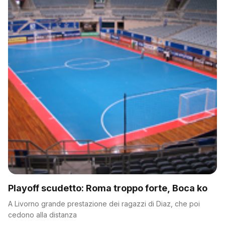
Playoff scudetto: Roma troppo forte, Boca ko
A Livorno grande prestazione dei ragazzi di Diaz, che poi
cedono alla distanza