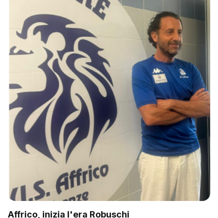
Affrico, inizia l'era Robuschi