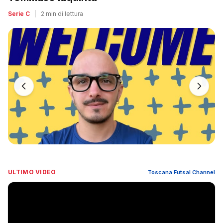
Serie C
|
2 min di lettura
ULTIMO VIDEO
Toscana Futsal Channel