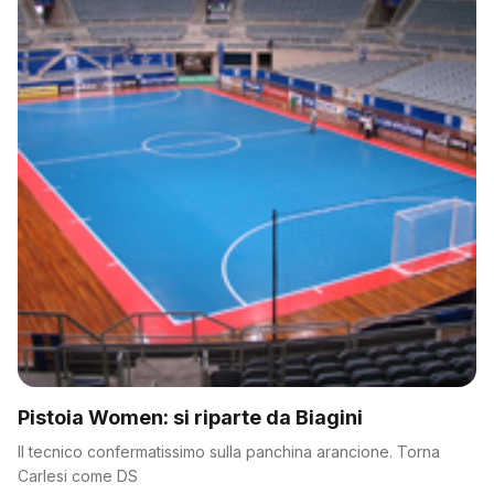
Pistoia Women: si riparte da Biagini
Il tecnico confermatissimo sulla panchina arancione. Torna
Carlesi come DS