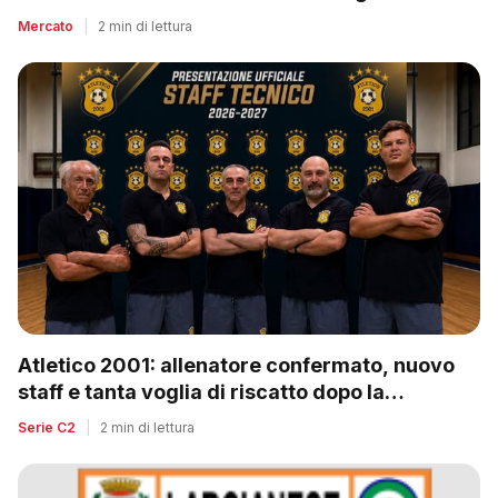
Mercato
|
2 min di lettura
Atletico 2001: allenatore confermato, nuovo
staff e tanta voglia di riscatto dopo la
retrocessione
Serie C2
|
2 min di lettura