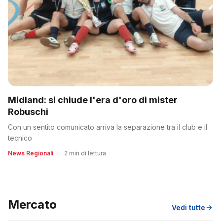
Midland: si chiude l'era d'oro di mister
Robuschi
Con un sentito comunicato arriva la separazione tra il club e il
tecnico
News Regionali
|
2 min di lettura
Mercato
Vedi tutte