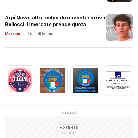
Arpi Nova, altro colpo da novanta: arriva
Bellocci, il mercato prende quota
Mercato
|
2 min di lettura
PUBBLICITÀ
ADSENSE
728 × 90