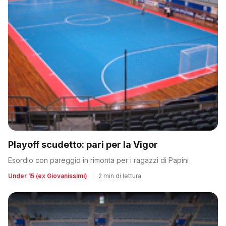
Playoff scudetto: pari per la Vigor
Esordio con pareggio in rimonta per i ragazzi di Papini
Under 15 (ex Giovanissimi)
|
2 min di lettura