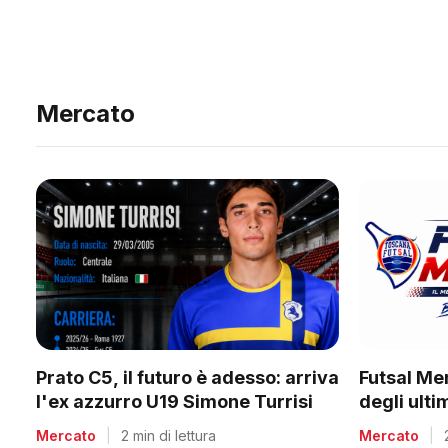
Mercato
Prato C5, il futuro è adesso: arriva
Futsal Me
l'ex azzurro U19 Simone Turrisi
degli ult
Mercato
|
2 min di lettura
Mercato
|