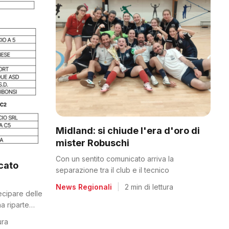
Midland: si chiude l'era d'oro di
mister Robuschi
Con un sentito comunicato arriva la
icato
separazione tra il club e il tecnico
News Regionali
|
2 min di lettura
tecipare delle
a riparte
ura