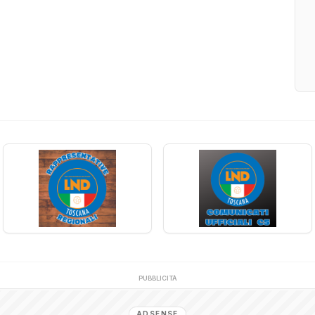
PUBBLICITÀ
ADSENSE