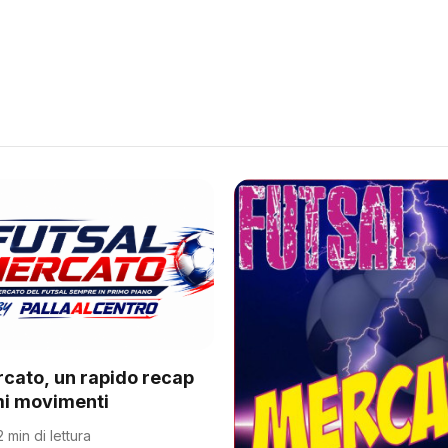
rcato, un rapido recap
imi movimenti
2 min di lettura