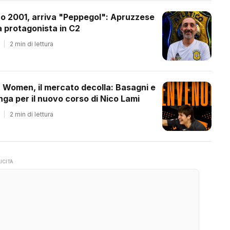
co 2001, arriva "Peppegol": Apruzzese
 protagonista in C2
|
2 min di lettura
a Women, il mercato decolla: Basagni e
ga per il nuovo corso di Nico Lami
|
2 min di lettura
ICITÀ