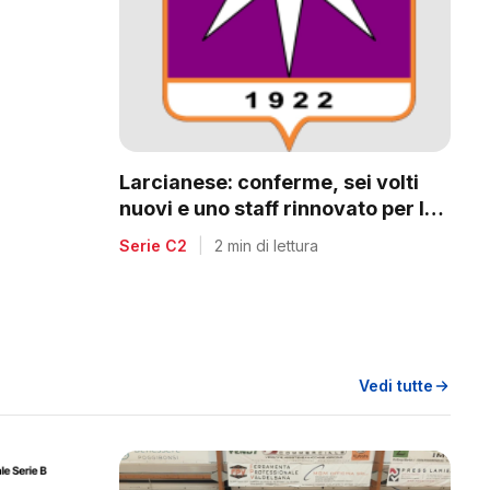
a
Larcianese: conferme, sei volti
nuovi e uno staff rinnovato per la
C2
Serie C2
|
2 min di lettura
Vedi tutte