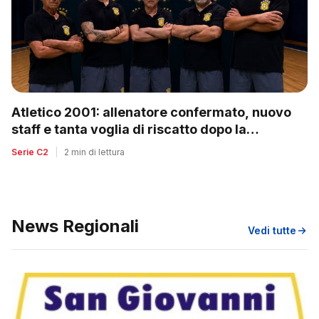
Atletico 2001: allenatore confermato, nuovo
staff e tanta voglia di riscatto dopo la
retrocessione
Serie C2
|
2 min di lettura
News Regionali
Vedi tutte