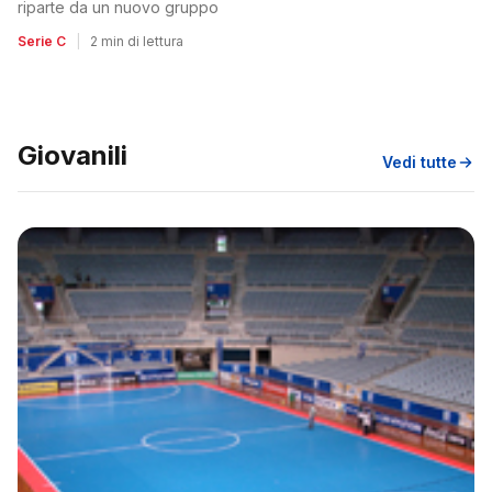
riparte da un nuovo gruppo
Serie C
|
2 min di lettura
Giovanili
Vedi tutte