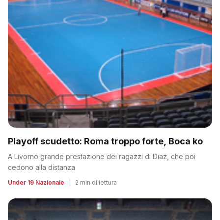
Playoff scudetto: Roma troppo forte, Boca ko
A Livorno grande prestazione dei ragazzi di Diaz, che poi
cedono alla distanza
Under 19 Nazionale
|
2 min di lettura