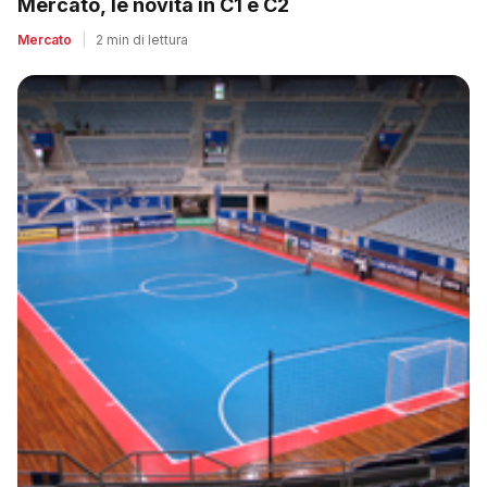
Mercato, le novità in C1 e C2
Mercato
|
2 min di lettura