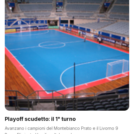
Playoff scudetto: il 1° turno
Avanzano i campioni del Montebianco Prato e il Livorno 9