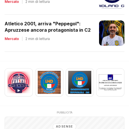
Mercato
|
2 min di lettura
Atletico 2001, arriva "Peppegol":
Apruzzese ancora protagonista in C2
Mercato
|
2 min di lettura
PUBBLICITÀ
ADSENSE