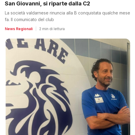
San Giovanni, si riparte dalla C2
La società valdarnese rinuncia alla B conquistata qualche mese
fa. Il comunicato del club
News Regionali
|
2 min di lettura