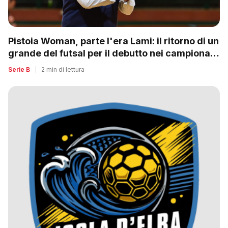
Pistoia Woman, parte l'era Lami: il ritorno di un
grande del futsal per il debutto nei campionati
nazionali
Serie B
|
2 min di lettura