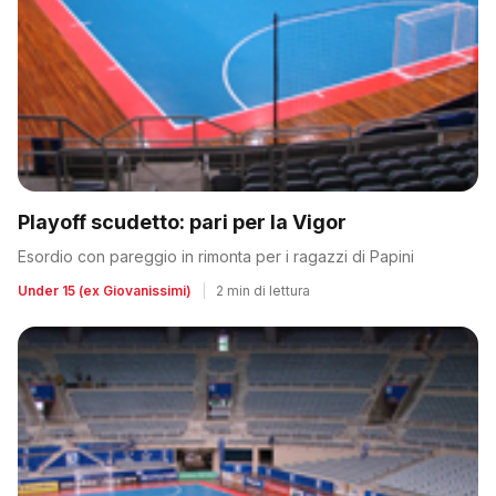
Playoff scudetto: pari per la Vigor
Esordio con pareggio in rimonta per i ragazzi di Papini
Under 15 (ex Giovanissimi)
|
2 min di lettura