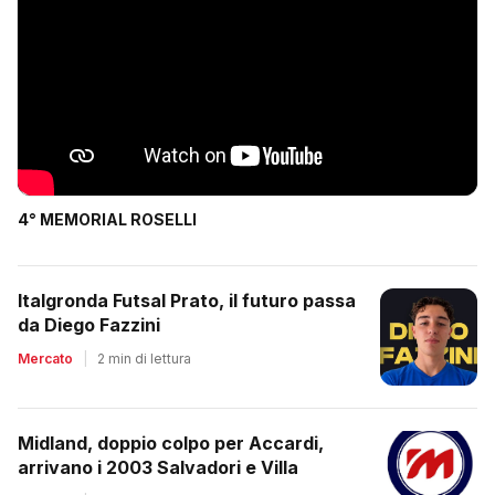
4° MEMORIAL ROSELLI
Italgronda Futsal Prato, il futuro passa
da Diego Fazzini
Mercato
|
2 min di lettura
Midland, doppio colpo per Accardi,
arrivano i 2003 Salvadori e Villa