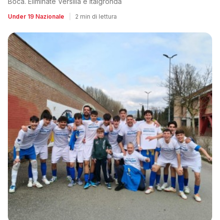
Boca. Eliminate Versilia e Italgronda
Under 19 Nazionale
|
2 min di lettura