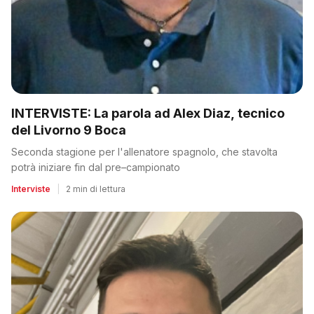
INTERVISTE: La parola ad Alex Diaz, tecnico
del Livorno 9 Boca
Seconda stagione per l'allenatore spagnolo, che stavolta
potrà iniziare fin dal pre–campionato
Interviste
|
2 min di lettura