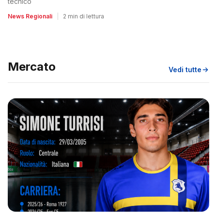
tecnico
News Regionali
|
2 min di lettura
Mercato
Vedi tutte