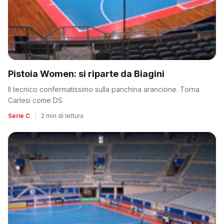
Pistoia Women: si riparte da Biagini
Il tecnico confermatissimo sulla panchina arancione. Torna
Carlesi come DS
Serie C
|
2 min di lettura