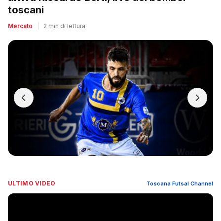
toscani
Mercato
|
2 min di lettura
ULTIMO VIDEO
Toscana Futsal Channel