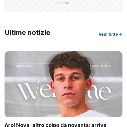
728 × 90
Ultime notizie
Vedi tutte
Arpi Nova, altro colpo da novanta: arriva