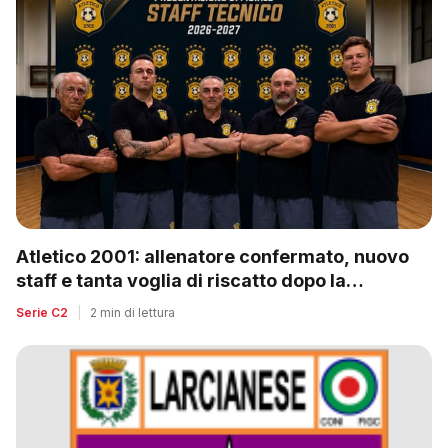
Atletico 2001: allenatore confermato, nuovo
staff e tanta voglia di riscatto dopo la
retrocessione
Serie C2
|
2 min di lettura