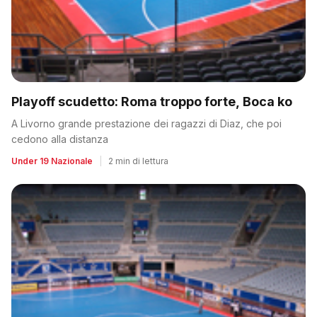
Playoff scudetto: Roma troppo forte, Boca ko
A Livorno grande prestazione dei ragazzi di Diaz, che poi
cedono alla distanza
Under 19 Nazionale
|
2 min di lettura