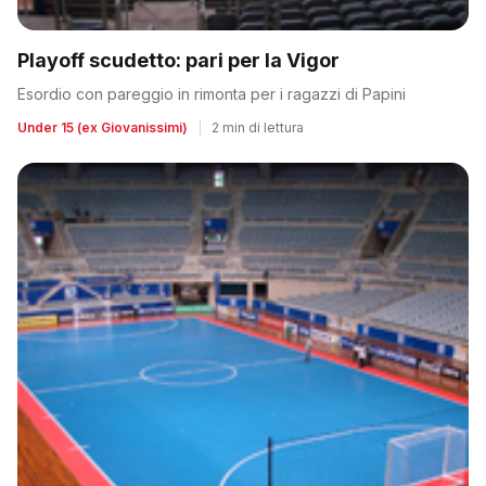
Playoff scudetto: pari per la Vigor
Esordio con pareggio in rimonta per i ragazzi di Papini
Under 15 (ex Giovanissimi)
|
2 min di lettura