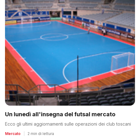
Un lunedì all'insegna del futsal mercato
Ecco gli ultimi aggiornamenti sulle operazioni dei club toscani
Mercato
|
2 min di lettura