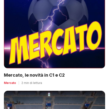
Mercato, le novità in C1 e C2
Mercato
|
2 min di lettura