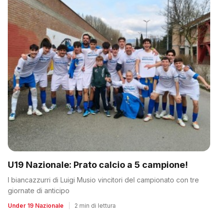
U19 Nazionale: Prato calcio a 5 campione!
I biancazzurri di Luigi Musio vincitori del campionato con tre
giornate di anticipo
Under 19 Nazionale
|
2 min di lettura