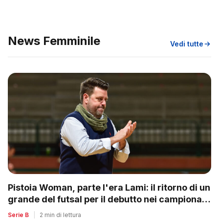
News Femminile
Vedi tutte
Pistoia Woman, parte l'era Lami: il ritorno di un
grande del futsal per il debutto nei campionati
nazionali
Serie B
|
2 min di lettura