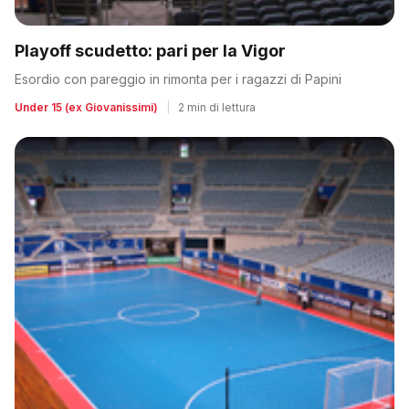
Playoff scudetto: pari per la Vigor
Esordio con pareggio in rimonta per i ragazzi di Papini
Under 15 (ex Giovanissimi)
|
2 min di lettura