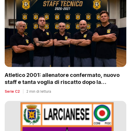
Atletico 2001: allenatore confermato, nuovo
staff e tanta voglia di riscatto dopo la
retrocessione
Serie C2
|
2 min di lettura