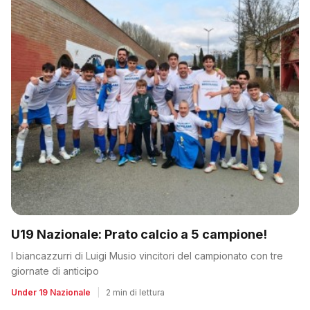
U19 Nazionale: Prato calcio a 5 campione!
I biancazzurri di Luigi Musio vincitori del campionato con tre
giornate di anticipo
Under 19 Nazionale
|
2 min di lettura