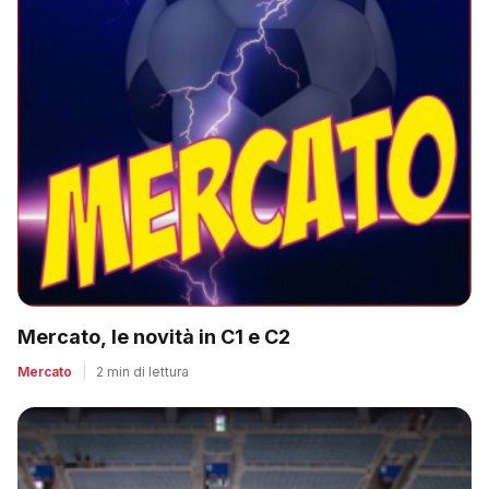
Mercato, le novità in C1 e C2
Mercato
|
2 min di lettura