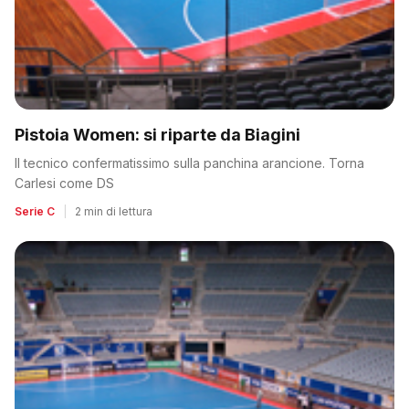
Pistoia Women: si riparte da Biagini
Il tecnico confermatissimo sulla panchina arancione. Torna
Carlesi come DS
Serie C
|
2 min di lettura