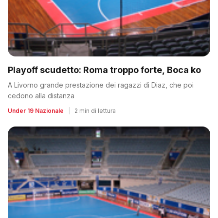
Playoff scudetto: Roma troppo forte, Boca ko
A Livorno grande prestazione dei ragazzi di Diaz, che poi
cedono alla distanza
Under 19 Nazionale
|
2 min di lettura