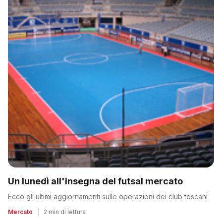
Un lunedì all'insegna del futsal mercato
Ecco gli ultimi aggiornamenti sulle operazioni dei club toscani
Mercato
|
2 min di lettura