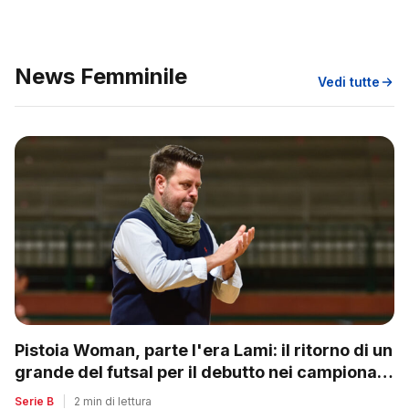
News Femminile
Vedi tutte
Pistoia Woman, parte l'era Lami: il ritorno di un
grande del futsal per il debutto nei campionati
nazionali
Serie B
|
2 min di lettura