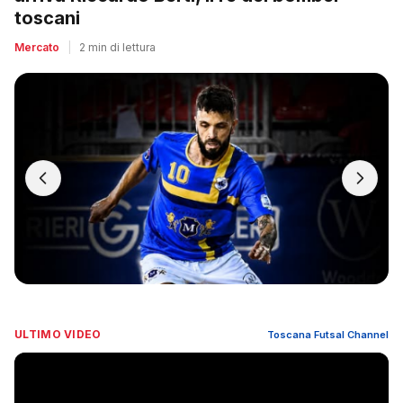
toscani
Mercato
|
2 min di lettura
ULTIMO VIDEO
Toscana Futsal Channel