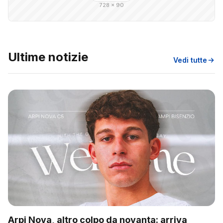
728 × 90
Ultime notizie
Vedi tutte
Arpi Nova, altro colpo da novanta: arriva