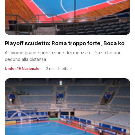
Playoff scudetto: Roma troppo forte, Boca ko
A Livorno grande prestazione dei ragazzi di Diaz, che poi
cedono alla distanza
Under 19 Nazionale
|
2 min di lettura