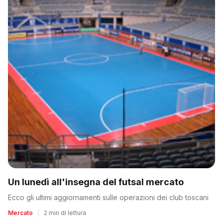
Un lunedì all'insegna del futsal mercato
Ecco gli ultimi aggiornamenti sulle operazioni dei club toscani
Mercato
|
2 min di lettura