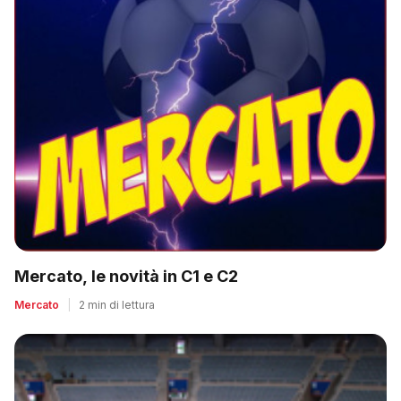
Mercato, le novità in C1 e C2
Mercato
|
2 min di lettura