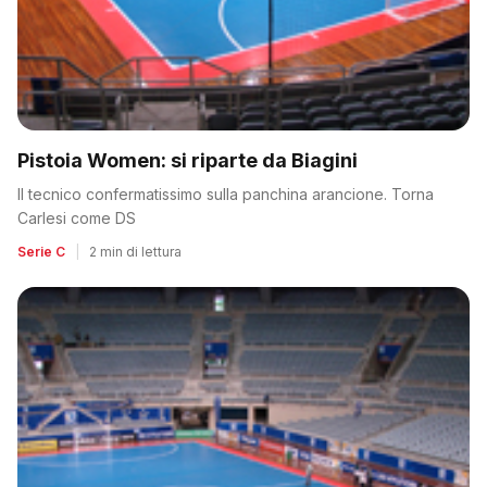
Pistoia Women: si riparte da Biagini
Il tecnico confermatissimo sulla panchina arancione. Torna
Carlesi come DS
Serie C
|
2 min di lettura