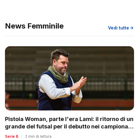
News Femminile
Vedi tutte
Pistoia Woman, parte l'era Lami: il ritorno di un
grande del futsal per il debutto nei campionati
nazionali
Serie B
|
2 min di lettura