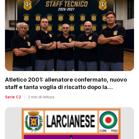
Atletico 2001: allenatore confermato, nuovo
staff e tanta voglia di riscatto dopo la
retrocessione
Serie C2
|
2 min di lettura