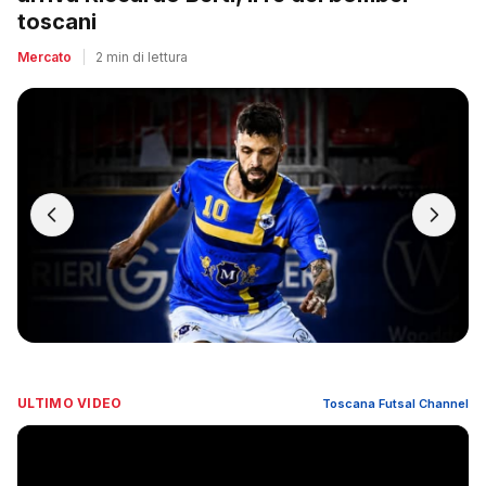
toscani
Mercato
|
2 min di lettura
ULTIMO VIDEO
Toscana Futsal Channel