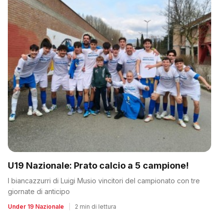
U19 Nazionale: Prato calcio a 5 campione!
I biancazzurri di Luigi Musio vincitori del campionato con tre
giornate di anticipo
Under 19 Nazionale
|
2 min di lettura