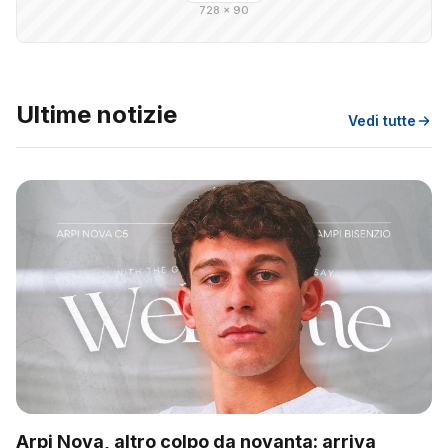
728 × 90
Ultime notizie
Vedi tutte
Arpi Nova, altro colpo da novanta: arriva