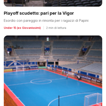
Playoff scudetto: pari per la Vigor
Esordio con pareggio in rimonta per i ragazzi di Papini
Under 15 (ex Giovanissimi)
|
2 min di lettura