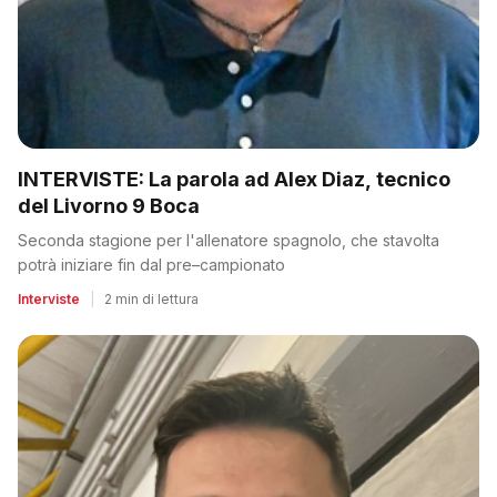
INTERVISTE: La parola ad Alex Diaz, tecnico
del Livorno 9 Boca
Seconda stagione per l'allenatore spagnolo, che stavolta
potrà iniziare fin dal pre–campionato
Interviste
|
2 min di lettura