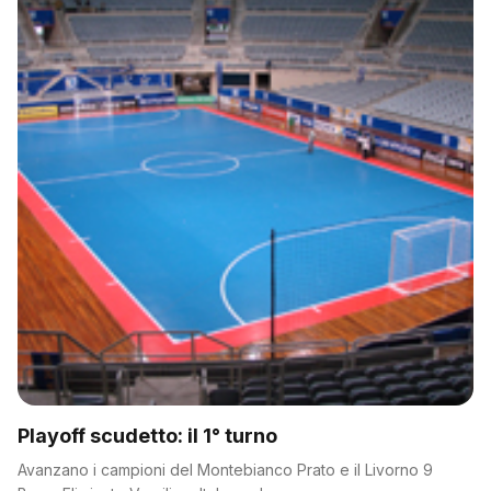
Playoff scudetto: il 1° turno
Avanzano i campioni del Montebianco Prato e il Livorno 9