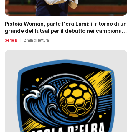
Pistoia Woman, parte l'era Lami: il ritorno di un
grande del futsal per il debutto nei campionati
nazionali
Serie B
|
2 min di lettura