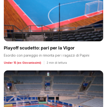
Playoff scudetto: pari per la Vigor
Esordio con pareggio in rimonta per i ragazzi di Papini
Under 15 (ex Giovanissimi)
|
2 min di lettura