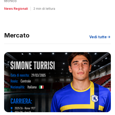
tecnico
News Regionali
|
2 min di lettura
Mercato
Vedi tutte