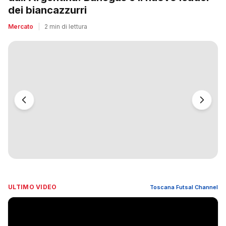
dei biancazzurri
Mercato
|
2 min di lettura
ULTIMO VIDEO
Toscana Futsal Channel