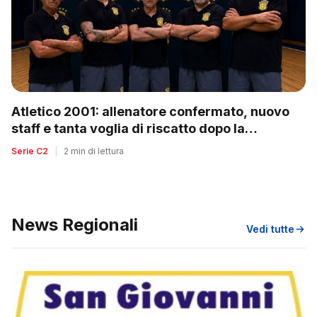
Atletico 2001: allenatore confermato, nuovo
staff e tanta voglia di riscatto dopo la
retrocessione
Serie C2
|
2 min di lettura
News Regionali
Vedi tutte