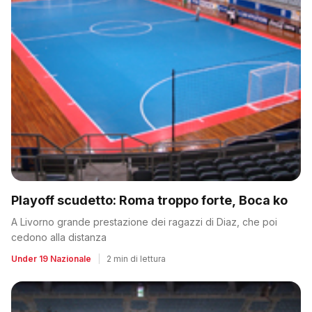
Playoff scudetto: Roma troppo forte, Boca ko
A Livorno grande prestazione dei ragazzi di Diaz, che poi
cedono alla distanza
Under 19 Nazionale
|
2 min di lettura