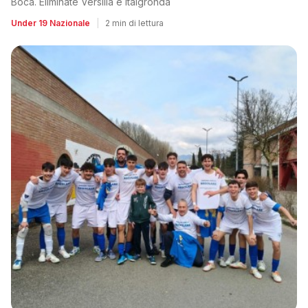
Boca. Eliminate Versilia e Italgronda
Under 19 Nazionale
|
2 min di lettura