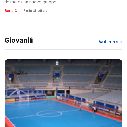
riparte da un nuovo gruppo
Serie C
|
2 min di lettura
Giovanili
Vedi tutte