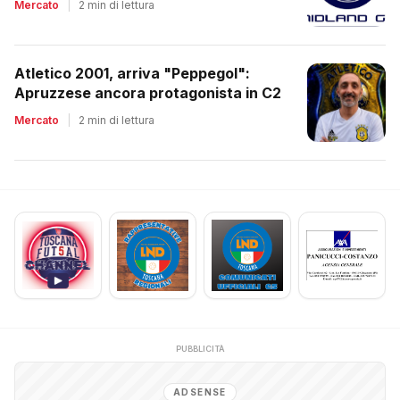
Mercato
|
2 min di lettura
Atletico 2001, arriva "Peppegol":
Apruzzese ancora protagonista in C2
Mercato
|
2 min di lettura
PUBBLICITÀ
ADSENSE