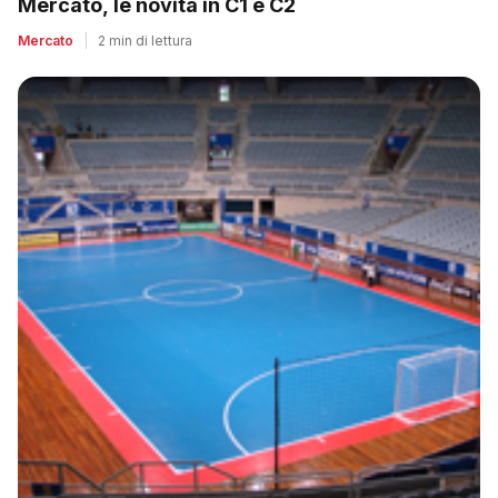
Mercato, le novità in C1 e C2
Mercato
|
2 min di lettura