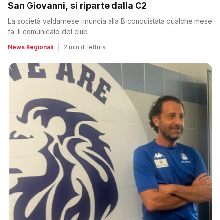
San Giovanni, si riparte dalla C2
La società valdarnese rinuncia alla B conquistata qualche mese
fa. Il comunicato del club
News Regionali
|
2 min di lettura