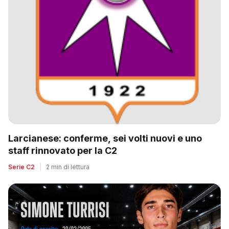
Larcianese: conferme, sei volti nuovi e uno
staff rinnovato per la C2
Serie C2
|
2 min di lettura