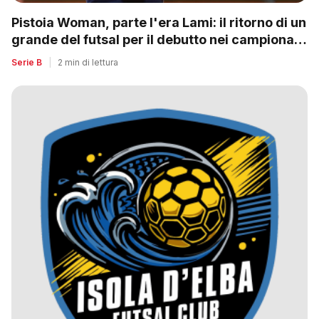
Pistoia Woman, parte l'era Lami: il ritorno di un
grande del futsal per il debutto nei campionati
nazionali
Serie B
|
2 min di lettura