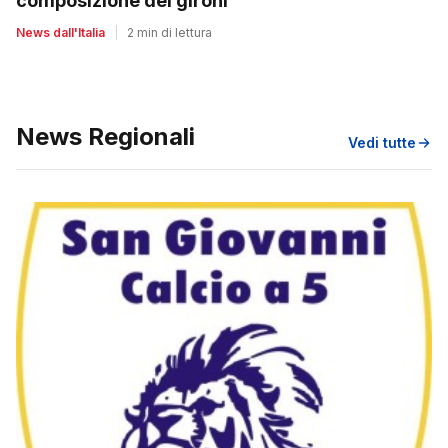
composizione dei gironi
News dall'Italia
|
2 min di lettura
News Regionali
Vedi tutte