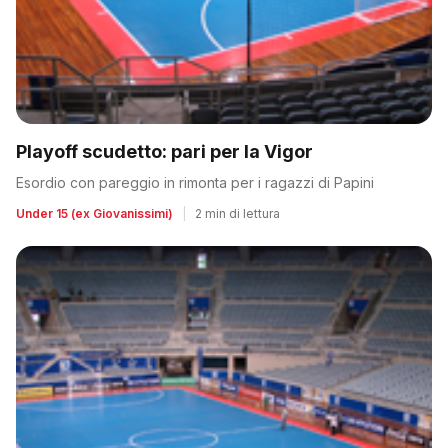
Playoff scudetto: pari per la Vigor
Esordio con pareggio in rimonta per i ragazzi di Papini
Under 15 (ex Giovanissimi)
|
2 min di lettura