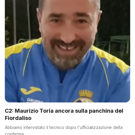
C2: Maurizio Toria ancora sulla panchina del
Fiordaliso
Abbiamo intervistato il tecnico dopo l'ufficializzazione della
conferma