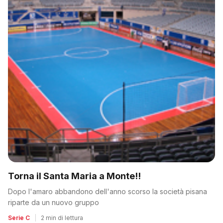
Torna il Santa Maria a Monte!!
Dopo l'amaro abbandono dell'anno scorso la società pisana
riparte da un nuovo gruppo
Serie C
|
2 min di lettura