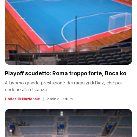
Playoff scudetto: Roma troppo forte, Boca ko
A Livorno grande prestazione dei ragazzi di Diaz, che poi
cedono alla distanza
Under 19 Nazionale
|
2 min di lettura