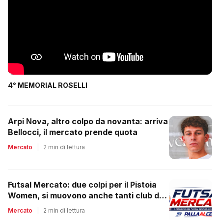
4° MEMORIAL ROSELLI
Arpi Nova, altro colpo da novanta: arriva
Bellocci, il mercato prende quota
Mercato
|
2 min di lettura
Futsal Mercato: due colpi per il Pistoia
Women, si muovono anche tanti club del
regionale
Mercato
|
2 min di lettura