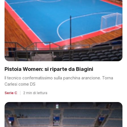
Pistoia Women: si riparte da Biagini
Il tecnico confermatissimo sulla panchina arancione. Torna
Carlesi come DS
Serie C
|
2 min di lettura