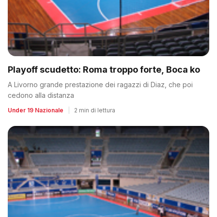
Playoff scudetto: Roma troppo forte, Boca ko
A Livorno grande prestazione dei ragazzi di Diaz, che poi
cedono alla distanza
Under 19 Nazionale
|
2 min di lettura