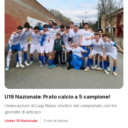
U19 Nazionale: Prato calcio a 5 campione!
I biancazzurri di Luigi Musio vincitori del campionato con tre
giornate di anticipo
Under 19 Nazionale
|
2 min di lettura