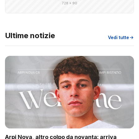
728 × 90
Ultime notizie
Vedi tutte
Arpi Nova, altro colpo da novanta: arriva