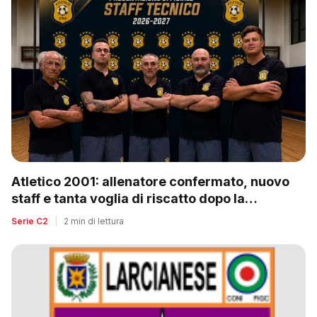
Atletico 2001: allenatore confermato, nuovo
staff e tanta voglia di riscatto dopo la
retrocessione
Serie C2
|
2 min di lettura