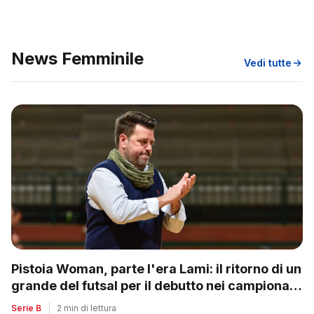
News Femminile
Vedi tutte
Pistoia Woman, parte l'era Lami: il ritorno di un
grande del futsal per il debutto nei campionati
nazionali
Serie B
|
2 min di lettura