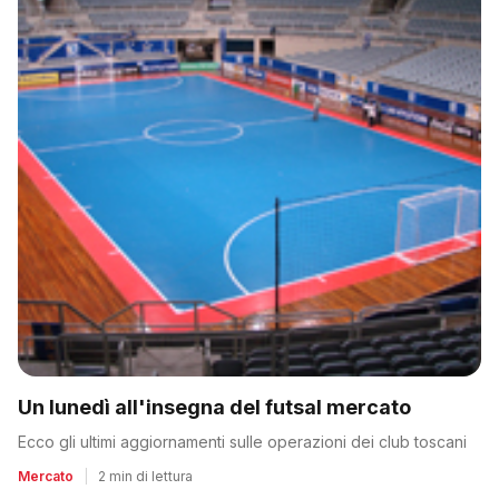
Un lunedì all'insegna del futsal mercato
Ecco gli ultimi aggiornamenti sulle operazioni dei club toscani
Mercato
|
2 min di lettura