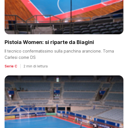
Pistoia Women: si riparte da Biagini
Il tecnico confermatissimo sulla panchina arancione. Torna
Carlesi come DS
Serie C
|
2 min di lettura