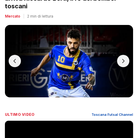
toscani
Mercato
|
2 min di lettura
ULTIMO VIDEO
Toscana Futsal Channel