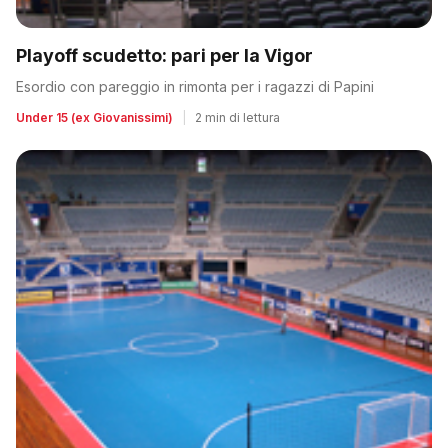
Playoff scudetto: pari per la Vigor
Esordio con pareggio in rimonta per i ragazzi di Papini
Under 15 (ex Giovanissimi)
|
2 min di lettura