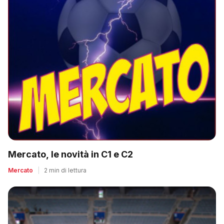
Mercato, le novità in C1 e C2
Mercato
|
2 min di lettura